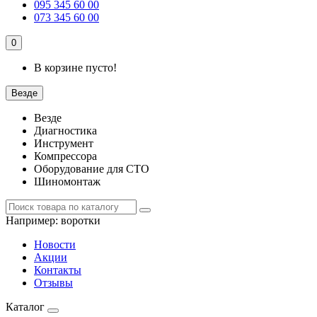
095 345 60 00
073 345 60 00
0
В корзине пусто!
Везде
Везде
Диагностика
Инструмент
Компрессора
Оборудование для СТО
Шиномонтаж
Например:
воротки
Новости
Акции
Контакты
Отзывы
Каталог