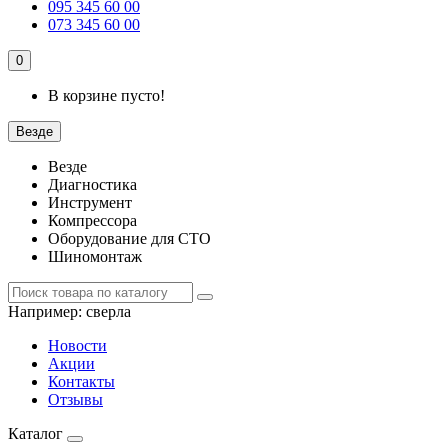
095 345 60 00
073 345 60 00
0
В корзине пусто!
Везде
Везде
Диагностика
Инструмент
Компрессора
Оборудование для СТО
Шиномонтаж
Например:
сверла
Новости
Акции
Контакты
Отзывы
Каталог