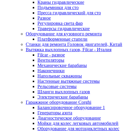
Краны гидравлические
Подъемники для сто
Пресса гидравлический для сто
Разное
Регулировка света фар
Траверсы гидравлические
Оборудование для кузовного ремонта
Платформенные стапели
Станки для ремонта Головок двигателей, Китай
Вытяжка выхлопных газов, Filcar - Италия
Filcar - разное
Вентиляторы
Механические барабаны
Наконечники
Напольные скважины
Настенные вытяжные системы
Рельсовые системы
Шланги выхлопных газов
Электрические барабаны
Гаражжное оборудование Corghi
Балансировочное оборудование 1
Генераторы азота
Диагностическое оборудование
Мойки для колес легковых автомобилей
Оборудование для мотоциклетных колес