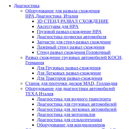
Диагностика
Оборудование для развала схождения
HPA,Диагностика, Италия
3D СТЕНД РАЗВАЛ СХОЖДЕНИЕ
Аксессуары для HPA
Грузовой развал-схождение HPA
Диагностика подвески автомобиля
Запчасти для стенд-развал схождение
Лазерный стенд развал схождения
Стенд развал схождения Головочный
Развал схождение грузовых автомобилей KOCH,
Германия
Для Грузовых развал-схождения
Для Легковых развал-схождение
Для Тракторов развал-схождения
Станок для проточки дисков MAD, Голландия
Оборудование для диагностики автомобилей
TEXA Италия
Диагностика для водного транспорта
Диагностика для грузовых автомобилей
Диагностика для легковых автомобилей
Диагностика для мотоциклов
Диагностика для сельхозтехники
Оборудование для кондиционеров