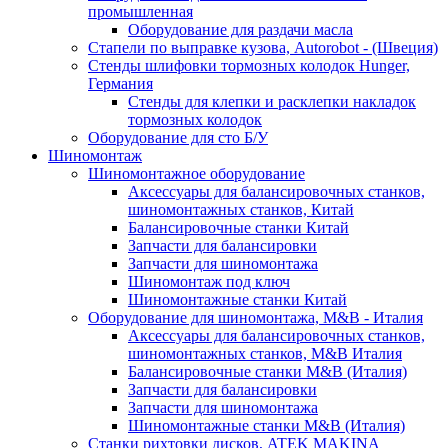
промышленная
Оборудование для раздачи масла
Стапели по выправке кузова, Autorobot - (Швеция)
Стенды шлифовки тормозных колодок Hunger,
Германия
Стенды для клепки и расклепки накладок
тормозных колодок
Оборудование для сто Б/У
Шиномонтаж
Шиномонтажное оборудование
Аксессуары для балансировочных станков,
шиномонтажных станков, Китай
Балансировочные станки Китай
Запчасти для балансировки
Запчасти для шиномонтажа
Шиномонтаж под ключ
Шиномонтажные станки Китай
Оборудование для шиномонтажа, M&B - Италия
Аксессуары для балансировочных станков,
шиномонтажных станков, M&B Италия
Балансировочные станки M&B (Италия)
Запчасти для балансировки
Запчасти для шиномонтажа
Шиномонтажные станки M&B (Италия)
Станки рихтовки дисков, ATEK MAKINA