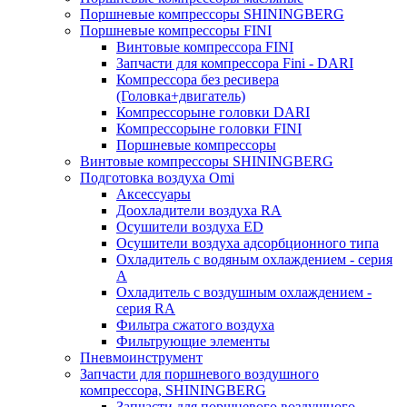
Поршневые компрессоры SHININGBERG
Поршневые компрессоры FINI
Винтовые компрессора FINI
Запчасти для компрессора Fini - DARI
Компрессора без ресивера
(Головка+двигатель)
Компрессорыне головки DARI
Компрессорыне головки FINI
Поршневые компрессоры
Винтовые компрессоры SHININGBERG
Подготовка воздуха Omi
Аксессуары
Доохладители воздуха RA
Осушители воздуха ED
Осушители воздуха адсорбционного типа
Охладитель с водяным охлаждением - серия
A
Охладитель с воздушным охлаждением -
серия RA
Фильтра сжатого воздуха
Фильтрующие элементы
Пневмоинструмент
Запчасти для поршневого воздушного
компрессора, SHININGBERG
Запчасти для поршневого воздушного