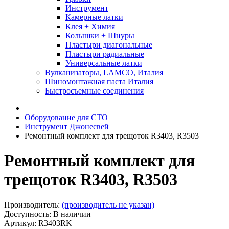
Инструмент
Камерные латки
Клея + Химия
Колышки + Шнуры
Пластыри диагональные
Пластыри радиальные
Универсальные латки
Вулканизаторы, LAMCO, Италия
Шиномонтажная паста Италия
Быстросъемные соединения
Оборудование для СТО
Инструмент Джонесвей
Ремонтный комплект для трещоток R3403, R3503
Ремонтный комплект для
трещоток R3403, R3503
Производитель:
(производитель не указан)
Доступность: В наличии
Артикул: R3403RK