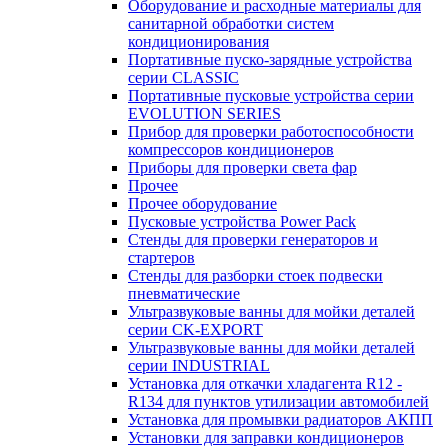
Оборудование и расходные материалы для
санитарной обработки систем
кондиционирования
Портативные пуско-зарядные устройства
серии CLASSIC
Портативные пусковые устройства серии
EVOLUTION SERIES
Прибор для проверки работоспособности
компрессоров кондиционеров
Приборы для проверки света фар
Прочее
Прочее оборудование
Пусковые устройства Power Pack
Стенды для проверки генераторов и
стартеров
Стенды для разборки стоек подвески
пневматические
Ультразвуковые ванны для мойки деталей
серии CK-EXPORT
Ультразвуковые ванны для мойки деталей
серии INDUSTRIAL
Установка для откачки хладагента R12 -
R134 для пунктов утилизации автомобилей
Установка для промывки радиаторов АКПП
Установки для заправки кондиционеров