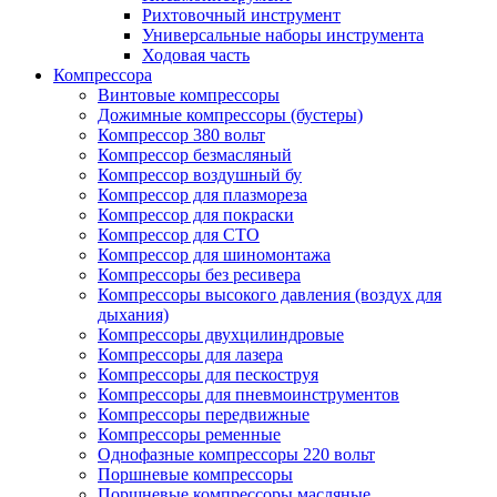
Рихтовочный инструмент
Универсальные наборы инструмента
Ходовая часть
Компрессора
Винтовые компрессоры
Дожимные компрессоры (бустеры)
Компрессор 380 вольт
Компрессор безмасляный
Компрессор воздушный бу
Компрессор для плазмореза
Компрессор для покраски
Компрессор для СТО
Компрессор для шиномонтажа
Компрессоры без ресивера
Компрессоры высокого давления (воздух для
дыхания)
Компрессоры двухцилиндровые
Компрессоры для лазера
Компрессоры для пескоструя
Компрессоры для пневмоинструментов
Компрессоры передвижные
Компрессоры ременные
Однофазные компрессоры 220 вольт
Поршневые компрессоры
Поршневые компрессоры масляные