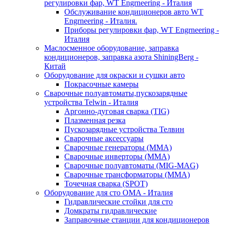
регулировки фар, WT Engrneering - Италия
Обслуживание кондиционеров авто WT
Engrneering - Италия.
Приборы регулировки фар, WT Engrneering -
Италия
Маслосменное оборудование, заправка
кондиционеров, заправка азота ShiningBerg -
Китай
Оборудование для окраски и сушки авто
Покрасочные камеры
Сварочные полуавтоматы,пускозарядные
устройства Telwin - Италия
Аргонно-дуговая сварка (TIG)
Плазменная резка
Пускозарядные устройства Телвин
Сварочные аксессуары
Сварочные генераторы (MMA)
Сварочные инверторы (MMA)
Сварочные полуавтоматы (MIG-MAG)
Сварочные трансформаторы (MMA)
Точечная сварка (SPOT)
Оборудование для сто OMA - Италия
Гидравлические стойки для сто
Домкраты гидравлические
Заправочные станции для кондиционеров