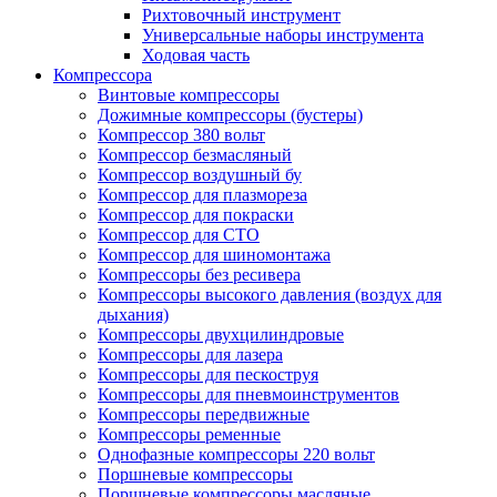
Рихтовочный инструмент
Универсальные наборы инструмента
Ходовая часть
Компрессора
Винтовые компрессоры
Дожимные компрессоры (бустеры)
Компрессор 380 вольт
Компрессор безмасляный
Компрессор воздушный бу
Компрессор для плазмореза
Компрессор для покраски
Компрессор для СТО
Компрессор для шиномонтажа
Компрессоры без ресивера
Компрессоры высокого давления (воздух для
дыхания)
Компрессоры двухцилиндровые
Компрессоры для лазера
Компрессоры для пескоструя
Компрессоры для пневмоинструментов
Компрессоры передвижные
Компрессоры ременные
Однофазные компрессоры 220 вольт
Поршневые компрессоры
Поршневые компрессоры масляные