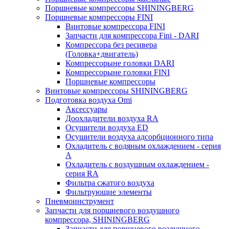
Поршневые компрессоры SHININGBERG
Поршневые компрессоры FINI
Винтовые компрессора FINI
Запчасти для компрессора Fini - DARI
Компрессора без ресивера
(Головка+двигатель)
Компрессорыне головки DARI
Компрессорыне головки FINI
Поршневые компрессоры
Винтовые компрессоры SHININGBERG
Подготовка воздуха Omi
Аксессуары
Доохладители воздуха RA
Осушители воздуха ED
Осушители воздуха адсорбционного типа
Охладитель с водяным охлаждением - серия
A
Охладитель с воздушным охлаждением -
серия RA
Фильтра сжатого воздуха
Фильтрующие элементы
Пневмоинструмент
Запчасти для поршневого воздушного
компрессора, SHININGBERG
Запчасти для поршневого воздушного