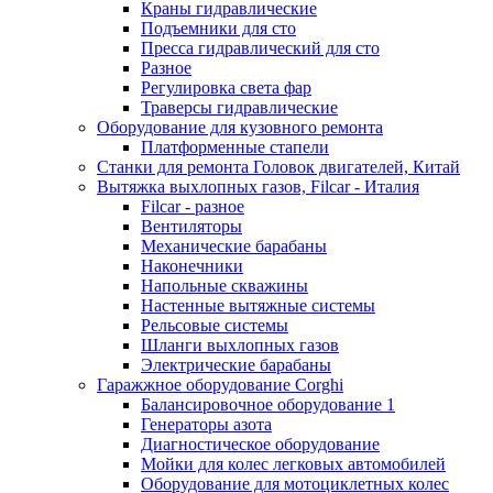
Краны гидравлические
Подъемники для сто
Пресса гидравлический для сто
Разное
Регулировка света фар
Траверсы гидравлические
Оборудование для кузовного ремонта
Платформенные стапели
Станки для ремонта Головок двигателей, Китай
Вытяжка выхлопных газов, Filcar - Италия
Filcar - разное
Вентиляторы
Механические барабаны
Наконечники
Напольные скважины
Настенные вытяжные системы
Рельсовые системы
Шланги выхлопных газов
Электрические барабаны
Гаражжное оборудование Corghi
Балансировочное оборудование 1
Генераторы азота
Диагностическое оборудование
Мойки для колес легковых автомобилей
Оборудование для мотоциклетных колес