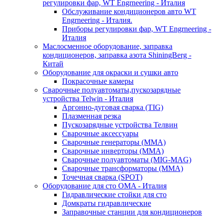
регулировки фар, WT Engrneering - Италия
Обслуживание кондиционеров авто WT
Engrneering - Италия.
Приборы регулировки фар, WT Engrneering -
Италия
Маслосменное оборудование, заправка
кондиционеров, заправка азота ShiningBerg -
Китай
Оборудование для окраски и сушки авто
Покрасочные камеры
Сварочные полуавтоматы,пускозарядные
устройства Telwin - Италия
Аргонно-дуговая сварка (TIG)
Плазменная резка
Пускозарядные устройства Телвин
Сварочные аксессуары
Сварочные генераторы (MMA)
Сварочные инверторы (MMA)
Сварочные полуавтоматы (MIG-MAG)
Сварочные трансформаторы (MMA)
Точечная сварка (SPOT)
Оборудование для сто OMA - Италия
Гидравлические стойки для сто
Домкраты гидравлические
Заправочные станции для кондиционеров