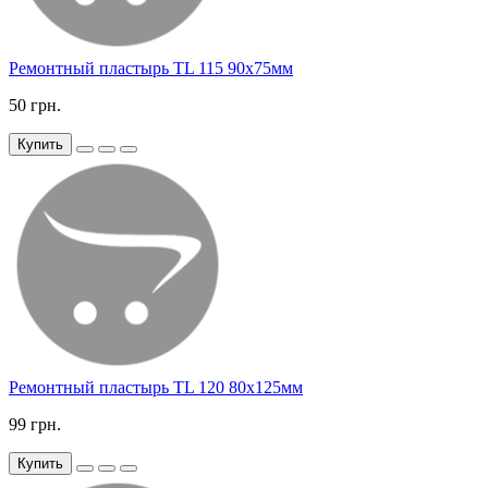
Ремонтный пластырь TL 115 90х75мм
50 грн.
Купить
Ремонтный пластырь TL 120 80х125мм
99 грн.
Купить