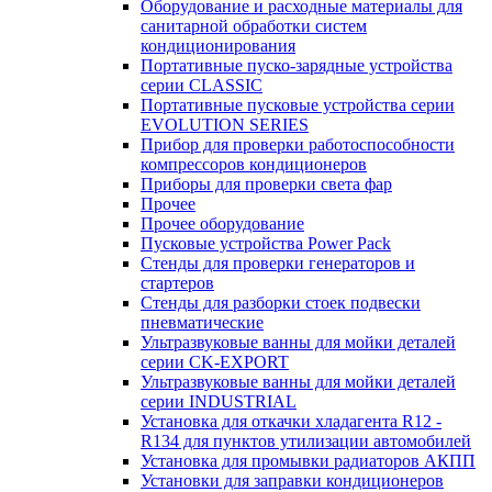
Оборудование и расходные материалы для
санитарной обработки систем
кондиционирования
Портативные пуско-зарядные устройства
серии CLASSIC
Портативные пусковые устройства серии
EVOLUTION SERIES
Прибор для проверки работоспособности
компрессоров кондиционеров
Приборы для проверки света фар
Прочее
Прочее оборудование
Пусковые устройства Power Pack
Стенды для проверки генераторов и
стартеров
Стенды для разборки стоек подвески
пневматические
Ультразвуковые ванны для мойки деталей
серии CK-EXPORT
Ультразвуковые ванны для мойки деталей
серии INDUSTRIAL
Установка для откачки хладагента R12 -
R134 для пунктов утилизации автомобилей
Установка для промывки радиаторов АКПП
Установки для заправки кондиционеров