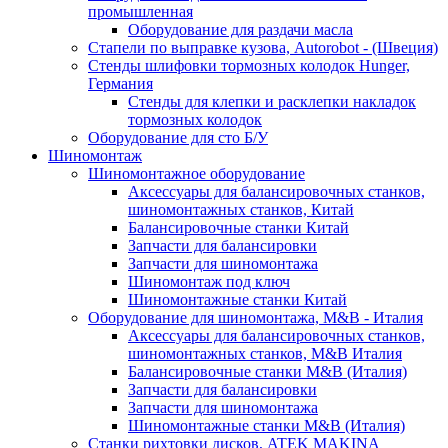
промышленная
Оборудование для раздачи масла
Стапели по выправке кузова, Autorobot - (Швеция)
Стенды шлифовки тормозных колодок Hunger,
Германия
Стенды для клепки и расклепки накладок
тормозных колодок
Оборудование для сто Б/У
Шиномонтаж
Шиномонтажное оборудование
Аксессуары для балансировочных станков,
шиномонтажных станков, Китай
Балансировочные станки Китай
Запчасти для балансировки
Запчасти для шиномонтажа
Шиномонтаж под ключ
Шиномонтажные станки Китай
Оборудование для шиномонтажа, M&B - Италия
Аксессуары для балансировочных станков,
шиномонтажных станков, M&B Италия
Балансировочные станки M&B (Италия)
Запчасти для балансировки
Запчасти для шиномонтажа
Шиномонтажные станки M&B (Италия)
Станки рихтовки дисков, ATEK MAKINA