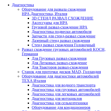
Диагностика
Оборудование для развала схождения
HPA,Диагностика, Италия
3D СТЕНД РАЗВАЛ СХОЖДЕНИЕ
Аксессуары для HPA
Грузовой развал-схождение HPA
Диагностика подвески автомобиля
Запчасти для стенд-развал схождение
Лазерный стенд развал схождения
Стенд развал схождения Головочный
Развал схождение грузовых автомобилей KOCH,
Германия
Для Грузовых развал-схождения
Для Легковых развал-схождение
Для Тракторов развал-схождения
Станок для проточки дисков MAD, Голландия
Оборудование для диагностики автомобилей
TEXA Италия
Диагностика для водного транспорта
Диагностика для грузовых автомобилей
Диагностика для легковых автомобилей
Диагностика для мотоциклов
Диагностика для сельхозтехники
Оборудование для кондиционеров