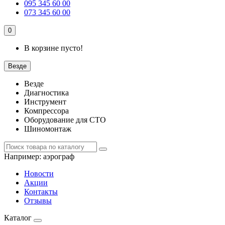
095 345 60 00
073 345 60 00
0
В корзине пусто!
Везде
Везде
Диагностика
Инструмент
Компрессора
Оборудование для СТО
Шиномонтаж
Например:
аэрограф
Новости
Акции
Контакты
Отзывы
Каталог