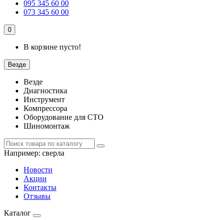
095 345 60 00
073 345 60 00
0
В корзине пусто!
Везде
Везде
Диагностика
Инструмент
Компрессора
Оборудование для СТО
Шиномонтаж
Например:
сверла
Новости
Акции
Контакты
Отзывы
Каталог