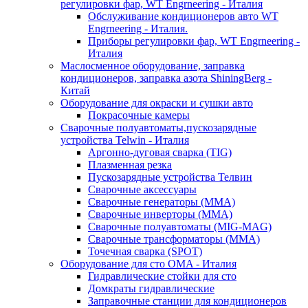
регулировки фар, WT Engrneering - Италия
Обслуживание кондиционеров авто WT
Engrneering - Италия.
Приборы регулировки фар, WT Engrneering -
Италия
Маслосменное оборудование, заправка
кондиционеров, заправка азота ShiningBerg -
Китай
Оборудование для окраски и сушки авто
Покрасочные камеры
Сварочные полуавтоматы,пускозарядные
устройства Telwin - Италия
Аргонно-дуговая сварка (TIG)
Плазменная резка
Пускозарядные устройства Телвин
Сварочные аксессуары
Сварочные генераторы (MMA)
Сварочные инверторы (MMA)
Сварочные полуавтоматы (MIG-MAG)
Сварочные трансформаторы (MMA)
Точечная сварка (SPOT)
Оборудование для сто OMA - Италия
Гидравлические стойки для сто
Домкраты гидравлические
Заправочные станции для кондиционеров