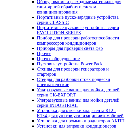
Оборудование и расходные материалы для
санитарной обработки систем
кондиционирования
Портативные пуско-зарядные устройства
серии CLASSIC
Портативные пусковые устройства серии
EVOLUTION SERIES
Прибор для проверки работоспособности
компрессоров кондиционеров
Приборы для проверки света фар
Прочее
Прочее оборудование
Пусковые устройства Power Pack
Стенды для проверки генераторов и
стартеров
Стенды для разборки стоек подвески
пневматические
Ультразвуковые ванны для мойки деталей
серии CK-EXPORT
Ультразвуковые ванны для мойки деталей
серии INDUSTRIAL
Установка для откачки хладагента R12 -
R134 для пунктов утилизации автомобилей
Установка для промывки радиаторов АКПП
Установки для заправки кондиционеров