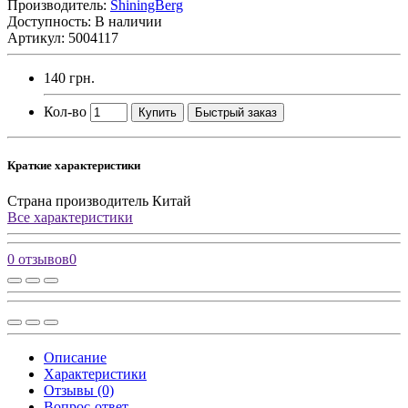
Производитель:
ShiningBerg
Доступность: В наличии
Артикул: 5004117
140 грн.
Кол-во
Купить
Быстрый заказ
Краткие характеристики
Страна производитель
Китай
Все характеристики
0 отзывов
0
Описание
Характеристики
Отзывы (0)
Вопрос-ответ