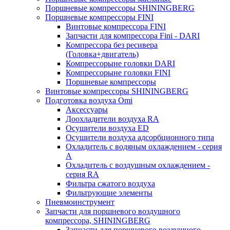
Поршневые компрессоры SHININGBERG
Поршневые компрессоры FINI
Винтовые компрессора FINI
Запчасти для компрессора Fini - DARI
Компрессора без ресивера
(Головка+двигатель)
Компрессорыне головки DARI
Компрессорыне головки FINI
Поршневые компрессоры
Винтовые компрессоры SHININGBERG
Подготовка воздуха Omi
Аксессуары
Доохладители воздуха RA
Осушители воздуха ED
Осушители воздуха адсорбционного типа
Охладитель с водяным охлаждением - серия
A
Охладитель с воздушным охлаждением -
серия RA
Фильтра сжатого воздуха
Фильтрующие элементы
Пневмоинструмент
Запчасти для поршневого воздушного
компрессора, SHININGBERG
Запчасти для поршневого воздушного