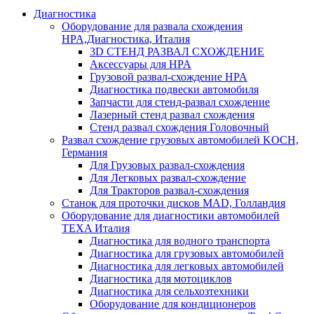
Диагностика
Оборудование для развала схождения
HPA,Диагностика, Италия
3D СТЕНД РАЗВАЛ СХОЖДЕНИЕ
Аксессуары для HPA
Грузовой развал-схождение HPA
Диагностика подвески автомобиля
Запчасти для стенд-развал схождение
Лазерный стенд развал схождения
Стенд развал схождения Головочный
Развал схождение грузовых автомобилей KOCH,
Германия
Для Грузовых развал-схождения
Для Легковых развал-схождение
Для Тракторов развал-схождения
Станок для проточки дисков MAD, Голландия
Оборудование для диагностики автомобилей
TEXA Италия
Диагностика для водного транспорта
Диагностика для грузовых автомобилей
Диагностика для легковых автомобилей
Диагностика для мотоциклов
Диагностика для сельхозтехники
Оборудование для кондиционеров