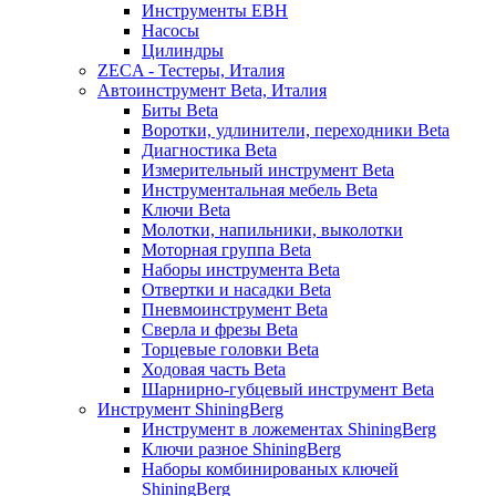
Инструменты EBH
Насосы
Цилиндры
ZECA - Тестеры, Италия
Автоинструмент Beta, Италия
Биты Beta
Воротки, удлинители, переходники Beta
Диагностика Beta
Измерительный инструмент Beta
Инструментальная мебель Beta
Ключи Beta
Молотки, напильники, выколотки
Моторная группа Beta
Наборы инструмента Beta
Отвертки и насадки Beta
Пневмоинструмент Beta
Сверла и фрезы Beta
Торцевые головки Beta
Ходовая часть Beta
Шарнирно-губцевый инструмент Beta
Инструмент ShiningBerg
Инструмент в ложементах ShiningBerg
Ключи разное ShiningBerg
Наборы комбинированых ключей
ShiningBerg