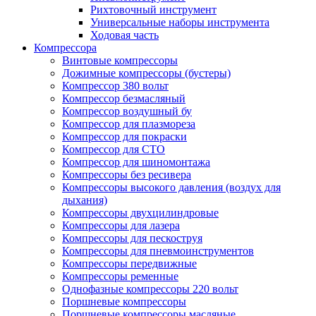
Рихтовочный инструмент
Универсальные наборы инструмента
Ходовая часть
Компрессора
Винтовые компрессоры
Дожимные компрессоры (бустеры)
Компрессор 380 вольт
Компрессор безмасляный
Компрессор воздушный бу
Компрессор для плазмореза
Компрессор для покраски
Компрессор для СТО
Компрессор для шиномонтажа
Компрессоры без ресивера
Компрессоры высокого давления (воздух для
дыхания)
Компрессоры двухцилиндровые
Компрессоры для лазера
Компрессоры для пескоструя
Компрессоры для пневмоинструментов
Компрессоры передвижные
Компрессоры ременные
Однофазные компрессоры 220 вольт
Поршневые компрессоры
Поршневые компрессоры масляные