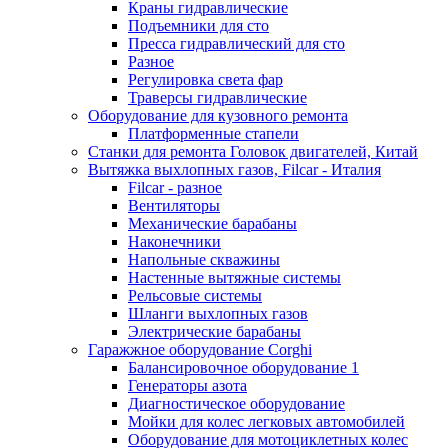
Краны гидравлические
Подъемники для сто
Пресса гидравлический для сто
Разное
Регулировка света фар
Траверсы гидравлические
Оборудование для кузовного ремонта
Платформенные стапели
Станки для ремонта Головок двигателей, Китай
Вытяжка выхлопных газов, Filcar - Италия
Filcar - разное
Вентиляторы
Механические барабаны
Наконечники
Напольные скважины
Настенные вытяжные системы
Рельсовые системы
Шланги выхлопных газов
Электрические барабаны
Гаражжное оборудование Corghi
Балансировочное оборудование 1
Генераторы азота
Диагностическое оборудование
Мойки для колес легковых автомобилей
Оборудование для мотоциклетных колес