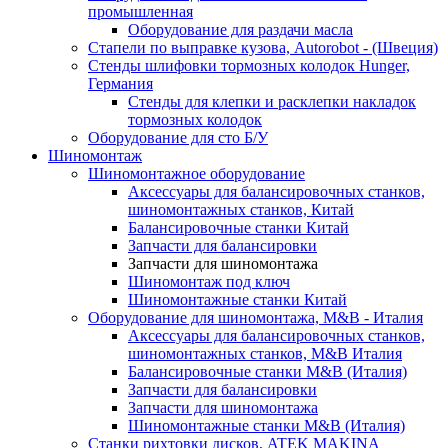
промышленная
Оборудование для раздачи масла
Стапели по выправке кузова, Autorobot - (Швеция)
Стенды шлифовки тормозных колодок Hunger,
Германия
Стенды для клепки и расклепки накладок
тормозных колодок
Оборудование для сто Б/У
Шиномонтаж
Шиномонтажное оборудование
Аксессуары для балансировочных станков,
шиномонтажных станков, Китай
Балансировочные станки Китай
Запчасти для балансировки
Запчасти для шиномонтажа
Шиномонтаж под ключ
Шиномонтажные станки Китай
Оборудование для шиномонтажа, M&B - Италия
Аксессуары для балансировочных станков,
шиномонтажных станков, M&B Италия
Балансировочные станки M&B (Италия)
Запчасти для балансировки
Запчасти для шиномонтажа
Шиномонтажные станки M&B (Италия)
Станки рихтовки дисков, ATEK MAKINA