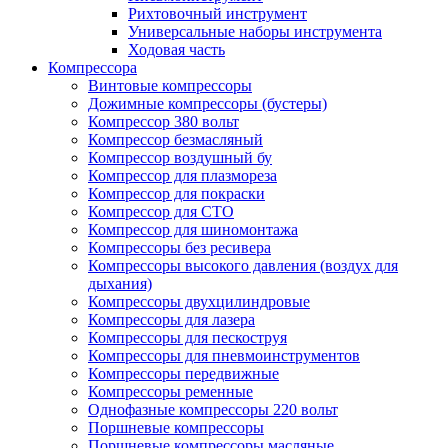
Рихтовочный инструмент
Универсальные наборы инструмента
Ходовая часть
Компрессора
Винтовые компрессоры
Дожимные компрессоры (бустеры)
Компрессор 380 вольт
Компрессор безмасляный
Компрессор воздушный бу
Компрессор для плазмореза
Компрессор для покраски
Компрессор для СТО
Компрессор для шиномонтажа
Компрессоры без ресивера
Компрессоры высокого давления (воздух для
дыхания)
Компрессоры двухцилиндровые
Компрессоры для лазера
Компрессоры для пескоструя
Компрессоры для пневмоинструментов
Компрессоры передвижные
Компрессоры ременные
Однофазные компрессоры 220 вольт
Поршневые компрессоры
Поршневые компрессоры масляные