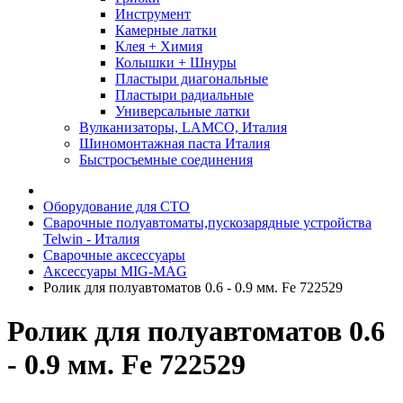
Инструмент
Камерные латки
Клея + Химия
Колышки + Шнуры
Пластыри диагональные
Пластыри радиальные
Универсальные латки
Вулканизаторы, LAMCO, Италия
Шиномонтажная паста Италия
Быстросъемные соединения
Оборудование для СТО
Сварочные полуавтоматы,пускозарядные устройства
Telwin - Италия
Сварочные аксессуары
Аксессуары MIG-MAG
Ролик для полуавтоматов 0.6 - 0.9 мм. Fe 722529
Ролик для полуавтоматов 0.6
- 0.9 мм. Fe 722529