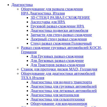
Диагностика
Оборудование для развала схождения
HPA,Диагностика, Италия
3D СТЕНД РАЗВАЛ СХОЖДЕНИЕ
Аксессуары для HPA
Грузовой развал-схождение HPA
Диагностика подвески автомобиля
Запчасти для стенд-развал схождение
Лазерный стенд развал схождения
Стенд развал схождения Головочный
Развал схождение грузовых автомобилей KOCH,
Германия
Для Грузовых развал-схождения
Для Легковых развал-схождение
Для Тракторов развал-схождения
Станок для проточки дисков MAD, Голландия
Оборудование для диагностики автомобилей
TEXA Италия
Диагностика для водного транспорта
Диагностика для грузовых автомобилей
Диагностика для легковых автомобилей
Диагностика для мотоциклов
Диагностика для сельхозтехники
Оборудование для кондиционеров