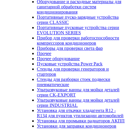
Оборудование и расходные материалы для
санитарной обработки систем
кондиционирования
Портативные пуско-зарядные устройства
серии CLASSIC
Портативные пусковые устройства серии
EVOLUTION SERIES
Прибор для проверки работоспособности
компрессоров кондиционеров
Приборы для проверки света фар
Прочее
Прочее оборудование
Пусковые устройства Power Pack
Стенды для проверки генераторов и
стартеров
Стенды для разборки стоек подвески
пневматические
Ультразвуковые ванны для мойки деталей
серии CK-EXPORT
Ультразвуковые ванны для мойки деталей
серии INDUSTRIAL
Установка для откачки хладагента R12 -
R134 для пунктов утилизации автомобилей
Установка для промывки радиаторов АКПП
Установки для заправки кондиционеров