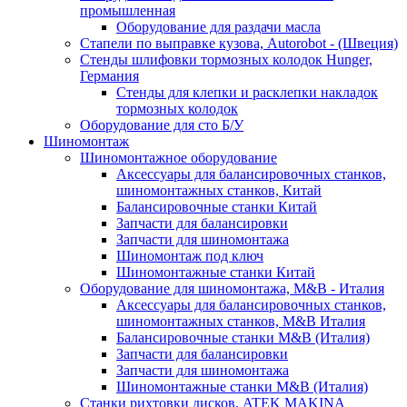
промышленная
Оборудование для раздачи масла
Стапели по выправке кузова, Autorobot - (Швеция)
Стенды шлифовки тормозных колодок Hunger,
Германия
Стенды для клепки и расклепки накладок
тормозных колодок
Оборудование для сто Б/У
Шиномонтаж
Шиномонтажное оборудование
Аксессуары для балансировочных станков,
шиномонтажных станков, Китай
Балансировочные станки Китай
Запчасти для балансировки
Запчасти для шиномонтажа
Шиномонтаж под ключ
Шиномонтажные станки Китай
Оборудование для шиномонтажа, M&B - Италия
Аксессуары для балансировочных станков,
шиномонтажных станков, M&B Италия
Балансировочные станки M&B (Италия)
Запчасти для балансировки
Запчасти для шиномонтажа
Шиномонтажные станки M&B (Италия)
Станки рихтовки дисков, ATEK MAKINA