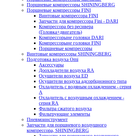
Поршневые компрессоры SHININGBERG
Поршневые компрессоры FINI
Винтовые компрессора FINI
Запчасти для компрессора Fini - DARI
Компрессора без ресивера
(Головка+двигатель)
Компрессорыне головки DARI
Компрессорыне головки FINI
Поршневые компрессоры
Винтовые компрессоры SHININGBERG
Подготовка воздуха Omi
Аксессуары
Доохладители воздуха RA
Осушители воздуха ED
Осушители воздуха адсорбционного типа
Охладитель с водяным охлаждением - серия
A
Охладитель с воздушным охлаждением -
серия RA
Фильтра сжатого воздуха
Фильтрующие элементы
Пневмоинструмент
Запчасти для поршневого воздушного
компрессора, SHININGBERG
Запчасти для поршневого воздушного