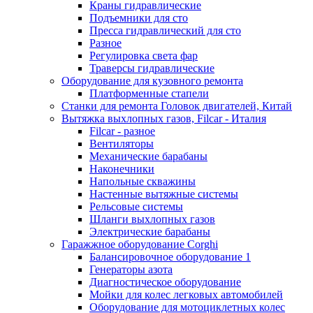
Краны гидравлические
Подъемники для сто
Пресса гидравлический для сто
Разное
Регулировка света фар
Траверсы гидравлические
Оборудование для кузовного ремонта
Платформенные стапели
Станки для ремонта Головок двигателей, Китай
Вытяжка выхлопных газов, Filcar - Италия
Filcar - разное
Вентиляторы
Механические барабаны
Наконечники
Напольные скважины
Настенные вытяжные системы
Рельсовые системы
Шланги выхлопных газов
Электрические барабаны
Гаражжное оборудование Corghi
Балансировочное оборудование 1
Генераторы азота
Диагностическое оборудование
Мойки для колес легковых автомобилей
Оборудование для мотоциклетных колес