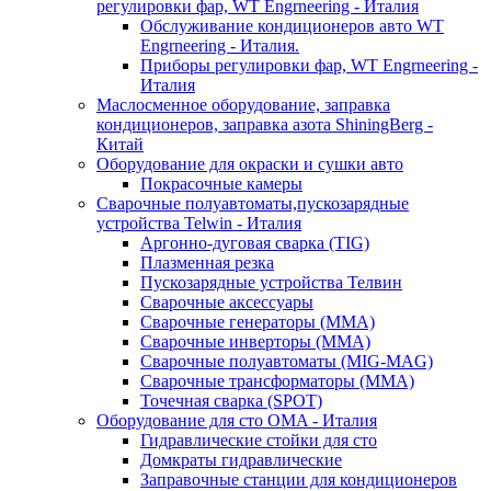
регулировки фар, WT Engrneering - Италия
Обслуживание кондиционеров авто WT
Engrneering - Италия.
Приборы регулировки фар, WT Engrneering -
Италия
Маслосменное оборудование, заправка
кондиционеров, заправка азота ShiningBerg -
Китай
Оборудование для окраски и сушки авто
Покрасочные камеры
Сварочные полуавтоматы,пускозарядные
устройства Telwin - Италия
Аргонно-дуговая сварка (TIG)
Плазменная резка
Пускозарядные устройства Телвин
Сварочные аксессуары
Сварочные генераторы (MMA)
Сварочные инверторы (MMA)
Сварочные полуавтоматы (MIG-MAG)
Сварочные трансформаторы (MMA)
Точечная сварка (SPOT)
Оборудование для сто OMA - Италия
Гидравлические стойки для сто
Домкраты гидравлические
Заправочные станции для кондиционеров