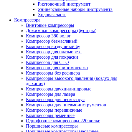
Рихтовочный инструмент
Универсальные наборы инструмента
Ходовая часть
Компрессора
Винтовые компрессоры
Дожимные компрессоры (бустеры)
Компрессор 380 вольт
Компрессор безмасляный
Компрессор воздушный бу
Компрессор для плазмореза
Компрессор для покраски
Компрессор для СТО
Компрессор для шиномонтажа
Компрессоры без ресивера
Компрессоры высокого давления (воздух для
дыхания)
Компрессоры двухцилиндровые
Компрессоры для лазера
Компрессоры для пескоструя
Компрессоры для пневмоинструментов
Компрессоры передвижные
Компрессоры ременные
Однофазные компрессоры 220 вольт
Поршневые компрессоры
Поршневые компрессоры масляные