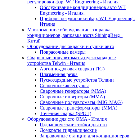
регулировки фар, WT Engrneering - Италия
Обслуживание кондиционеров авто WT
Engrneering - Италия.
Приборы регулировки фар, WT Engrneering -
Италия
Маслосменное оборудование, заправка
кондиционеров, заправка азота ShiningBerg -
Китай
Оборудование для окраски и сушки авто
Покрасочные камеры
Сварочные полуавтоматы,пускозарядные
устройства Telwin - Италия
Аргонно-дуговая сварка (TIG)
Плазменная резка
Пускозарядные устройства Телвин
Сварочные аксессуары
Сварочные генераторы (MMA)
Сварочные инверторы (MMA)
Сварочные полуавтоматы (MIG-MAG)
Сварочные трансформаторы (MMA)
Точечная сварка (SPOT)
Оборудование для сто OMA - Италия
Гидравлические стойки для сто
Домкраты гидравлические
Заправочные станции для кондиционеров