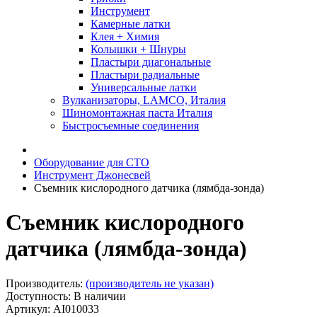
Инструмент
Камерные латки
Клея + Химия
Колышки + Шнуры
Пластыри диагональные
Пластыри радиальные
Универсальные латки
Вулканизаторы, LAMCO, Италия
Шиномонтажная паста Италия
Быстросъемные соединения
Оборудование для СТО
Инструмент Джонесвей
Съемник кислородного датчика (лямбда-зонда)
Съемник кислородного
датчика (лямбда-зонда)
Производитель:
(производитель не указан)
Доступность: В наличии
Артикул: AI010033