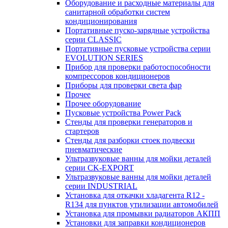
Оборудование и расходные материалы для
санитарной обработки систем
кондиционирования
Портативные пуско-зарядные устройства
серии CLASSIC
Портативные пусковые устройства серии
EVOLUTION SERIES
Прибор для проверки работоспособности
компрессоров кондиционеров
Приборы для проверки света фар
Прочее
Прочее оборудование
Пусковые устройства Power Pack
Стенды для проверки генераторов и
стартеров
Стенды для разборки стоек подвески
пневматические
Ультразвуковые ванны для мойки деталей
серии CK-EXPORT
Ультразвуковые ванны для мойки деталей
серии INDUSTRIAL
Установка для откачки хладагента R12 -
R134 для пунктов утилизации автомобилей
Установка для промывки радиаторов АКПП
Установки для заправки кондиционеров