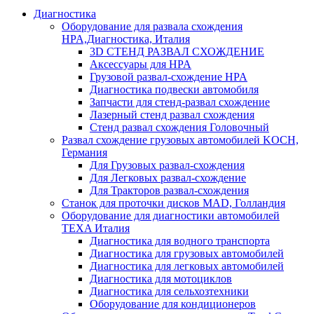
Диагностика
Оборудование для развала схождения
HPA,Диагностика, Италия
3D СТЕНД РАЗВАЛ СХОЖДЕНИЕ
Аксессуары для HPA
Грузовой развал-схождение HPA
Диагностика подвески автомобиля
Запчасти для стенд-развал схождение
Лазерный стенд развал схождения
Стенд развал схождения Головочный
Развал схождение грузовых автомобилей KOCH,
Германия
Для Грузовых развал-схождения
Для Легковых развал-схождение
Для Тракторов развал-схождения
Станок для проточки дисков MAD, Голландия
Оборудование для диагностики автомобилей
TEXA Италия
Диагностика для водного транспорта
Диагностика для грузовых автомобилей
Диагностика для легковых автомобилей
Диагностика для мотоциклов
Диагностика для сельхозтехники
Оборудование для кондиционеров