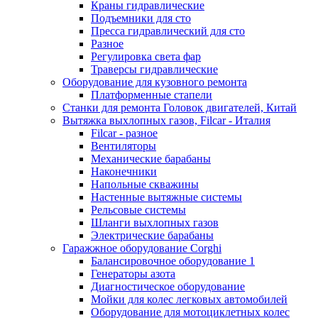
Краны гидравлические
Подъемники для сто
Пресса гидравлический для сто
Разное
Регулировка света фар
Траверсы гидравлические
Оборудование для кузовного ремонта
Платформенные стапели
Станки для ремонта Головок двигателей, Китай
Вытяжка выхлопных газов, Filcar - Италия
Filcar - разное
Вентиляторы
Механические барабаны
Наконечники
Напольные скважины
Настенные вытяжные системы
Рельсовые системы
Шланги выхлопных газов
Электрические барабаны
Гаражжное оборудование Corghi
Балансировочное оборудование 1
Генераторы азота
Диагностическое оборудование
Мойки для колес легковых автомобилей
Оборудование для мотоциклетных колес