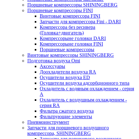
Поршневые компрессоры SHININGBERG
Поршневые компрессоры FINI
Винтовые компрессора FINI
Запчасти для компрессора Fini - DARI
Компрессора без ресивера
(Головка+двигатель)
Компрессорыне головки DARI
Компрессорыне головки FINI
Поршневые компрессоры
Винтовые компрессоры SHININGBERG
Подготовка воздуха Omi
Аксессуары
Доохладители воздуха RA
Осушители воздуха ED
Осушители воздуха адсорбционного типа
Охладитель с водяным охлаждением - серия
A
Охладитель с воздушным охлаждением -
серия RA
Фильтра сжатого воздуха
Фильтрующие элементы
Пневмоинструмент
Запчасти для поршневого воздушного
компрессора, SHININGBERG
Запчасти для поршневого воздушного