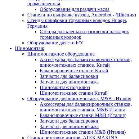
промышленная
Оборудование для раздачи масла
Стапели по выправке кузова, Autorobot - (Швеция)
Стенды шлифовки тормозных колодок Hunger,
Германия
Стенды для клепки и расклепки накладок
тормозных колодок
Оборудование для сто Б/У
Шиномонтаж
Шиномонтажное оборудование
Аксессуары для балансировочных станков,
шиномонтажных станков, Китай
Балансировочные станки Китай
Запчасти для балансировки
Запчасти для шиномонтажа
Шиномонтаж под ключ
Шиномонтажные станки Китай
Оборудование для шиномонтажа, M&B - Италия
Аксессуары для балансировочных станков,
шиномонтажных станков, M&B Италия
Балансировочные станки M&B (Италия)
Запчасти для балансировки
Запчасти для шиномонтажа
Шиномонтажные станки M&B (Италия)
Станки рихтовки дисков, ATEK MAKINA