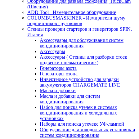
Оборудование для развала схождения, TruckCam
(Швеция)
ADD Tool - Измерительное оборудование
COLUMBUSMASKINER - Измирители шуму
подшипников грузовиков
Стенды проверки стартеров и генераторов SPIN,
Италия
Аксессуаары для обслуживания систем
кондиционирования
Аксессуары
Аксессуары ( Стенды для разборки стоек
подвески пневматические )
Генераторы азота
Генераторы озона
Инвертерное устройство для зарядки
аккумуляторов CHARGEMATE LINE
Масла и добавки
Масла и добавки для систем
кондиционирования
Набор для поиска утечек в системах
кондиционирования и холодильных
установках
Наборы для поиска утечекс УФ-лампой
Оборудование для холодильных установок и
систем кондиционирования