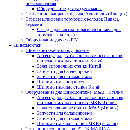
промышленная
Оборудование для раздачи масла
Стапели по выправке кузова, Autorobot - (Швеция)
Стенды шлифовки тормозных колодок Hunger,
Германия
Стенды для клепки и расклепки накладок
тормозных колодок
Оборудование для сто Б/У
Шиномонтаж
Шиномонтажное оборудование
Аксессуары для балансировочных станков,
шиномонтажных станков, Китай
Балансировочные станки Китай
Запчасти для балансировки
Запчасти для шиномонтажа
Шиномонтаж под ключ
Шиномонтажные станки Китай
Оборудование для шиномонтажа, M&B - Италия
Аксессуары для балансировочных станков,
шиномонтажных станков, M&B Италия
Балансировочные станки M&B (Италия)
Запчасти для балансировки
Запчасти для шиномонтажа
Шиномонтажные станки M&B (Италия)
Станки рихтовки дисков, ATEK MAKINA