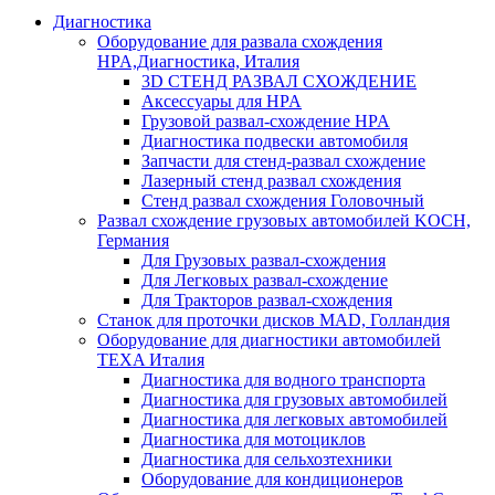
Диагностика
Оборудование для развала схождения
HPA,Диагностика, Италия
3D СТЕНД РАЗВАЛ СХОЖДЕНИЕ
Аксессуары для HPA
Грузовой развал-схождение HPA
Диагностика подвески автомобиля
Запчасти для стенд-развал схождение
Лазерный стенд развал схождения
Стенд развал схождения Головочный
Развал схождение грузовых автомобилей KOCH,
Германия
Для Грузовых развал-схождения
Для Легковых развал-схождение
Для Тракторов развал-схождения
Станок для проточки дисков MAD, Голландия
Оборудование для диагностики автомобилей
TEXA Италия
Диагностика для водного транспорта
Диагностика для грузовых автомобилей
Диагностика для легковых автомобилей
Диагностика для мотоциклов
Диагностика для сельхозтехники
Оборудование для кондиционеров