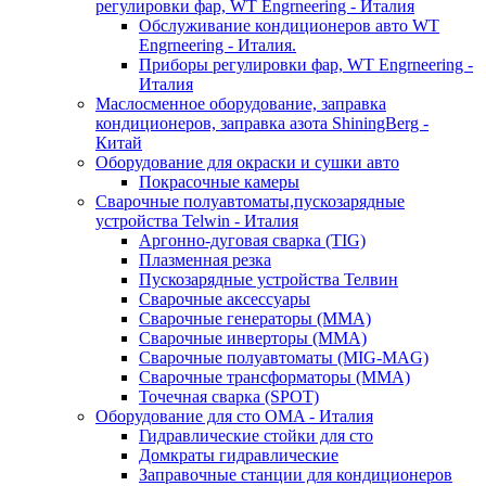
регулировки фар, WT Engrneering - Италия
Обслуживание кондиционеров авто WT
Engrneering - Италия.
Приборы регулировки фар, WT Engrneering -
Италия
Маслосменное оборудование, заправка
кондиционеров, заправка азота ShiningBerg -
Китай
Оборудование для окраски и сушки авто
Покрасочные камеры
Сварочные полуавтоматы,пускозарядные
устройства Telwin - Италия
Аргонно-дуговая сварка (TIG)
Плазменная резка
Пускозарядные устройства Телвин
Сварочные аксессуары
Сварочные генераторы (MMA)
Сварочные инверторы (MMA)
Сварочные полуавтоматы (MIG-MAG)
Сварочные трансформаторы (MMA)
Точечная сварка (SPOT)
Оборудование для сто OMA - Италия
Гидравлические стойки для сто
Домкраты гидравлические
Заправочные станции для кондиционеров