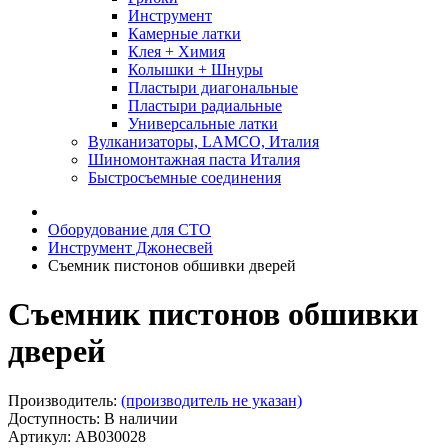
Инструмент
Камерные латки
Клея + Химия
Колышки + Шнуры
Пластыри диагональные
Пластыри радиальные
Универсальные латки
Вулканизаторы, LAMCO, Италия
Шиномонтажная паста Италия
Быстросъемные соединения
Оборудование для СТО
Инструмент Джонесвей
Съемник пистонов обшивки дверей
Съемник пистонов обшивки
дверей
Производитель:
(производитель не указан)
Доступность: В наличии
Артикул: AB030028