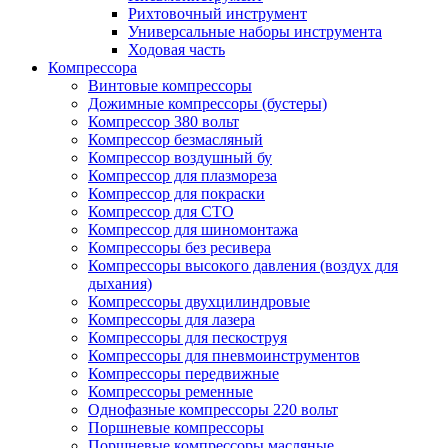
Рихтовочный инструмент
Универсальные наборы инструмента
Ходовая часть
Компрессора
Винтовые компрессоры
Дожимные компрессоры (бустеры)
Компрессор 380 вольт
Компрессор безмасляный
Компрессор воздушный бу
Компрессор для плазмореза
Компрессор для покраски
Компрессор для СТО
Компрессор для шиномонтажа
Компрессоры без ресивера
Компрессоры высокого давления (воздух для
дыхания)
Компрессоры двухцилиндровые
Компрессоры для лазера
Компрессоры для пескоструя
Компрессоры для пневмоинструментов
Компрессоры передвижные
Компрессоры ременные
Однофазные компрессоры 220 вольт
Поршневые компрессоры
Поршневые компрессоры масляные