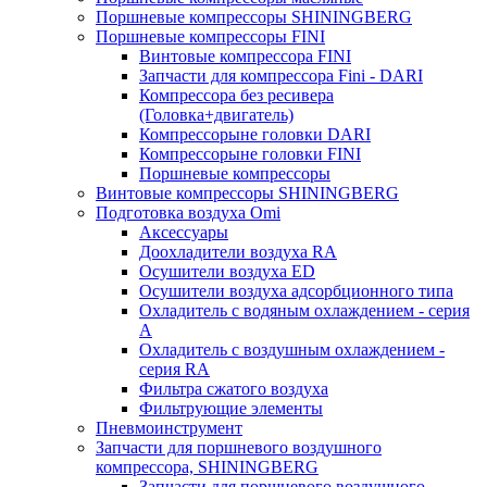
Поршневые компрессоры SHININGBERG
Поршневые компрессоры FINI
Винтовые компрессора FINI
Запчасти для компрессора Fini - DARI
Компрессора без ресивера
(Головка+двигатель)
Компрессорыне головки DARI
Компрессорыне головки FINI
Поршневые компрессоры
Винтовые компрессоры SHININGBERG
Подготовка воздуха Omi
Аксессуары
Доохладители воздуха RA
Осушители воздуха ED
Осушители воздуха адсорбционного типа
Охладитель с водяным охлаждением - серия
A
Охладитель с воздушным охлаждением -
серия RA
Фильтра сжатого воздуха
Фильтрующие элементы
Пневмоинструмент
Запчасти для поршневого воздушного
компрессора, SHININGBERG
Запчасти для поршневого воздушного