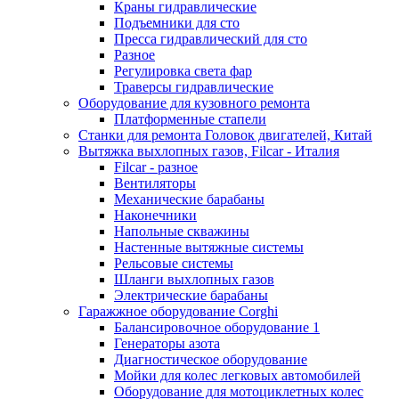
Краны гидравлические
Подъемники для сто
Пресса гидравлический для сто
Разное
Регулировка света фар
Траверсы гидравлические
Оборудование для кузовного ремонта
Платформенные стапели
Станки для ремонта Головок двигателей, Китай
Вытяжка выхлопных газов, Filcar - Италия
Filcar - разное
Вентиляторы
Механические барабаны
Наконечники
Напольные скважины
Настенные вытяжные системы
Рельсовые системы
Шланги выхлопных газов
Электрические барабаны
Гаражжное оборудование Corghi
Балансировочное оборудование 1
Генераторы азота
Диагностическое оборудование
Мойки для колес легковых автомобилей
Оборудование для мотоциклетных колес