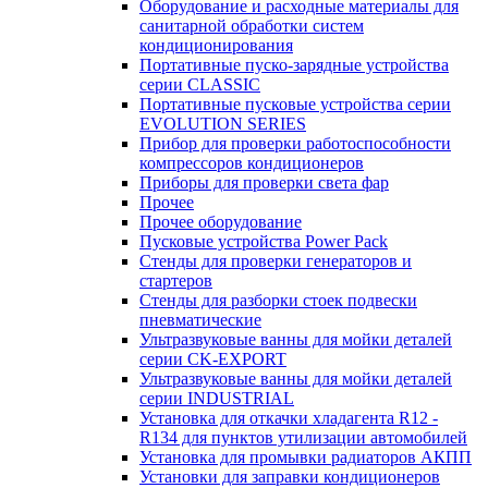
Оборудование и расходные материалы для
санитарной обработки систем
кондиционирования
Портативные пуско-зарядные устройства
серии CLASSIC
Портативные пусковые устройства серии
EVOLUTION SERIES
Прибор для проверки работоспособности
компрессоров кондиционеров
Приборы для проверки света фар
Прочее
Прочее оборудование
Пусковые устройства Power Pack
Стенды для проверки генераторов и
стартеров
Стенды для разборки стоек подвески
пневматические
Ультразвуковые ванны для мойки деталей
серии CK-EXPORT
Ультразвуковые ванны для мойки деталей
серии INDUSTRIAL
Установка для откачки хладагента R12 -
R134 для пунктов утилизации автомобилей
Установка для промывки радиаторов АКПП
Установки для заправки кондиционеров