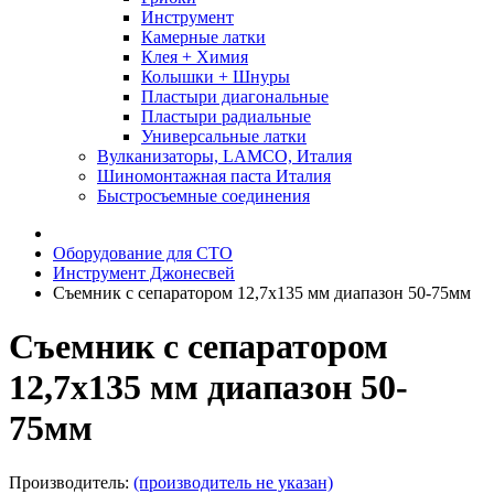
Инструмент
Камерные латки
Клея + Химия
Колышки + Шнуры
Пластыри диагональные
Пластыри радиальные
Универсальные латки
Вулканизаторы, LAMCO, Италия
Шиномонтажная паста Италия
Быстросъемные соединения
Оборудование для СТО
Инструмент Джонесвей
Съемник с сепаратором 12,7х135 мм диапазон 50-75мм
Съемник с сепаратором
12,7х135 мм диапазон 50-
75мм
Производитель:
(производитель не указан)