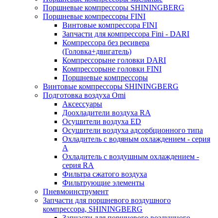
Поршневые компрессоры SHININGBERG
Поршневые компрессоры FINI
Винтовые компрессора FINI
Запчасти для компрессора Fini - DARI
Компрессора без ресивера
(Головка+двигатель)
Компрессорыне головки DARI
Компрессорыне головки FINI
Поршневые компрессоры
Винтовые компрессоры SHININGBERG
Подготовка воздуха Omi
Аксессуары
Доохладители воздуха RA
Осушители воздуха ED
Осушители воздуха адсорбционного типа
Охладитель с водяным охлаждением - серия
A
Охладитель с воздушным охлаждением -
серия RA
Фильтра сжатого воздуха
Фильтрующие элементы
Пневмоинструмент
Запчасти для поршневого воздушного
компрессора, SHININGBERG
Запчасти для поршневого воздушного