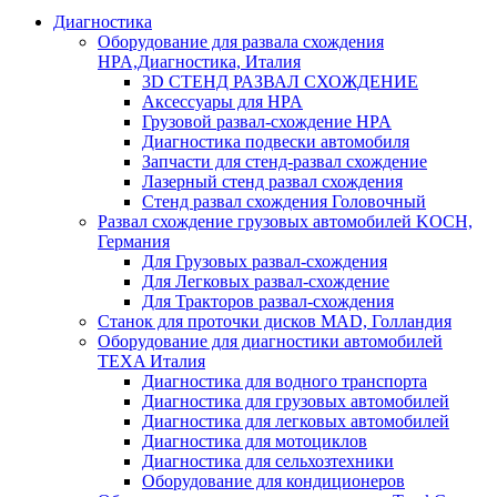
Диагностика
Оборудование для развала схождения
HPA,Диагностика, Италия
3D СТЕНД РАЗВАЛ СХОЖДЕНИЕ
Аксессуары для HPA
Грузовой развал-схождение HPA
Диагностика подвески автомобиля
Запчасти для стенд-развал схождение
Лазерный стенд развал схождения
Стенд развал схождения Головочный
Развал схождение грузовых автомобилей KOCH,
Германия
Для Грузовых развал-схождения
Для Легковых развал-схождение
Для Тракторов развал-схождения
Станок для проточки дисков MAD, Голландия
Оборудование для диагностики автомобилей
TEXA Италия
Диагностика для водного транспорта
Диагностика для грузовых автомобилей
Диагностика для легковых автомобилей
Диагностика для мотоциклов
Диагностика для сельхозтехники
Оборудование для кондиционеров