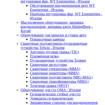
регулировки фар, WT Engrneering - Италия
Обслуживание кондиционеров авто WT
Engrneering - Италия.
Приборы регулировки фар, WT Engrneering -
Италия
Маслосменное оборудование, заправка
кондиционеров, заправка азота ShiningBerg -
Китай
Оборудование для окраски и сушки авто
Покрасочные камеры
Сварочные полуавтоматы,пускозарядные
устройства Telwin - Италия
Аргонно-дуговая сварка (TIG)
Плазменная резка
Пускозарядные устройства Телвин
Сварочные аксессуары
Сварочные генераторы (MMA)
Сварочные инверторы (MMA)
Сварочные полуавтоматы (MIG-MAG)
Сварочные трансформаторы (MMA)
Точечная сварка (SPOT)
Оборудование для сто OMA - Италия
Гидравлические стойки для сто
Домкраты гидравлические
Заправочные станции для кондиционеров