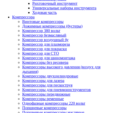
Рихтовочный инструмент
Универсальные наборы инструмента
Ходовая часть
Компрессора
Винтовые компрессоры
Дожимные компрессоры (бустеры)
Компрессор 380 вольт
Компрессор безмасляный
Компрессор воздушный бу
Компрессор для плазмореза
Компрессор для покраски
Компрессор для СТО
Компрессор для шиномонтажа
Компрессоры без ресивера
Компрессоры высокого давления (воздух для
дыхания)
Компрессоры двухцилиндровые
Компрессоры для лазера
Компрессоры для пескоструя
Компрессоры для пневмоинструментов
Компрессоры передвижные
Компрессоры ременные
Однофазные компрессоры 220 вольт
Поршневые компрессоры
Поршневые компрессоры масляные