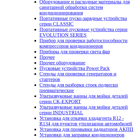
Оборудование и расходные материалы для
санитарной обработки систем
кондиционирования
Портативные пуско-зарядные устройства
серии CLASSIC
Портативные пусковые устройства серии
EVOLUTION SERIES
Прибор для проверки работоспособности
компрессоров кондиционеров
Приборы для проверки света фар
Прочее
Прочее оборудование
Пусковые устройства Power Pack
Стенды для проверки генераторов и
стартеров
Стенды для разборки стоек подвески
пневматические
Ультразвуковые ванны для мойки деталей
серии CK-EXPORT
Ультразвуковые ванны для мойки деталей
серии INDUSTRIAL
Установка для откачки хладагента R12 -
R134 для пунктов утилизации автомобилей
Установка для промывки радиаторов АКПП
Установки для заправки кондиционеров