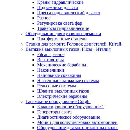
Краны гидравлические
Подъемники для сто
Пресса гидравлический для сто
Разное
Регулировка света фар
Траверсы гидравлические
Оборудование для кузовного ремонта
Платформенные стапели
Станки для ремонта Головок двигателей, Китай
Вытяжка выхлопных газов, Filcar - Италия
Filcar - разное
Вентиляторы
Механические барабаны
Наконечники
Напольные скважины
Настенные вытяжные системы
Рельсовые системы
Шланги выхлопных газов
Электрические барабаны
Гаражжное оборудование Corghi
Балансировочное оборудование 1
Генераторы азота
Диагностическое оборудование
Мойки для колес легковых автомобилей
Оборудование для мотоциклетных колес