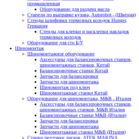
промышленная
Оборудование для раздачи масла
Стапели по выправке кузова, Autorobot - (Швеция)
Стенды шлифовки тормозных колодок Hunger,
Германия
Стенды для клепки и расклепки накладок
тормозных колодок
Оборудование для сто Б/У
Шиномонтаж
Шиномонтажное оборудование
Аксессуары для балансировочных станков,
шиномонтажных станков, Китай
Балансировочные станки Китай
Запчасти для балансировки
Запчасти для шиномонтажа
Шиномонтаж под ключ
Шиномонтажные станки Китай
Оборудование для шиномонтажа, M&B - Италия
Аксессуары для балансировочных станков,
шиномонтажных станков, M&B Италия
Балансировочные станки M&B (Италия)
Запчасти для балансировки
Запчасти для шиномонтажа
Шиномонтажные станки M&B (Италия)
Станки рихтовки дисков, ATEK MAKINA