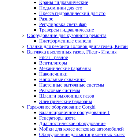
Краны гидравлические
Подъемники для сто
Пресса гидравлический для сто
Разное
Регулировка света фар
Траверсы гидравлические
Оборудование для кузовного ремонта
Платформенные стапели
Станки для ремонта Головок двигателей, Китай
Вытяжка выхлопных газов, Filcar - Италия
Filcar - разное
Вентиляторы
Механические барабаны
Наконечники
Напольные скважины
Настенные вытяжные системы
Рельсовые системы
Шланги выхлопных газов
Электрические барабаны
Гаражжное оборудование Corghi
Балансировочное оборудование 1
Генераторы азота
Диагностическое оборудование
Мойки для колес легковых автомобилей
Оборудование для мотоциклетных колес