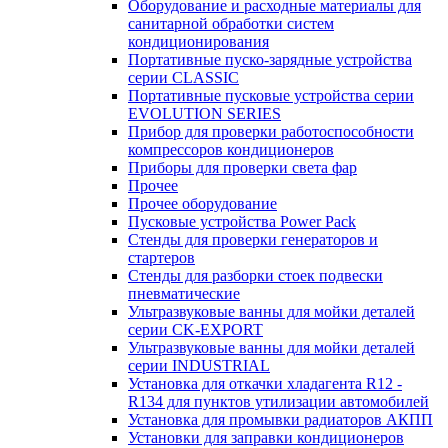
Оборудование и расходные материалы для
санитарной обработки систем
кондиционирования
Портативные пуско-зарядные устройства
серии CLASSIC
Портативные пусковые устройства серии
EVOLUTION SERIES
Прибор для проверки работоспособности
компрессоров кондиционеров
Приборы для проверки света фар
Прочее
Прочее оборудование
Пусковые устройства Power Pack
Стенды для проверки генераторов и
стартеров
Стенды для разборки стоек подвески
пневматические
Ультразвуковые ванны для мойки деталей
серии CK-EXPORT
Ультразвуковые ванны для мойки деталей
серии INDUSTRIAL
Установка для откачки хладагента R12 -
R134 для пунктов утилизации автомобилей
Установка для промывки радиаторов АКПП
Установки для заправки кондиционеров