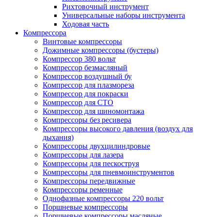
Рихтовочный инструмент
Универсальные наборы инструмента
Ходовая часть
Компрессора
Винтовые компрессоры
Дожимные компрессоры (бустеры)
Компрессор 380 вольт
Компрессор безмасляный
Компрессор воздушный бу
Компрессор для плазмореза
Компрессор для покраски
Компрессор для СТО
Компрессор для шиномонтажа
Компрессоры без ресивера
Компрессоры высокого давления (воздух для
дыхания)
Компрессоры двухцилиндровые
Компрессоры для лазера
Компрессоры для пескоструя
Компрессоры для пневмоинструментов
Компрессоры передвижные
Компрессоры ременные
Однофазные компрессоры 220 вольт
Поршневые компрессоры
Поршневые компрессоры масляные