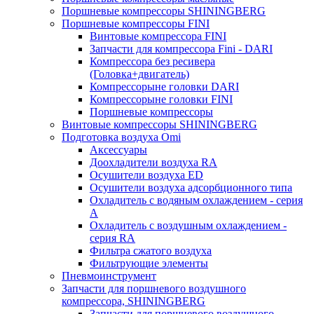
Поршневые компрессоры SHININGBERG
Поршневые компрессоры FINI
Винтовые компрессора FINI
Запчасти для компрессора Fini - DARI
Компрессора без ресивера
(Головка+двигатель)
Компрессорыне головки DARI
Компрессорыне головки FINI
Поршневые компрессоры
Винтовые компрессоры SHININGBERG
Подготовка воздуха Omi
Аксессуары
Доохладители воздуха RA
Осушители воздуха ED
Осушители воздуха адсорбционного типа
Охладитель с водяным охлаждением - серия
A
Охладитель с воздушным охлаждением -
серия RA
Фильтра сжатого воздуха
Фильтрующие элементы
Пневмоинструмент
Запчасти для поршневого воздушного
компрессора, SHININGBERG
Запчасти для поршневого воздушного