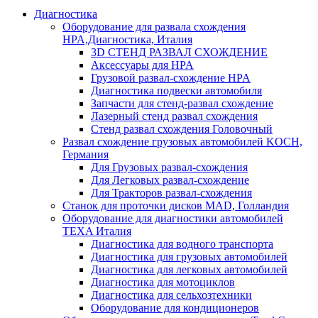
Диагностика
Оборудование для развала схождения
HPA,Диагностика, Италия
3D СТЕНД РАЗВАЛ СХОЖДЕНИЕ
Аксессуары для HPA
Грузовой развал-схождение HPA
Диагностика подвески автомобиля
Запчасти для стенд-развал схождение
Лазерный стенд развал схождения
Стенд развал схождения Головочный
Развал схождение грузовых автомобилей KOCH,
Германия
Для Грузовых развал-схождения
Для Легковых развал-схождение
Для Тракторов развал-схождения
Станок для проточки дисков MAD, Голландия
Оборудование для диагностики автомобилей
TEXA Италия
Диагностика для водного транспорта
Диагностика для грузовых автомобилей
Диагностика для легковых автомобилей
Диагностика для мотоциклов
Диагностика для сельхозтехники
Оборудование для кондиционеров