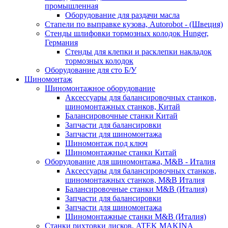
промышленная
Оборудование для раздачи масла
Стапели по выправке кузова, Autorobot - (Швеция)
Стенды шлифовки тормозных колодок Hunger,
Германия
Стенды для клепки и расклепки накладок
тормозных колодок
Оборудование для сто Б/У
Шиномонтаж
Шиномонтажное оборудование
Аксессуары для балансировочных станков,
шиномонтажных станков, Китай
Балансировочные станки Китай
Запчасти для балансировки
Запчасти для шиномонтажа
Шиномонтаж под ключ
Шиномонтажные станки Китай
Оборудование для шиномонтажа, M&B - Италия
Аксессуары для балансировочных станков,
шиномонтажных станков, M&B Италия
Балансировочные станки M&B (Италия)
Запчасти для балансировки
Запчасти для шиномонтажа
Шиномонтажные станки M&B (Италия)
Станки рихтовки дисков, ATEK MAKINA