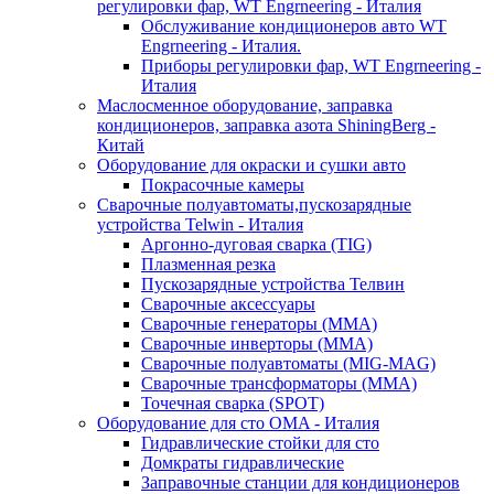
регулировки фар, WT Engrneering - Италия
Обслуживание кондиционеров авто WT
Engrneering - Италия.
Приборы регулировки фар, WT Engrneering -
Италия
Маслосменное оборудование, заправка
кондиционеров, заправка азота ShiningBerg -
Китай
Оборудование для окраски и сушки авто
Покрасочные камеры
Сварочные полуавтоматы,пускозарядные
устройства Telwin - Италия
Аргонно-дуговая сварка (TIG)
Плазменная резка
Пускозарядные устройства Телвин
Сварочные аксессуары
Сварочные генераторы (MMA)
Сварочные инверторы (MMA)
Сварочные полуавтоматы (MIG-MAG)
Сварочные трансформаторы (MMA)
Точечная сварка (SPOT)
Оборудование для сто OMA - Италия
Гидравлические стойки для сто
Домкраты гидравлические
Заправочные станции для кондиционеров