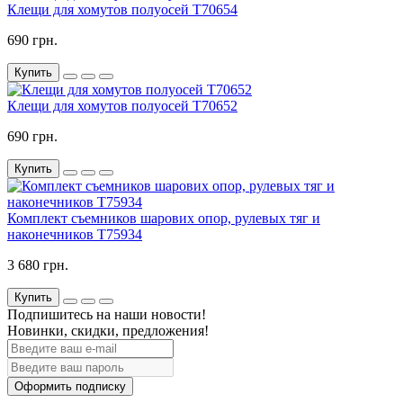
Клещи для хомутов полуосей T70654
690 грн.
Купить
Клещи для хомутов полуосей T70652
690 грн.
Купить
Комплект съемников шарових опор, рулевых тяг и
наконечников T75934
3 680 грн.
Купить
Подпишитесь на наши новости!
Новинки, скидки, предложения!
Оформить подписку