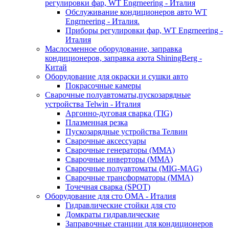
регулировки фар, WT Engrneering - Италия
Обслуживание кондиционеров авто WT
Engrneering - Италия.
Приборы регулировки фар, WT Engrneering -
Италия
Маслосменное оборудование, заправка
кондиционеров, заправка азота ShiningBerg -
Китай
Оборудование для окраски и сушки авто
Покрасочные камеры
Сварочные полуавтоматы,пускозарядные
устройства Telwin - Италия
Аргонно-дуговая сварка (TIG)
Плазменная резка
Пускозарядные устройства Телвин
Сварочные аксессуары
Сварочные генераторы (MMA)
Сварочные инверторы (MMA)
Сварочные полуавтоматы (MIG-MAG)
Сварочные трансформаторы (MMA)
Точечная сварка (SPOT)
Оборудование для сто OMA - Италия
Гидравлические стойки для сто
Домкраты гидравлические
Заправочные станции для кондиционеров