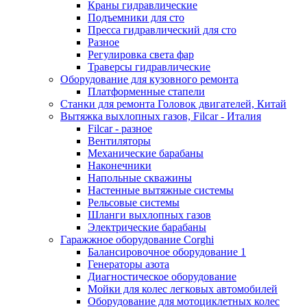
Краны гидравлические
Подъемники для сто
Пресса гидравлический для сто
Разное
Регулировка света фар
Траверсы гидравлические
Оборудование для кузовного ремонта
Платформенные стапели
Станки для ремонта Головок двигателей, Китай
Вытяжка выхлопных газов, Filcar - Италия
Filcar - разное
Вентиляторы
Механические барабаны
Наконечники
Напольные скважины
Настенные вытяжные системы
Рельсовые системы
Шланги выхлопных газов
Электрические барабаны
Гаражжное оборудование Corghi
Балансировочное оборудование 1
Генераторы азота
Диагностическое оборудование
Мойки для колес легковых автомобилей
Оборудование для мотоциклетных колес