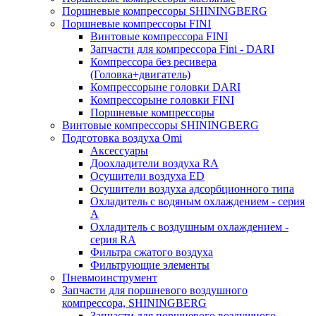
Поршневые компрессоры SHININGBERG
Поршневые компрессоры FINI
Винтовые компрессора FINI
Запчасти для компрессора Fini - DARI
Компрессора без ресивера
(Головка+двигатель)
Компрессорыне головки DARI
Компрессорыне головки FINI
Поршневые компрессоры
Винтовые компрессоры SHININGBERG
Подготовка воздуха Omi
Аксессуары
Доохладители воздуха RA
Осушители воздуха ED
Осушители воздуха адсорбционного типа
Охладитель с водяным охлаждением - серия
A
Охладитель с воздушным охлаждением -
серия RA
Фильтра сжатого воздуха
Фильтрующие элементы
Пневмоинструмент
Запчасти для поршневого воздушного
компрессора, SHININGBERG
Запчасти для поршневого воздушного