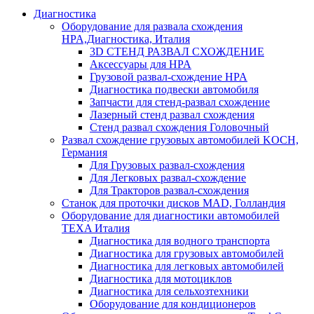
Диагностика
Оборудование для развала схождения
HPA,Диагностика, Италия
3D СТЕНД РАЗВАЛ СХОЖДЕНИЕ
Аксессуары для HPA
Грузовой развал-схождение HPA
Диагностика подвески автомобиля
Запчасти для стенд-развал схождение
Лазерный стенд развал схождения
Стенд развал схождения Головочный
Развал схождение грузовых автомобилей KOCH,
Германия
Для Грузовых развал-схождения
Для Легковых развал-схождение
Для Тракторов развал-схождения
Станок для проточки дисков MAD, Голландия
Оборудование для диагностики автомобилей
TEXA Италия
Диагностика для водного транспорта
Диагностика для грузовых автомобилей
Диагностика для легковых автомобилей
Диагностика для мотоциклов
Диагностика для сельхозтехники
Оборудование для кондиционеров