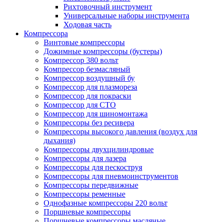
Рихтовочный инструмент
Универсальные наборы инструмента
Ходовая часть
Компрессора
Винтовые компрессоры
Дожимные компрессоры (бустеры)
Компрессор 380 вольт
Компрессор безмасляный
Компрессор воздушный бу
Компрессор для плазмореза
Компрессор для покраски
Компрессор для СТО
Компрессор для шиномонтажа
Компрессоры без ресивера
Компрессоры высокого давления (воздух для
дыхания)
Компрессоры двухцилиндровые
Компрессоры для лазера
Компрессоры для пескоструя
Компрессоры для пневмоинструментов
Компрессоры передвижные
Компрессоры ременные
Однофазные компрессоры 220 вольт
Поршневые компрессоры
Поршневые компрессоры масляные