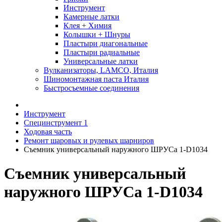
Инструмент
Камерные латки
Клея + Химия
Колышки + Шнуры
Пластыри диагональные
Пластыри радиальные
Универсальные латки
Вулканизаторы, LAMCO, Италия
Шиномонтажная паста Италия
Быстросъемные соединения
Инструмент
Специнструмент 1
Ходовая часть
Ремонт шаровых и рулевых шарниров
Съемник универсальный наружного ШРУСа 1-D1034
Съемник универсальный
наружного ШРУСа 1-D1034