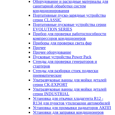
Оборудование и расходные материалы для
санитарной обработки систем
кондиционирования
Портативные пуско-зарядные устройства
серии CLASSIC
Портативные пусковые устройства серии
EVOLUTION SERIES
Прибор для проверки работоспособности
компрессоров кондиционеров
Приборы для проверки света фар
Прочее
Прочее оборудование
Пусковые устройства Power Pack
Стенды для проверки генераторов и
стартеров
Стенды для разборки стоек подвески
пневматические
Ультразвуковые ванны для мойки деталей
серии CK-EXPORT
Ультразвуковые ванны для мойки деталей
серии INDUSTRIAL
Установка для откачки хладагента R12 -
R134 для пунктов утилизации автомобилей
Установка для промывки радиаторов АКПП
Установки для заправки кондиционеров