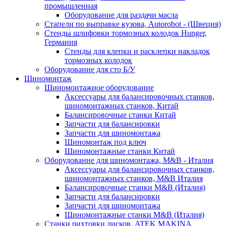
промышленная
Оборудование для раздачи масла
Стапели по выправке кузова, Autorobot - (Швеция)
Стенды шлифовки тормозных колодок Hunger,
Германия
Стенды для клепки и расклепки накладок
тормозных колодок
Оборудование для сто Б/У
Шиномонтаж
Шиномонтажное оборудование
Аксессуары для балансировочных станков,
шиномонтажных станков, Китай
Балансировочные станки Китай
Запчасти для балансировки
Запчасти для шиномонтажа
Шиномонтаж под ключ
Шиномонтажные станки Китай
Оборудование для шиномонтажа, M&B - Италия
Аксессуары для балансировочных станков,
шиномонтажных станков, M&B Италия
Балансировочные станки M&B (Италия)
Запчасти для балансировки
Запчасти для шиномонтажа
Шиномонтажные станки M&B (Италия)
Станки рихтовки дисков, ATEK MAKINA