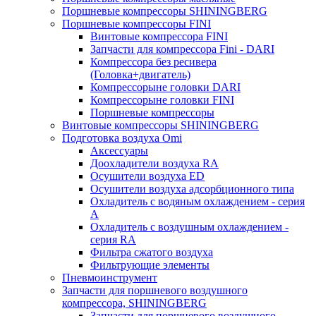
Поршневые компрессоры SHININGBERG
Поршневые компрессоры FINI
Винтовые компрессора FINI
Запчасти для компрессора Fini - DARI
Компрессора без ресивера
(Головка+двигатель)
Компрессорыне головки DARI
Компрессорыне головки FINI
Поршневые компрессоры
Винтовые компрессоры SHININGBERG
Подготовка воздуха Omi
Аксессуары
Доохладители воздуха RA
Осушители воздуха ED
Осушители воздуха адсорбционного типа
Охладитель с водяным охлаждением - серия
A
Охладитель с воздушным охлаждением -
серия RA
Фильтра сжатого воздуха
Фильтрующие элементы
Пневмоинструмент
Запчасти для поршневого воздушного
компрессора, SHININGBERG
Запчасти для поршневого воздушного