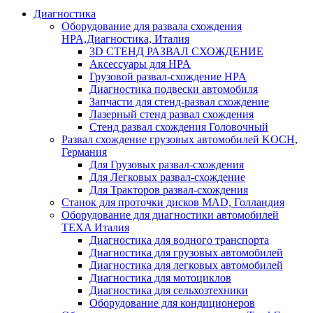
Диагностика
Оборудование для развала схождения
HPA,Диагностика, Италия
3D СТЕНД РАЗВАЛ СХОЖДЕНИЕ
Аксессуары для HPA
Грузовой развал-схождение HPA
Диагностика подвески автомобиля
Запчасти для стенд-развал схождение
Лазерный стенд развал схождения
Стенд развал схождения Головочный
Развал схождение грузовых автомобилей KOCH,
Германия
Для Грузовых развал-схождения
Для Легковых развал-схождение
Для Тракторов развал-схождения
Станок для проточки дисков MAD, Голландия
Оборудование для диагностики автомобилей
TEXA Италия
Диагностика для водного транспорта
Диагностика для грузовых автомобилей
Диагностика для легковых автомобилей
Диагностика для мотоциклов
Диагностика для сельхозтехники
Оборудование для кондиционеров