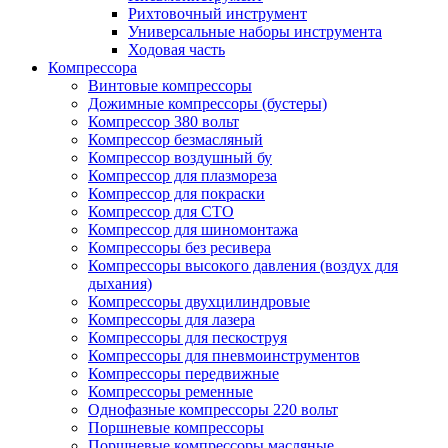
Рихтовочный инструмент
Универсальные наборы инструмента
Ходовая часть
Компрессора
Винтовые компрессоры
Дожимные компрессоры (бустеры)
Компрессор 380 вольт
Компрессор безмасляный
Компрессор воздушный бу
Компрессор для плазмореза
Компрессор для покраски
Компрессор для СТО
Компрессор для шиномонтажа
Компрессоры без ресивера
Компрессоры высокого давления (воздух для
дыхания)
Компрессоры двухцилиндровые
Компрессоры для лазера
Компрессоры для пескоструя
Компрессоры для пневмоинструментов
Компрессоры передвижные
Компрессоры ременные
Однофазные компрессоры 220 вольт
Поршневые компрессоры
Поршневые компрессоры масляные