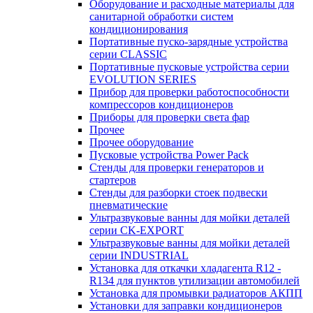
Оборудование и расходные материалы для
санитарной обработки систем
кондиционирования
Портативные пуско-зарядные устройства
серии CLASSIC
Портативные пусковые устройства серии
EVOLUTION SERIES
Прибор для проверки работоспособности
компрессоров кондиционеров
Приборы для проверки света фар
Прочее
Прочее оборудование
Пусковые устройства Power Pack
Стенды для проверки генераторов и
стартеров
Стенды для разборки стоек подвески
пневматические
Ультразвуковые ванны для мойки деталей
серии CK-EXPORT
Ультразвуковые ванны для мойки деталей
серии INDUSTRIAL
Установка для откачки хладагента R12 -
R134 для пунктов утилизации автомобилей
Установка для промывки радиаторов АКПП
Установки для заправки кондиционеров