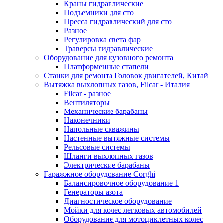
Краны гидравлические
Подъемники для сто
Пресса гидравлический для сто
Разное
Регулировка света фар
Траверсы гидравлические
Оборудование для кузовного ремонта
Платформенные стапели
Станки для ремонта Головок двигателей, Китай
Вытяжка выхлопных газов, Filcar - Италия
Filcar - разное
Вентиляторы
Механические барабаны
Наконечники
Напольные скважины
Настенные вытяжные системы
Рельсовые системы
Шланги выхлопных газов
Электрические барабаны
Гаражжное оборудование Corghi
Балансировочное оборудование 1
Генераторы азота
Диагностическое оборудование
Мойки для колес легковых автомобилей
Оборудование для мотоциклетных колес