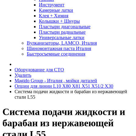
Инструмент
Камерные латки
Клея + Химия
Колышки + Шнуры
Пластыри диагональные
Пластыри радиальные
Универсальные латки
Вулканизаторы, LAMCO, Италия
Шиномонтажная паста Италия
Быстросъемные соединения
Оборудование для СТО
Удалить
Magido Group - Италия , мойки диталей
Опции для линии L10 X80 X81 X51 X51/2 X30
Система подачи жидкости и барабан из нержавеющей
стали L55
Система подачи жидкости и
барабан из нержавеющей
стали L55