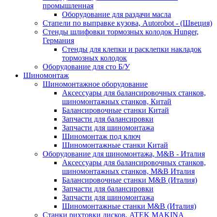
промышленная
Оборудование для раздачи масла
Стапели по выправке кузова, Autorobot - (Швеция)
Стенды шлифовки тормозных колодок Hunger,
Германия
Стенды для клепки и расклепки накладок
тормозных колодок
Оборудование для сто Б/У
Шиномонтаж
Шиномонтажное оборудование
Аксессуары для балансировочных станков,
шиномонтажных станков, Китай
Балансировочные станки Китай
Запчасти для балансировки
Запчасти для шиномонтажа
Шиномонтаж под ключ
Шиномонтажные станки Китай
Оборудование для шиномонтажа, M&B - Италия
Аксессуары для балансировочных станков,
шиномонтажных станков, M&B Италия
Балансировочные станки M&B (Италия)
Запчасти для балансировки
Запчасти для шиномонтажа
Шиномонтажные станки M&B (Италия)
Станки рихтовки дисков, ATEK MAKINA