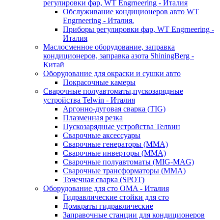
регулировки фар, WT Engrneering - Италия
Обслуживание кондиционеров авто WT
Engrneering - Италия.
Приборы регулировки фар, WT Engrneering -
Италия
Маслосменное оборудование, заправка
кондиционеров, заправка азота ShiningBerg -
Китай
Оборудование для окраски и сушки авто
Покрасочные камеры
Сварочные полуавтоматы,пускозарядные
устройства Telwin - Италия
Аргонно-дуговая сварка (TIG)
Плазменная резка
Пускозарядные устройства Телвин
Сварочные аксессуары
Сварочные генераторы (MMA)
Сварочные инверторы (MMA)
Сварочные полуавтоматы (MIG-MAG)
Сварочные трансформаторы (MMA)
Точечная сварка (SPOT)
Оборудование для сто OMA - Италия
Гидравлические стойки для сто
Домкраты гидравлические
Заправочные станции для кондиционеров