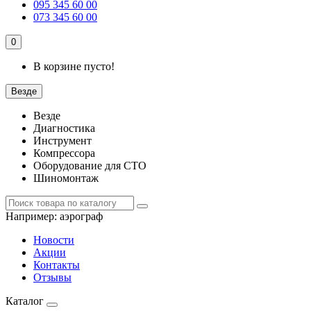
095 345 60 00
073 345 60 00
0
В корзине пусто!
Везде
Везде
Диагностика
Инструмент
Компрессора
Оборудование для СТО
Шиномонтаж
Например:
аэрограф
Новости
Акции
Контакты
Отзывы
Каталог