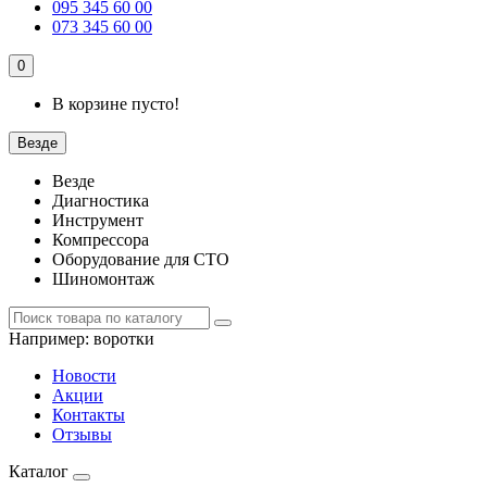
095 345 60 00
073 345 60 00
0
В корзине пусто!
Везде
Везде
Диагностика
Инструмент
Компрессора
Оборудование для СТО
Шиномонтаж
Например:
воротки
Новости
Акции
Контакты
Отзывы
Каталог