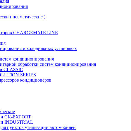
талия
иционирования
ески пневматические )
муляторов CHARGEMATE LINE
ния
онирования и холодильных установках
систем кондиционирования
нитарной обработки систем кондиционирования
рии CLASSIC
VOLUTION SERIES
прессоров кондиционеров
в
ические
ерии CK-EXPORT
ерии INDUSTRIAL
 для пунктов утилизации автомобилей