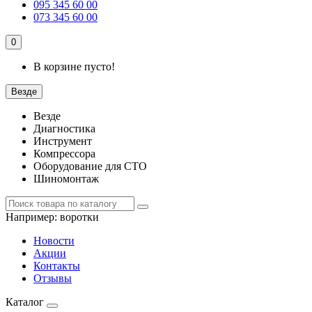
095 345 60 00
073 345 60 00
0
В корзине пусто!
Везде
Везде
Диагностика
Инструмент
Компрессора
Оборудование для СТО
Шиномонтаж
Например:
воротки
Новости
Акции
Контакты
Отзывы
Каталог