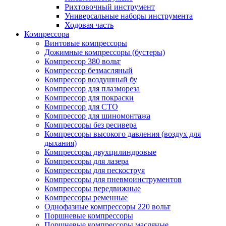
Рихтовочный инструмент
Универсальные наборы инструмента
Ходовая часть
Компрессора
Винтовые компрессоры
Дожимные компрессоры (бустеры)
Компрессор 380 вольт
Компрессор безмасляный
Компрессор воздушный бу
Компрессор для плазмореза
Компрессор для покраски
Компрессор для СТО
Компрессор для шиномонтажа
Компрессоры без ресивера
Компрессоры высокого давления (воздух для
дыхания)
Компрессоры двухцилиндровые
Компрессоры для лазера
Компрессоры для пескоструя
Компрессоры для пневмоинструментов
Компрессоры передвижные
Компрессоры ременные
Однофазные компрессоры 220 вольт
Поршневые компрессоры
Поршневые компрессоры масляные