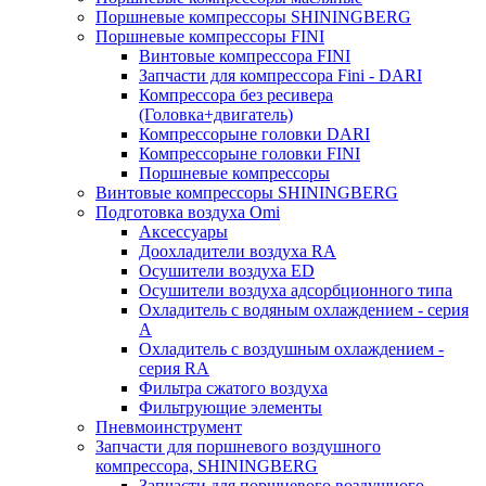
Поршневые компрессоры SHININGBERG
Поршневые компрессоры FINI
Винтовые компрессора FINI
Запчасти для компрессора Fini - DARI
Компрессора без ресивера
(Головка+двигатель)
Компрессорыне головки DARI
Компрессорыне головки FINI
Поршневые компрессоры
Винтовые компрессоры SHININGBERG
Подготовка воздуха Omi
Аксессуары
Доохладители воздуха RA
Осушители воздуха ED
Осушители воздуха адсорбционного типа
Охладитель с водяным охлаждением - серия
A
Охладитель с воздушным охлаждением -
серия RA
Фильтра сжатого воздуха
Фильтрующие элементы
Пневмоинструмент
Запчасти для поршневого воздушного
компрессора, SHININGBERG
Запчасти для поршневого воздушного