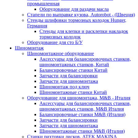
промышленная
Оборудование для раздачи масла
Стапели по выправке кузова, Autorobot - (Швеция)
Стенды шлифовки тормозных колодок Hunger,
Германия
Стенды для клепки и расклепки накладок
тормозных колодок
Оборудование для сто Б/У
Шиномонтаж
Шиномонтажное оборудование
Аксессуары для балансировочных станков,
шиномонтажных станков, Китай
Балансировочные станки Китай
Запчасти для балансировки
Запчасти для шиномонтажа
Шиномонтаж под ключ
Шиномонтажные станки Китай
Оборудование для шиномонтажа, M&B - Италия
Аксессуары для балансировочных станков,
шиномонтажных станков, M&B Италия
Балансировочные станки M&B (Италия)
Запчасти для балансировки
Запчасти для шиномонтажа
Шиномонтажные станки M&B (Италия)
Станки рихтовки дисков, ATEK MAKINA