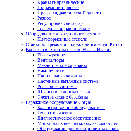
Краны гидравлические
Подъемники для сто
Пресса гидравлический для сто
Разное
Регулировка света фар
Траверсы гидравлические
Оборудование для кузовного ремонта
Платформенные стапели
Станки для ремонта Головок двигателей, Китай
Вытяжка выхлопных газов, Filcar - Италия
Filcar - разное
Вентиляторы
Механические барабаны
Наконечники
Напольные скважины
Настенные вытяжные системы
Рельсовые системы
Шланги выхлопных газов
Электрические барабаны
Гаражжное оборудование Corghi
Балансировочное оборудование 1
Генераторы азота
Диагностическое оборудование
Мойки для колес легковых автомобилей
Оборудование для мотоциклетных колес