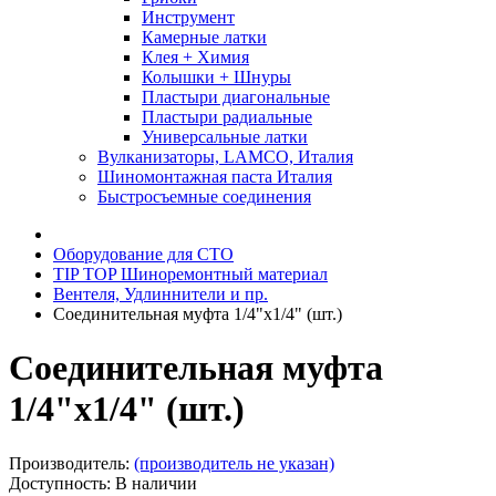
Инструмент
Камерные латки
Клея + Химия
Колышки + Шнуры
Пластыри диагональные
Пластыри радиальные
Универсальные латки
Вулканизаторы, LAMCO, Италия
Шиномонтажная паста Италия
Быстросъемные соединения
Оборудование для СТО
TIP TOP Шиноремонтный материал
Вентеля, Удлиннители и пр.
Соединительная муфта 1/4"х1/4" (шт.)
Соединительная муфта
1/4"х1/4" (шт.)
Производитель:
(производитель не указан)
Доступность: В наличии