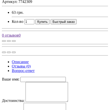
Артикул: 7742309
63 грн.
Кол-во
Купить
Быстрый заказ
0 отзывов
0
Описание
Отзывы (0)
Вопрос-ответ
Ваше имя:
Достоинства: