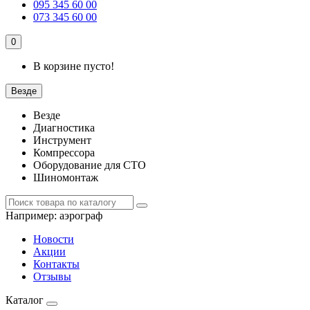
095 345 60 00
073 345 60 00
0
В корзине пусто!
Везде
Везде
Диагностика
Инструмент
Компрессора
Оборудование для СТО
Шиномонтаж
Например:
аэрограф
Новости
Акции
Контакты
Отзывы
Каталог