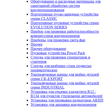
Оборудование и расходные материалы для
санитарной обработки систем
кондиционирования
Портативные пуско-зарядные устройства
серии CLASSIC
Портативные пусковые устройства серии
EVOLUTION SERIES
Прибор для проверки работоспособности
компрессоров кондиционеров
Приборы для проверки света фар
Прочее
Прочее оборудование
Пусковые устройства Power Pack
Стенды для проверки генераторов и
стартеров
Стенды для разборки стоек подвески
пневматические
Ультразвуковые ванны для мойки деталей
серии CK-EXPORT
Ультразвуковые ванны для мойки деталей
серии INDUSTRIAL
Установка для откачки хладагента R12 -
R134 для пунктов утилизации автомобилей
Установка для промывки радиаторов АКПП
Установки для заправки кондиционеров