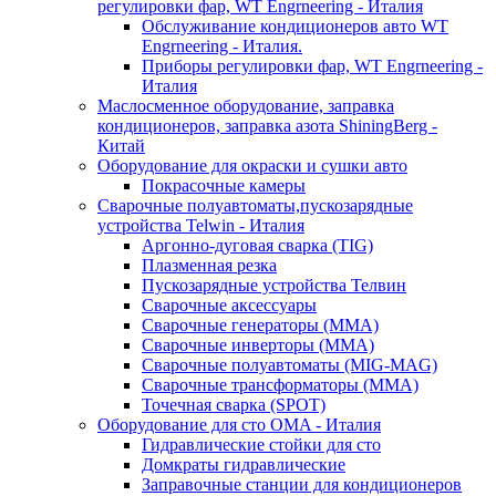
регулировки фар, WT Engrneering - Италия
Обслуживание кондиционеров авто WT
Engrneering - Италия.
Приборы регулировки фар, WT Engrneering -
Италия
Маслосменное оборудование, заправка
кондиционеров, заправка азота ShiningBerg -
Китай
Оборудование для окраски и сушки авто
Покрасочные камеры
Сварочные полуавтоматы,пускозарядные
устройства Telwin - Италия
Аргонно-дуговая сварка (TIG)
Плазменная резка
Пускозарядные устройства Телвин
Сварочные аксессуары
Сварочные генераторы (MMA)
Сварочные инверторы (MMA)
Сварочные полуавтоматы (MIG-MAG)
Сварочные трансформаторы (MMA)
Точечная сварка (SPOT)
Оборудование для сто OMA - Италия
Гидравлические стойки для сто
Домкраты гидравлические
Заправочные станции для кондиционеров