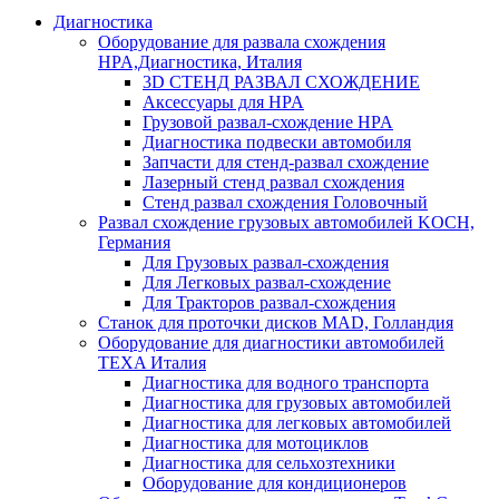
Диагностика
Оборудование для развала схождения
HPA,Диагностика, Италия
3D СТЕНД РАЗВАЛ СХОЖДЕНИЕ
Аксессуары для HPA
Грузовой развал-схождение HPA
Диагностика подвески автомобиля
Запчасти для стенд-развал схождение
Лазерный стенд развал схождения
Стенд развал схождения Головочный
Развал схождение грузовых автомобилей KOCH,
Германия
Для Грузовых развал-схождения
Для Легковых развал-схождение
Для Тракторов развал-схождения
Станок для проточки дисков MAD, Голландия
Оборудование для диагностики автомобилей
TEXA Италия
Диагностика для водного транспорта
Диагностика для грузовых автомобилей
Диагностика для легковых автомобилей
Диагностика для мотоциклов
Диагностика для сельхозтехники
Оборудование для кондиционеров