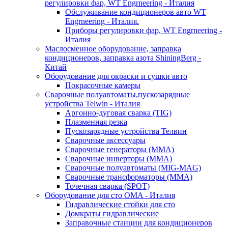
регулировки фар, WT Engrneering - Италия
Обслуживание кондиционеров авто WT
Engrneering - Италия.
Приборы регулировки фар, WT Engrneering -
Италия
Маслосменное оборудование, заправка
кондиционеров, заправка азота ShiningBerg -
Китай
Оборудование для окраски и сушки авто
Покрасочные камеры
Сварочные полуавтоматы,пускозарядные
устройства Telwin - Италия
Аргонно-дуговая сварка (TIG)
Плазменная резка
Пускозарядные устройства Телвин
Сварочные аксессуары
Сварочные генераторы (MMA)
Сварочные инверторы (MMA)
Сварочные полуавтоматы (MIG-MAG)
Сварочные трансформаторы (MMA)
Точечная сварка (SPOT)
Оборудование для сто OMA - Италия
Гидравлические стойки для сто
Домкраты гидравлические
Заправочные станции для кондиционеров