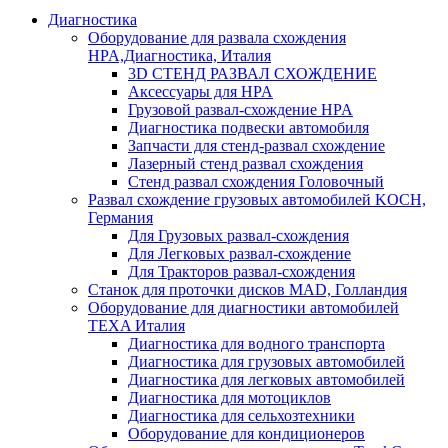
Диагностика
Оборудование для развала схождения
HPA,Диагностика, Италия
3D СТЕНД РАЗВАЛ СХОЖДЕНИЕ
Аксессуары для HPA
Грузовой развал-схождение HPA
Диагностика подвески автомобиля
Запчасти для стенд-развал схождение
Лазерный стенд развал схождения
Стенд развал схождения Головочный
Развал схождение грузовых автомобилей KOCH,
Германия
Для Грузовых развал-схождения
Для Легковых развал-схождение
Для Тракторов развал-схождения
Станок для проточки дисков MAD, Голландия
Оборудование для диагностики автомобилей
TEXA Италия
Диагностика для водного транспорта
Диагностика для грузовых автомобилей
Диагностика для легковых автомобилей
Диагностика для мотоциклов
Диагностика для сельхозтехники
Оборудование для кондиционеров