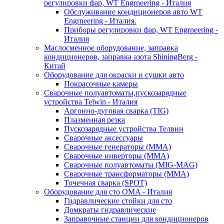
регулировки фар, WT Engrneering - Италия
Обслуживание кондиционеров авто WT
Engrneering - Италия.
Приборы регулировки фар, WT Engrneering -
Италия
Маслосменное оборудование, заправка
кондиционеров, заправка азота ShiningBerg -
Китай
Оборудование для окраски и сушки авто
Покрасочные камеры
Сварочные полуавтоматы,пускозарядные
устройства Telwin - Италия
Аргонно-дуговая сварка (TIG)
Плазменная резка
Пускозарядные устройства Телвин
Сварочные аксессуары
Сварочные генераторы (MMA)
Сварочные инверторы (MMA)
Сварочные полуавтоматы (MIG-MAG)
Сварочные трансформаторы (MMA)
Точечная сварка (SPOT)
Оборудование для сто OMA - Италия
Гидравлические стойки для сто
Домкраты гидравлические
Заправочные станции для кондиционеров