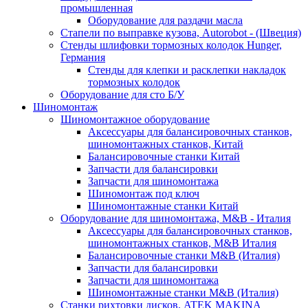
промышленная
Оборудование для раздачи масла
Стапели по выправке кузова, Autorobot - (Швеция)
Стенды шлифовки тормозных колодок Hunger,
Германия
Стенды для клепки и расклепки накладок
тормозных колодок
Оборудование для сто Б/У
Шиномонтаж
Шиномонтажное оборудование
Аксессуары для балансировочных станков,
шиномонтажных станков, Китай
Балансировочные станки Китай
Запчасти для балансировки
Запчасти для шиномонтажа
Шиномонтаж под ключ
Шиномонтажные станки Китай
Оборудование для шиномонтажа, M&B - Италия
Аксессуары для балансировочных станков,
шиномонтажных станков, M&B Италия
Балансировочные станки M&B (Италия)
Запчасти для балансировки
Запчасти для шиномонтажа
Шиномонтажные станки M&B (Италия)
Станки рихтовки дисков, ATEK MAKINA