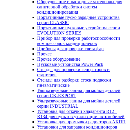
Оборудование и расходные материалы для
санитарной обработки систем
кондиционирования
Портативные пуско-зарядные устройства
серии CLASSIC
Портативные пусковые устройства серии
EVOLUTION SERIES
Прибор для проверки работоспособности
компрессоров кондиционеров
Приборы для проверки света фар
Прочее
Прочее оборудование
Пусковые устройства Power Pack
Стенды для проверки генераторов и
стартеров
Стенды для разборки стоек подвески
пневматические
Ультразвуковые ванны для мойки деталей
серии CK-EXPORT
Ультразвуковые ванны для мойки деталей
серии INDUSTRIAL
Установка для откачки хладагента R12 -
R134 для пунктов утилизации автомобилей
Установка для промывки радиаторов АКПП
Установки для заправки кондиционеров