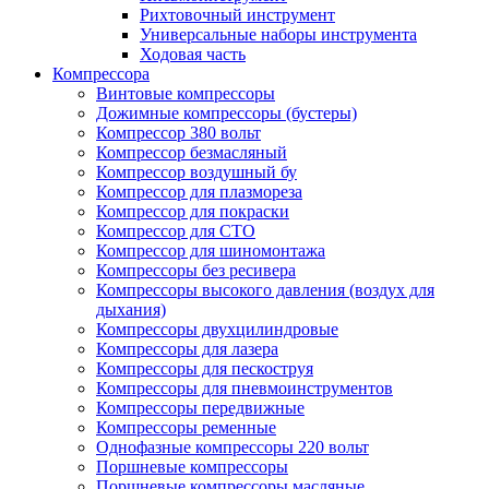
Рихтовочный инструмент
Универсальные наборы инструмента
Ходовая часть
Компрессора
Винтовые компрессоры
Дожимные компрессоры (бустеры)
Компрессор 380 вольт
Компрессор безмасляный
Компрессор воздушный бу
Компрессор для плазмореза
Компрессор для покраски
Компрессор для СТО
Компрессор для шиномонтажа
Компрессоры без ресивера
Компрессоры высокого давления (воздух для
дыхания)
Компрессоры двухцилиндровые
Компрессоры для лазера
Компрессоры для пескоструя
Компрессоры для пневмоинструментов
Компрессоры передвижные
Компрессоры ременные
Однофазные компрессоры 220 вольт
Поршневые компрессоры
Поршневые компрессоры масляные