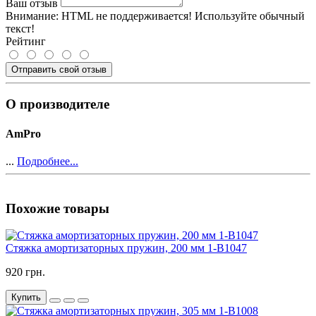
Ваш отзыв
Внимание:
HTML не поддерживается! Используйте обычный
текст!
Рейтинг
Отправить свой отзыв
О производителе
AmPro
...
Подробнее...
Похожие товары
Стяжка амортизаторных пружин, 200 мм 1-B1047
920 грн.
Купить