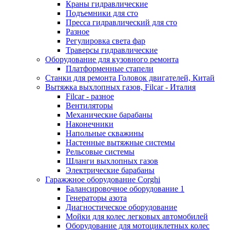
Краны гидравлические
Подъемники для сто
Пресса гидравлический для сто
Разное
Регулировка света фар
Траверсы гидравлические
Оборудование для кузовного ремонта
Платформенные стапели
Станки для ремонта Головок двигателей, Китай
Вытяжка выхлопных газов, Filcar - Италия
Filcar - разное
Вентиляторы
Механические барабаны
Наконечники
Напольные скважины
Настенные вытяжные системы
Рельсовые системы
Шланги выхлопных газов
Электрические барабаны
Гаражжное оборудование Corghi
Балансировочное оборудование 1
Генераторы азота
Диагностическое оборудование
Мойки для колес легковых автомобилей
Оборудование для мотоциклетных колес