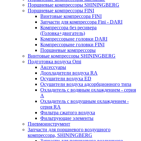
Поршневые компрессоры SHININGBERG
Поршневые компрессоры FINI
Винтовые компрессора FINI
Запчасти для компрессора Fini - DARI
Компрессора без ресивера
(Головка+двигатель)
Компрессорыне головки DARI
Компрессорыне головки FINI
Поршневые компрессоры
Винтовые компрессоры SHININGBERG
Подготовка воздуха Omi
Аксессуары
Доохладители воздуха RA
Осушители воздуха ED
Осушители воздуха адсорбционного типа
Охладитель с водяным охлаждением - серия
A
Охладитель с воздушным охлаждением -
серия RA
Фильтра сжатого воздуха
Фильтрующие элементы
Пневмоинструмент
Запчасти для поршневого воздушного
компрессора, SHININGBERG
Запчасти для поршневого воздушного