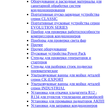
Оборудование и расходные материалы для
санитарной обработки систем
кондиционирования
Портативные пуско-зарядные устройства
серии CLASSIC
Портативные пусковые устройства серии
EVOLUTION SERIES
Прибор для проверки работоспособности
компрессоров кондиционеров
Приборы для проверки света фар
Прочее
Прочее оборудование
Пусковые устройства Power Pack
Стенды для проверки генераторов и
стартеров
Стенды для разборки стоек подвески
пневматические
Ультразвуковые ванны для мойки деталей
серии CK-EXPORT
Ультразвуковые ванны для мойки деталей
серии INDUSTRIAL
Установка для откачки хладагента R12 -
R134 для пунктов утилизации автомобилей
Установка для промывки радиаторов АКПП
Установки для заправки кондиционеров