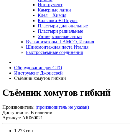
Инструмент
Камерные латки
Клея + Химия
Колышки + Шнуры
Пластыри диагональные
Пластыри радиальные
Универсальные латки
Вулканизаторы, LAMCO, Италия
Шиномонтажная паста Италия
Быстросъемные соединения
Оборудование для СТО
Инструмент Джонесвей
Съёмник хомутов гибкий
Съёмник хомутов гибкий
Производитель:
(производитель не указан)
Доступность: В наличии
Артикул: AR060021
1 273 грн.