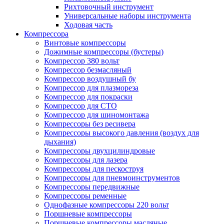
Рихтовочный инструмент
Универсальные наборы инструмента
Ходовая часть
Компрессора
Винтовые компрессоры
Дожимные компрессоры (бустеры)
Компрессор 380 вольт
Компрессор безмасляный
Компрессор воздушный бу
Компрессор для плазмореза
Компрессор для покраски
Компрессор для СТО
Компрессор для шиномонтажа
Компрессоры без ресивера
Компрессоры высокого давления (воздух для
дыхания)
Компрессоры двухцилиндровые
Компрессоры для лазера
Компрессоры для пескоструя
Компрессоры для пневмоинструментов
Компрессоры передвижные
Компрессоры ременные
Однофазные компрессоры 220 вольт
Поршневые компрессоры
Поршневые компрессоры масляные