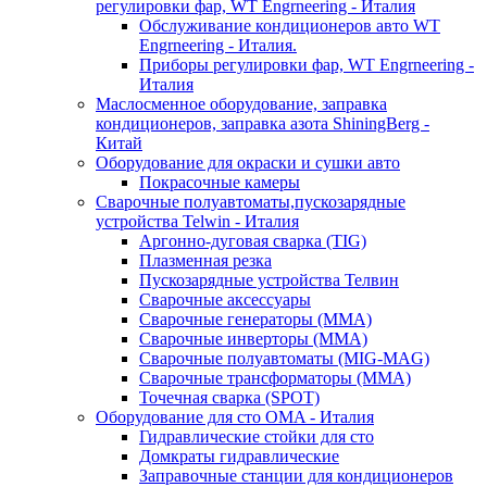
регулировки фар, WT Engrneering - Италия
Обслуживание кондиционеров авто WT
Engrneering - Италия.
Приборы регулировки фар, WT Engrneering -
Италия
Маслосменное оборудование, заправка
кондиционеров, заправка азота ShiningBerg -
Китай
Оборудование для окраски и сушки авто
Покрасочные камеры
Сварочные полуавтоматы,пускозарядные
устройства Telwin - Италия
Аргонно-дуговая сварка (TIG)
Плазменная резка
Пускозарядные устройства Телвин
Сварочные аксессуары
Сварочные генераторы (MMA)
Сварочные инверторы (MMA)
Сварочные полуавтоматы (MIG-MAG)
Сварочные трансформаторы (MMA)
Точечная сварка (SPOT)
Оборудование для сто OMA - Италия
Гидравлические стойки для сто
Домкраты гидравлические
Заправочные станции для кондиционеров