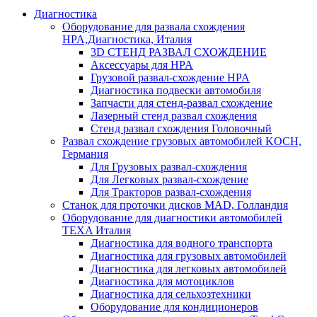
Диагностика
Оборудование для развала схождения
HPA,Диагностика, Италия
3D СТЕНД РАЗВАЛ СХОЖДЕНИЕ
Аксессуары для HPA
Грузовой развал-схождение HPA
Диагностика подвески автомобиля
Запчасти для стенд-развал схождение
Лазерный стенд развал схождения
Стенд развал схождения Головочный
Развал схождение грузовых автомобилей KOCH,
Германия
Для Грузовых развал-схождения
Для Легковых развал-схождение
Для Тракторов развал-схождения
Станок для проточки дисков MAD, Голландия
Оборудование для диагностики автомобилей
TEXA Италия
Диагностика для водного транспорта
Диагностика для грузовых автомобилей
Диагностика для легковых автомобилей
Диагностика для мотоциклов
Диагностика для сельхозтехники
Оборудование для кондиционеров