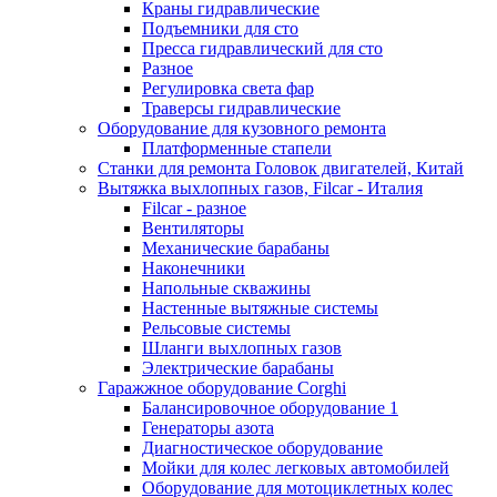
Краны гидравлические
Подъемники для сто
Пресса гидравлический для сто
Разное
Регулировка света фар
Траверсы гидравлические
Оборудование для кузовного ремонта
Платформенные стапели
Станки для ремонта Головок двигателей, Китай
Вытяжка выхлопных газов, Filcar - Италия
Filcar - разное
Вентиляторы
Механические барабаны
Наконечники
Напольные скважины
Настенные вытяжные системы
Рельсовые системы
Шланги выхлопных газов
Электрические барабаны
Гаражжное оборудование Corghi
Балансировочное оборудование 1
Генераторы азота
Диагностическое оборудование
Мойки для колес легковых автомобилей
Оборудование для мотоциклетных колес