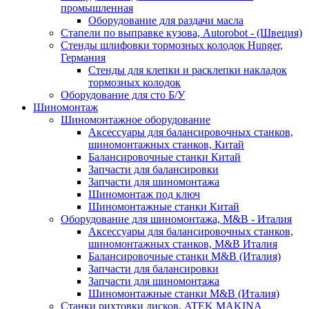
промышленная
Оборудование для раздачи масла
Стапели по выправке кузова, Autorobot - (Швеция)
Стенды шлифовки тормозных колодок Hunger,
Германия
Стенды для клепки и расклепки накладок
тормозных колодок
Оборудование для сто Б/У
Шиномонтаж
Шиномонтажное оборудование
Аксессуары для балансировочных станков,
шиномонтажных станков, Китай
Балансировочные станки Китай
Запчасти для балансировки
Запчасти для шиномонтажа
Шиномонтаж под ключ
Шиномонтажные станки Китай
Оборудование для шиномонтажа, M&B - Италия
Аксессуары для балансировочных станков,
шиномонтажных станков, M&B Италия
Балансировочные станки M&B (Италия)
Запчасти для балансировки
Запчасти для шиномонтажа
Шиномонтажные станки M&B (Италия)
Станки рихтовки дисков, ATEK MAKINA