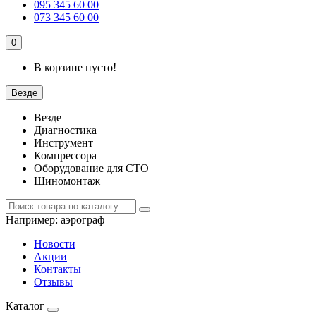
095 345 60 00
073 345 60 00
0
В корзине пусто!
Везде
Везде
Диагностика
Инструмент
Компрессора
Оборудование для СТО
Шиномонтаж
Например:
аэрограф
Новости
Акции
Контакты
Отзывы
Каталог