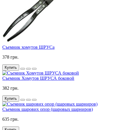
Съемник хомутов ШРУСа
378 грн.
Купить
Съемник Хомутов ШРУСА боковой
382 грн.
Купить
Съемник шарових опор (шаровых шарниров)
635 грн.
Купить