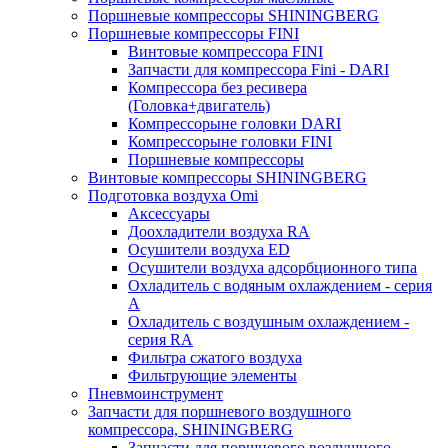
Поршневые компрессоры SHININGBERG
Поршневые компрессоры FINI
Винтовые компрессора FINI
Запчасти для компрессора Fini - DARI
Компрессора без ресивера
(Головка+двигатель)
Компрессорыне головки DARI
Компрессорыне головки FINI
Поршневые компрессоры
Винтовые компрессоры SHININGBERG
Подготовка воздуха Omi
Аксессуары
Доохладители воздуха RA
Осушители воздуха ED
Осушители воздуха адсорбционного типа
Охладитель с водяным охлаждением - серия
A
Охладитель с воздушным охлаждением -
серия RA
Фильтра сжатого воздуха
Фильтрующие элементы
Пневмоинструмент
Запчасти для поршневого воздушного
компрессора, SHININGBERG
Запчасти для поршневого воздушного