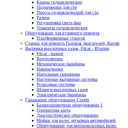
Краны гидравлические
Подъемники для сто
Пресса гидравлический для сто
Разное
Регулировка света фар
Траверсы гидравлические
Оборудование для кузовного ремонта
Платформенные стапели
Станки для ремонта Головок двигателей, Китай
Вытяжка выхлопных газов, Filcar - Италия
Filcar - разное
Вентиляторы
Механические барабаны
Наконечники
Напольные скважины
Настенные вытяжные системы
Рельсовые системы
Шланги выхлопных газов
Электрические барабаны
Гаражжное оборудование Corghi
Балансировочное оборудование 1
Генераторы азота
Диагностическое оборудование
Мойки для колес легковых автомобилей
Оборудование для мотоциклетных колес