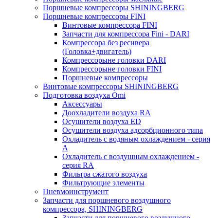
Поршневые компрессоры SHININGBERG
Поршневые компрессоры FINI
Винтовые компрессора FINI
Запчасти для компрессора Fini - DARI
Компрессора без ресивера
(Головка+двигатель)
Компрессорыне головки DARI
Компрессорыне головки FINI
Поршневые компрессоры
Винтовые компрессоры SHININGBERG
Подготовка воздуха Omi
Аксессуары
Доохладители воздуха RA
Осушители воздуха ED
Осушители воздуха адсорбционного типа
Охладитель с водяным охлаждением - серия
A
Охладитель с воздушным охлаждением -
серия RA
Фильтра сжатого воздуха
Фильтрующие элементы
Пневмоинструмент
Запчасти для поршневого воздушного
компрессора, SHININGBERG
Запчасти для поршневого воздушного