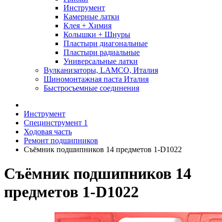
Инструмент
Камерные латки
Клея + Химия
Колышки + Шнуры
Пластыри диагональные
Пластыри радиальные
Универсальные латки
Вулканизаторы, LAMCO, Италия
Шиномонтажная паста Италия
Быстросъемные соединения
Инструмент
Специнструмент 1
Ходовая часть
Ремонт подшипников
Съёмник подшипников 14 предметов 1-D1022
Съёмник подшипников 14
предметов 1-D1022