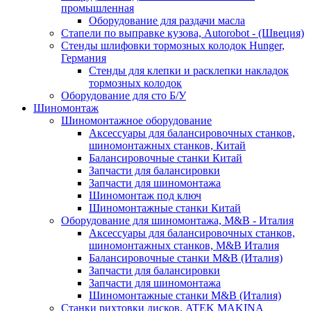
промышленная
Оборудование для раздачи масла
Стапели по выправке кузова, Autorobot - (Швеция)
Стенды шлифовки тормозных колодок Hunger,
Германия
Стенды для клепки и расклепки накладок
тормозных колодок
Оборудование для сто Б/У
Шиномонтаж
Шиномонтажное оборудование
Аксессуары для балансировочных станков,
шиномонтажных станков, Китай
Балансировочные станки Китай
Запчасти для балансировки
Запчасти для шиномонтажа
Шиномонтаж под ключ
Шиномонтажные станки Китай
Оборудование для шиномонтажа, M&B - Италия
Аксессуары для балансировочных станков,
шиномонтажных станков, M&B Италия
Балансировочные станки M&B (Италия)
Запчасти для балансировки
Запчасти для шиномонтажа
Шиномонтажные станки M&B (Италия)
Станки рихтовки дисков, ATEK MAKINA