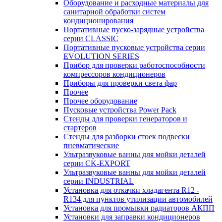
Оборудование и расходные материалы для
санитарной обработки систем
кондиционирования
Портативные пуско-зарядные устройства
серии CLASSIC
Портативные пусковые устройства серии
EVOLUTION SERIES
Прибор для проверки работоспособности
компрессоров кондиционеров
Приборы для проверки света фар
Прочее
Прочее оборудование
Пусковые устройства Power Pack
Стенды для проверки генераторов и
стартеров
Стенды для разборки стоек подвески
пневматические
Ультразвуковые ванны для мойки деталей
серии CK-EXPORT
Ультразвуковые ванны для мойки деталей
серии INDUSTRIAL
Установка для откачки хладагента R12 -
R134 для пунктов утилизации автомобилей
Установка для промывки радиаторов АКПП
Установки для заправки кондиционеров