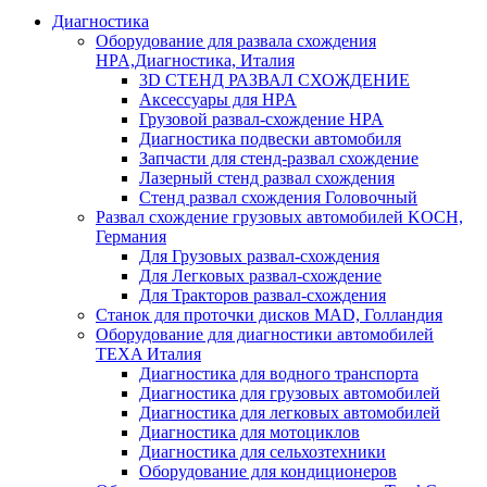
Диагностика
Оборудование для развала схождения
HPA,Диагностика, Италия
3D СТЕНД РАЗВАЛ СХОЖДЕНИЕ
Аксессуары для HPA
Грузовой развал-схождение HPA
Диагностика подвески автомобиля
Запчасти для стенд-развал схождение
Лазерный стенд развал схождения
Стенд развал схождения Головочный
Развал схождение грузовых автомобилей KOCH,
Германия
Для Грузовых развал-схождения
Для Легковых развал-схождение
Для Тракторов развал-схождения
Станок для проточки дисков MAD, Голландия
Оборудование для диагностики автомобилей
TEXA Италия
Диагностика для водного транспорта
Диагностика для грузовых автомобилей
Диагностика для легковых автомобилей
Диагностика для мотоциклов
Диагностика для сельхозтехники
Оборудование для кондиционеров