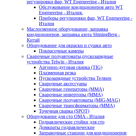
регулировки фар, WT Engrneering - Италия
Обслуживание кондиционеров авто WT
Engrneering - Италия.
Приборы регулировки фар, WT Engrneering -
Италия
Маслосменное оборудование, заправка
кондиционеров, заправка азота ShiningBerg -
Китай
Оборудование для окраски и сушки авто
Покрасочные камеры
Сварочные полуавтоматы,пускозарядные
устройства Telwin - Италия
Аргонно-дуговая сварка (TIG)
Плазменная резка
Пускозарядные устройства Телвин
Сварочные аксессуары
Сварочные генераторы (MMA)
Сварочные инверторы (MMA)
Сварочные полуавтоматы (MIG-MAG)
Сварочные трансформаторы (MMA)
Точечная сварка (SPOT)
Оборудование для сто OMA - Италия
Гидравлические стойки для сто
Домкраты гидравлические
Заправочные станции для кондиционеров