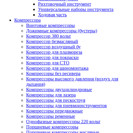
Рихтовочный инструмент
Универсальные наборы инструмента
Ходовая часть
Компрессора
Винтовые компрессоры
Дожимные компрессоры (бустеры)
Компрессор 380 вольт
Компрессор безмасляный
Компрессор воздушный бу
Компрессор для плазмореза
Компрессор для покраски
Компрессор для СТО
Компрессор для шиномонтажа
Компрессоры без ресивера
Компрессоры высокого давления (воздух для
дыхания)
Компрессоры двухцилиндровые
Компрессоры для лазера
Компрессоры для пескоструя
Компрессоры для пневмоинструментов
Компрессоры передвижные
Компрессоры ременные
Однофазные компрессоры 220 вольт
Поршневые компрессоры
Поршневые компрессоры масляные