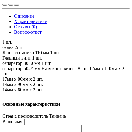
Описание
Характеристики
Отзывы (0)
Вопрос-ответ
1 шт.
балка 2шт.
Лапы съемника 110 мм 1 шт.
Главный винт 1 шт.
сепаратор 30-50мм 1 шт.
сепаратор 50-75мм Натяжные винты 8 шт: 17мм x 110мм х 2
шт.
17мм х 80мм х 2 шт.
14мм х 90мм х 2 шт.
14мм х 60мм х 2 шт.
Основные характеристики
Страна производитель
Тайвань
Ваше имя: