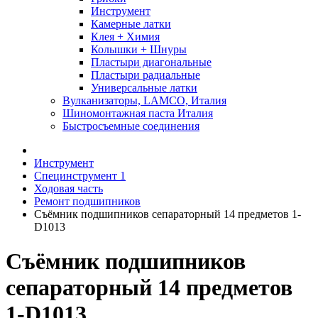
Инструмент
Камерные латки
Клея + Химия
Колышки + Шнуры
Пластыри диагональные
Пластыри радиальные
Универсальные латки
Вулканизаторы, LAMCO, Италия
Шиномонтажная паста Италия
Быстросъемные соединения
Инструмент
Специнструмент 1
Ходовая часть
Ремонт подшипников
Съёмник подшипников сепараторный 14 предметов 1-
D1013
Съёмник подшипников
сепараторный 14 предметов
1-D1013