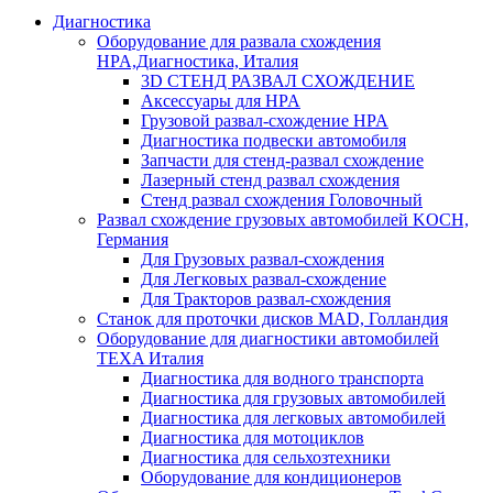
Диагностика
Оборудование для развала схождения
HPA,Диагностика, Италия
3D СТЕНД РАЗВАЛ СХОЖДЕНИЕ
Аксессуары для HPA
Грузовой развал-схождение HPA
Диагностика подвески автомобиля
Запчасти для стенд-развал схождение
Лазерный стенд развал схождения
Стенд развал схождения Головочный
Развал схождение грузовых автомобилей KOCH,
Германия
Для Грузовых развал-схождения
Для Легковых развал-схождение
Для Тракторов развал-схождения
Станок для проточки дисков MAD, Голландия
Оборудование для диагностики автомобилей
TEXA Италия
Диагностика для водного транспорта
Диагностика для грузовых автомобилей
Диагностика для легковых автомобилей
Диагностика для мотоциклов
Диагностика для сельхозтехники
Оборудование для кондиционеров