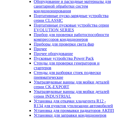
Оборудование и расходные материалы для
санитарной обработки систем
кондиционирования
Портативные пуско-зарядные устройства
серии CLASSIC
Портативные пусковые устройства серии
EVOLUTION SERIES
Прибор для проверки работоспособности
компрессоров кондиционеров
Приборы для проверки света фар
Прочее
Прочее оборудование
Пусковые устройства Power Pack
Стенды для проверки генераторов и
стартеров
Стенды для разборки стоек подвески
пневматические
Ультразвуковые ванны для мойки деталей
серии CK-EXPORT
Ультразвуковые ванны для мойки деталей
серии INDUSTRIAL
Установка для откачки хладагента R12 -
R134 для пунктов утилизации автомобилей
Установка для промывки радиаторов АКПП
Установки для заправки кондиционеров