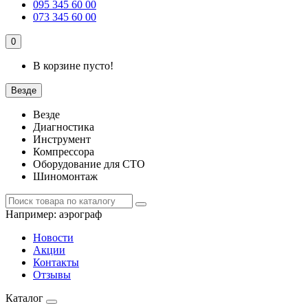
095 345 60 00
073 345 60 00
0
В корзине пусто!
Везде
Везде
Диагностика
Инструмент
Компрессора
Оборудование для СТО
Шиномонтаж
Например:
аэрограф
Новости
Акции
Контакты
Отзывы
Каталог