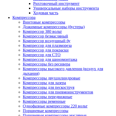
Рихтовочный инструмент
Универсальные наборы инструмента
Ходовая часть
Компрессора
Винтовые компрессоры
Дожимные компрессоры (бустеры)
Компрессор 380 вольт
Компрессор безмасляный
Компрессор воздушный бу
Компрессор для плазмореза
Компрессор для покраски
Компрессор для СТО
Компрессор для шиномонтажа
Компрессоры без ресивера
Компрессоры высокого давления (воздух для
дыхания)
Компрессоры двухцилиндровые
Компрессоры для лазера
Компрессоры для пескоструя
Компрессоры для пневмоинструментов
Компрессоры передвижные
Компрессоры ременные
Однофазные компрессоры 220 вольт
Поршневые компрессоры
Поршневые компрессоры масляные