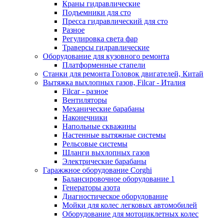
Краны гидравлические
Подъемники для сто
Пресса гидравлический для сто
Разное
Регулировка света фар
Траверсы гидравлические
Оборудование для кузовного ремонта
Платформенные стапели
Станки для ремонта Головок двигателей, Китай
Вытяжка выхлопных газов, Filcar - Италия
Filcar - разное
Вентиляторы
Механические барабаны
Наконечники
Напольные скважины
Настенные вытяжные системы
Рельсовые системы
Шланги выхлопных газов
Электрические барабаны
Гаражжное оборудование Corghi
Балансировочное оборудование 1
Генераторы азота
Диагностическое оборудование
Мойки для колес легковых автомобилей
Оборудование для мотоциклетных колес