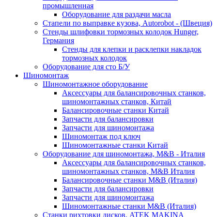
промышленная
Оборудование для раздачи масла
Стапели по выправке кузова, Autorobot - (Швеция)
Стенды шлифовки тормозных колодок Hunger,
Германия
Стенды для клепки и расклепки накладок
тормозных колодок
Оборудование для сто Б/У
Шиномонтаж
Шиномонтажное оборудование
Аксессуары для балансировочных станков,
шиномонтажных станков, Китай
Балансировочные станки Китай
Запчасти для балансировки
Запчасти для шиномонтажа
Шиномонтаж под ключ
Шиномонтажные станки Китай
Оборудование для шиномонтажа, M&B - Италия
Аксессуары для балансировочных станков,
шиномонтажных станков, M&B Италия
Балансировочные станки M&B (Италия)
Запчасти для балансировки
Запчасти для шиномонтажа
Шиномонтажные станки M&B (Италия)
Станки рихтовки дисков, ATEK MAKINA