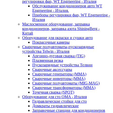
регулировки фар, WT Engrneering - Италия
Обслуживание кондиционеров авто WT
Engrneering - Италия.
Приборы регулировки фар, WT Engrneering -
Италия
Маслосменное оборудование, заправка
кондиционеров, заправка азота ShiningBerg -
Китай
Оборудование для окраски и сушки авто
Покрасочные камеры
Сварочные полуавтоматы,пускозарядные
устройства Telwin - Италия
Аргонно-дуговая сварка (TIG)
Плазменная резка
Пускозарядные устройства Телвин
Сварочные аксессуары
Сварочные генераторы (MMA)
Сварочные инверторы (MMA)
Сварочные полуавтоматы (MIG-MAG)
Сварочные трансформаторы (MMA)
Точечная сварка (SPOT)
Оборудование для сто OMA - Италия
Гидравлические стойки для сто
Домкраты гидравлические
Заправочные станции для кондиционеров