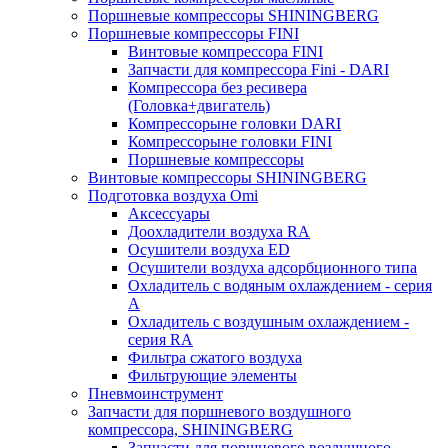
Поршневые компрессоры SHININGBERG
Поршневые компрессоры FINI
Винтовые компрессора FINI
Запчасти для компрессора Fini - DARI
Компрессора без ресивера
(Головка+двигатель)
Компрессорыне головки DARI
Компрессорыне головки FINI
Поршневые компрессоры
Винтовые компрессоры SHININGBERG
Подготовка воздуха Omi
Аксессуары
Доохладители воздуха RA
Осушители воздуха ED
Осушители воздуха адсорбционного типа
Охладитель с водяным охлаждением - серия
A
Охладитель с воздушным охлаждением -
серия RA
Фильтра сжатого воздуха
Фильтрующие элементы
Пневмоинструмент
Запчасти для поршневого воздушного
компрессора, SHININGBERG
Запчасти для поршневого воздушного