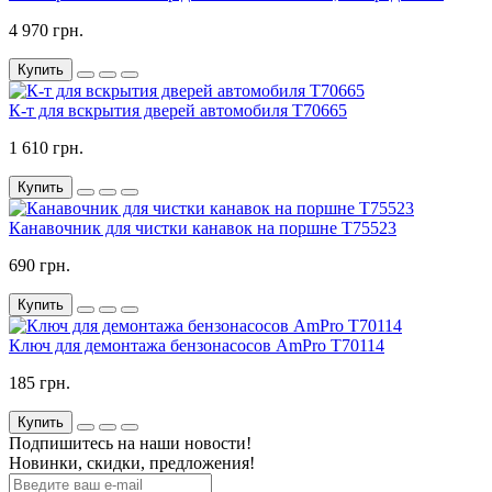
4 970 грн.
Купить
К-т для вскрытия дверей автомобиля T70665
1 610 грн.
Купить
Канавочник для чистки канавок на поршне T75523
690 грн.
Купить
Ключ для демонтажа бензонасосов AmPro T70114
185 грн.
Купить
Подпишитесь на наши новости!
Новинки, скидки, предложения!