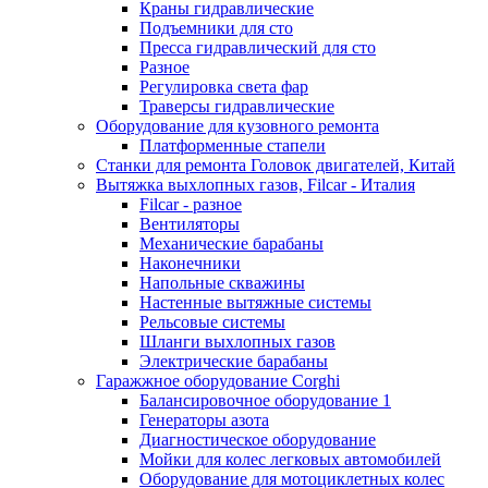
Краны гидравлические
Подъемники для сто
Пресса гидравлический для сто
Разное
Регулировка света фар
Траверсы гидравлические
Оборудование для кузовного ремонта
Платформенные стапели
Станки для ремонта Головок двигателей, Китай
Вытяжка выхлопных газов, Filcar - Италия
Filcar - разное
Вентиляторы
Механические барабаны
Наконечники
Напольные скважины
Настенные вытяжные системы
Рельсовые системы
Шланги выхлопных газов
Электрические барабаны
Гаражжное оборудование Corghi
Балансировочное оборудование 1
Генераторы азота
Диагностическое оборудование
Мойки для колес легковых автомобилей
Оборудование для мотоциклетных колес