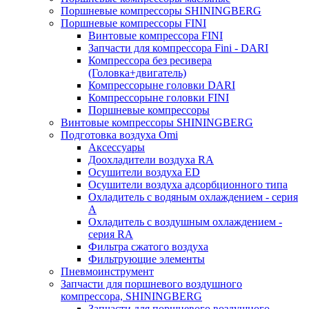
Поршневые компрессоры SHININGBERG
Поршневые компрессоры FINI
Винтовые компрессора FINI
Запчасти для компрессора Fini - DARI
Компрессора без ресивера
(Головка+двигатель)
Компрессорыне головки DARI
Компрессорыне головки FINI
Поршневые компрессоры
Винтовые компрессоры SHININGBERG
Подготовка воздуха Omi
Аксессуары
Доохладители воздуха RA
Осушители воздуха ED
Осушители воздуха адсорбционного типа
Охладитель с водяным охлаждением - серия
A
Охладитель с воздушным охлаждением -
серия RA
Фильтра сжатого воздуха
Фильтрующие элементы
Пневмоинструмент
Запчасти для поршневого воздушного
компрессора, SHININGBERG
Запчасти для поршневого воздушного