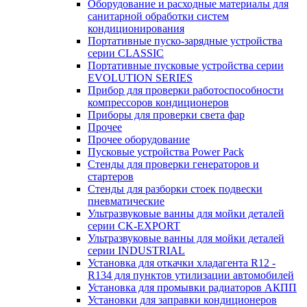
Оборудование и расходные материалы для
санитарной обработки систем
кондиционирования
Портативные пуско-зарядные устройства
серии CLASSIC
Портативные пусковые устройства серии
EVOLUTION SERIES
Прибор для проверки работоспособности
компрессоров кондиционеров
Приборы для проверки света фар
Прочее
Прочее оборудование
Пусковые устройства Power Pack
Стенды для проверки генераторов и
стартеров
Стенды для разборки стоек подвески
пневматические
Ультразвуковые ванны для мойки деталей
серии CK-EXPORT
Ультразвуковые ванны для мойки деталей
серии INDUSTRIAL
Установка для откачки хладагента R12 -
R134 для пунктов утилизации автомобилей
Установка для промывки радиаторов АКПП
Установки для заправки кондиционеров