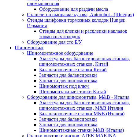
промышленная
Оборудование для раздачи масла
Стапели по выправке кузова, Autorobot - (Швеция)
Стенды шлифовки тормозных колодок Hunger,
Германия
Стенды для клепки и расклепки накладок
тормозных колодок
Оборудование для сто Б/У
Шиномонтаж
Шиномонтажное оборудование
Аксессуары для балансировочных станков,
шиномонтажных станков, Китай
Балансировочные станки Китай
Запчасти для балансировки
Запчасти для шиномонтажа
Шиномонтаж под ключ
Шиномонтажные станки Китай
Оборудование для шиномонтажа, M&B - Италия
Аксессуары для балансировочных станков,
шиномонтажных станков, M&B Италия
Балансировочные станки M&B (Италия)
Запчасти для балансировки
Запчасти для шиномонтажа
Шиномонтажные станки M&B (Италия)
Станки рихтовки дисков, ATEK MAKINA