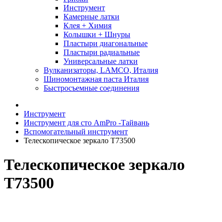
Инструмент
Камерные латки
Клея + Химия
Колышки + Шнуры
Пластыри диагональные
Пластыри радиальные
Универсальные латки
Вулканизаторы, LAMCO, Италия
Шиномонтажная паста Италия
Быстросъемные соединения
Инструмент
Инструмент для сто AmPro -Тайвань
Вспомогательный инструмент
Телескопическое зеркало T73500
Телескопическое зеркало
T73500