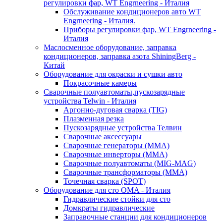
регулировки фар, WT Engrneering - Италия
Обслуживание кондиционеров авто WT
Engrneering - Италия.
Приборы регулировки фар, WT Engrneering -
Италия
Маслосменное оборудование, заправка
кондиционеров, заправка азота ShiningBerg -
Китай
Оборудование для окраски и сушки авто
Покрасочные камеры
Сварочные полуавтоматы,пускозарядные
устройства Telwin - Италия
Аргонно-дуговая сварка (TIG)
Плазменная резка
Пускозарядные устройства Телвин
Сварочные аксессуары
Сварочные генераторы (MMA)
Сварочные инверторы (MMA)
Сварочные полуавтоматы (MIG-MAG)
Сварочные трансформаторы (MMA)
Точечная сварка (SPOT)
Оборудование для сто OMA - Италия
Гидравлические стойки для сто
Домкраты гидравлические
Заправочные станции для кондиционеров