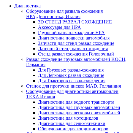
Диагностика
Оборудование для развала схождения
HPA,Диагностика, Италия
3D СТЕНД РАЗВАЛ СХОЖДЕНИЕ
Аксессуары для HPA
Грузовой развал-схождение HPA
Диагностика подвески автомобиля
Запчасти для стенд-развал схождение
Лазерный стенд развал схождения
Стенд развал схождения Головочный
Развал схождение грузовых автомобилей KOCH,
Германия
Для Грузовых развал-схождения
Для Легковых развал-схождение
Для Тракторов развал-схождения
Станок для проточки дисков MAD, Голландия
Оборудование для диагностики автомобилей
TEXA Италия
Диагностика для водного транспорта
Диагностика для грузовых автомобилей
Диагностика для легковых автомобилей
Диагностика для мотоциклов
Диагностика для сельхозтехники
Оборудование для кондиционеров