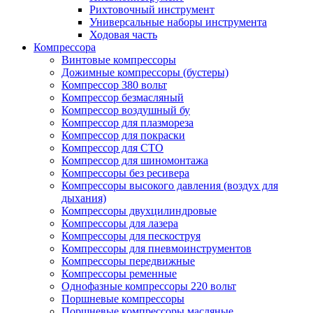
Рихтовочный инструмент
Универсальные наборы инструмента
Ходовая часть
Компрессора
Винтовые компрессоры
Дожимные компрессоры (бустеры)
Компрессор 380 вольт
Компрессор безмасляный
Компрессор воздушный бу
Компрессор для плазмореза
Компрессор для покраски
Компрессор для СТО
Компрессор для шиномонтажа
Компрессоры без ресивера
Компрессоры высокого давления (воздух для
дыхания)
Компрессоры двухцилиндровые
Компрессоры для лазера
Компрессоры для пескоструя
Компрессоры для пневмоинструментов
Компрессоры передвижные
Компрессоры ременные
Однофазные компрессоры 220 вольт
Поршневые компрессоры
Поршневые компрессоры масляные