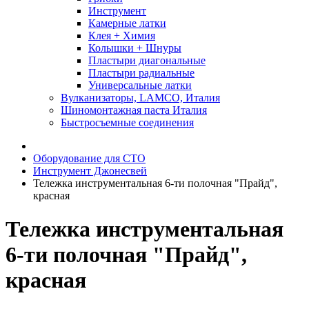
Инструмент
Камерные латки
Клея + Химия
Колышки + Шнуры
Пластыри диагональные
Пластыри радиальные
Универсальные латки
Вулканизаторы, LAMCO, Италия
Шиномонтажная паста Италия
Быстросъемные соединения
Оборудование для СТО
Инструмент Джонесвей
Тележка инструментальная 6-ти полочная "Прайд",
красная
Тележка инструментальная
6-ти полочная "Прайд",
красная