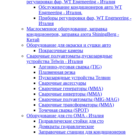
регулировки фар, WT Engrneering - Италия
Обслуживание кондиционеров авто WT
Engrneering - Италия.
Приборы регулировки фар, WT Engrneering -
Италия
Маслосменное оборудование, заправка
кондиционеров, заправка азота ShiningBerg -
Китай
Оборудование для окраски и сушки авто
Покрасочные камеры
Сварочные полуавтоматы,пускозарядные
устройства Telwin - Италия
Аргонно-дуговая сварка (TIG)
Плазменная резка
Пускозарядные устройства Телвин
Сварочные аксессуары
Сварочные генераторы (MMA)
Сварочные инверторы (MMA)
Сварочные полуавтоматы (MIG-MAG)
Сварочные трансформаторы (MMA)
Точечная сварка (SPOT)
Оборудование для сто OMA - Италия
Гидравлические стойки для сто
Домкраты гидравлические
Заправочные станции для кондиционеров