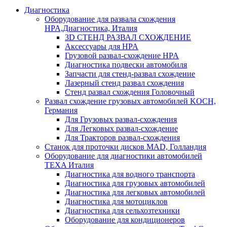
Диагностика
Оборудование для развала схождения
HPA,Диагностика, Италия
3D СТЕНД РАЗВАЛ СХОЖДЕНИЕ
Аксессуары для HPA
Грузовой развал-схождение HPA
Диагностика подвески автомобиля
Запчасти для стенд-развал схождение
Лазерный стенд развал схождения
Стенд развал схождения Головочный
Развал схождение грузовых автомобилей KOCH,
Германия
Для Грузовых развал-схождения
Для Легковых развал-схождение
Для Тракторов развал-схождения
Станок для проточки дисков MAD, Голландия
Оборудование для диагностики автомобилей
TEXA Италия
Диагностика для водного транспорта
Диагностика для грузовых автомобилей
Диагностика для легковых автомобилей
Диагностика для мотоциклов
Диагностика для сельхозтехники
Оборудование для кондиционеров