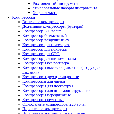
Рихтовочный инструмент
Универсальные наборы инструмента
Ходовая часть
Компрессора
Винтовые компрессоры
Дожимные компрессоры (бустеры)
Компрессор 380 вольт
Компрессор безмасляный
Компрессор воздушный бу
Компрессор для плазмореза
Компрессор для покраски
Компрессор для СТО
Компрессор для шиномонтажа
Компрессоры без ресивера
Компрессоры высокого давления (воздух для
дыхания)
Компрессоры двухцилиндровые
Компрессоры для лазера
Компрессоры для пескоструя
Компрессоры для пневмоинструментов
Компрессоры передвижные
Компрессоры ременные
Однофазные компрессоры 220 вольт
Поршневые компрессоры
Поршневые компрессоры масляные