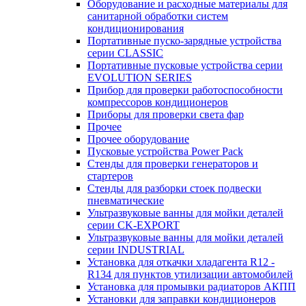
Оборудование и расходные материалы для
санитарной обработки систем
кондиционирования
Портативные пуско-зарядные устройства
серии CLASSIC
Портативные пусковые устройства серии
EVOLUTION SERIES
Прибор для проверки работоспособности
компрессоров кондиционеров
Приборы для проверки света фар
Прочее
Прочее оборудование
Пусковые устройства Power Pack
Стенды для проверки генераторов и
стартеров
Стенды для разборки стоек подвески
пневматические
Ультразвуковые ванны для мойки деталей
серии CK-EXPORT
Ультразвуковые ванны для мойки деталей
серии INDUSTRIAL
Установка для откачки хладагента R12 -
R134 для пунктов утилизации автомобилей
Установка для промывки радиаторов АКПП
Установки для заправки кондиционеров