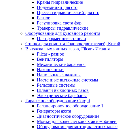
Краны гидравлические
Подъемники для сто
Пресса гидравлический для сто
Разное
Регулировка света фар
Траверсы гидравлические
Оборудование для кузовного ремонта
Платформенные стапели
Станки для ремонта Головок двигателей, Китай
Вытяжка выхлопных газов, Filcar - Италия
Filcar - разное
Вентиляторы
Механические барабаны
Наконечники
Напольные скважины
Настенные вытяжные системы
Рельсовые системы
Шланги выхлопных газов
Электрические барабаны
Гаражжное оборудование Corghi
Балансировочное оборудование 1
Генераторы азота
Диагностическое оборудование
Мойки для колес легковых автомобилей
Оборудование для мотоциклетных колес