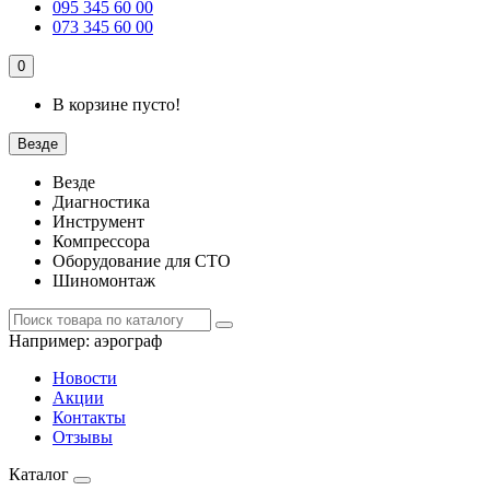
095 345 60 00
073 345 60 00
0
В корзине пусто!
Везде
Везде
Диагностика
Инструмент
Компрессора
Оборудование для СТО
Шиномонтаж
Например:
аэрограф
Новости
Акции
Контакты
Отзывы
Каталог