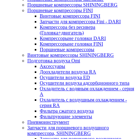
Поршневые компрессоры SHININGBERG
Поршневые компрессоры FINI
Винтовые компрессора FINI
Запчасти для компрессора Fini - DARI
Компрессора без ресивера
(Головка+двигатель)
Компрессорыне головки DARI
Компрессорыне головки FINI
Поршневые компрессоры
Винтовые компрессоры SHININGBERG
Подготовка воздуха Omi
Аксессуары
Доохладители воздуха RA
Осушители воздуха ED
Осушители воздуха адсорбционного типа
Охладитель с водяным охлаждением - серия
A
Охладитель с воздушным охлаждением -
серия RA
Фильтра сжатого воздуха
Фильтрующие элементы
Пневмоинструмент
Запчасти для поршневого воздушного
компрессора, SHININGBERG
Запчасти для поршневого воздушного