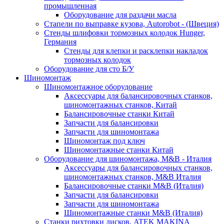
промышленная
Оборудование для раздачи масла
Стапели по выправке кузова, Autorobot - (Швеция)
Стенды шлифовки тормозных колодок Hunger,
Германия
Стенды для клепки и расклепки накладок
тормозных колодок
Оборудование для сто Б/У
Шиномонтаж
Шиномонтажное оборудование
Аксессуары для балансировочных станков,
шиномонтажных станков, Китай
Балансировочные станки Китай
Запчасти для балансировки
Запчасти для шиномонтажа
Шиномонтаж под ключ
Шиномонтажные станки Китай
Оборудование для шиномонтажа, M&B - Италия
Аксессуары для балансировочных станков,
шиномонтажных станков, M&B Италия
Балансировочные станки M&B (Италия)
Запчасти для балансировки
Запчасти для шиномонтажа
Шиномонтажные станки M&B (Италия)
Станки рихтовки дисков, ATEK MAKINA