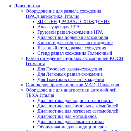
Диагностика
Оборудование для развала схождения
HPA,Диагностика, Италия
3D СТЕНД РАЗВАЛ СХОЖДЕНИЕ
Аксессуары для HPA
Грузовой развал-схождение HPA
Диагностика подвески автомобиля
Запчасти для стенд-развал схождение
Лазерный стенд развал схождения
Стенд развал схождения Головочный
Развал схождение грузовых автомобилей KOCH,
Германия
Для Грузовых развал-схождения
Для Легковых развал-схождение
Для Тракторов развал-схождения
Станок для проточки дисков MAD, Голландия
Оборудование для диагностики автомобилей
TEXA Италия
Диагностика для водного транспорта
Диагностика для грузовых автомобилей
Диагностика для легковых автомобилей
Диагностика для мотоциклов
Диагностика для сельхозтехники
Оборудование для кондиционеров