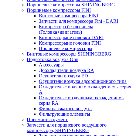
Поршневые компрессоры SHININGBERG
Поршневые компрессоры FINI
Винтовые компрессора FINI
Запчасти для компрессора Fini - DARI
Компрессора без ресивера
(Головка+двигатель)
Компрессорыне головки DARI
Компрессорыне головки FINI
Поршневые компрессоры
Винтовые компрессоры SHININGBERG
Подготовка воздуха Omi
Аксессуары
Доохладители воздуха RA
Осушители воздуха ED
Осушители воздуха адсорбционного типа
Охладитель с водяным охлаждением - серия
A
Охладитель с воздушным охлаждением -
серия RA
Фильтра сжатого воздуха
Фильтрующие элементы
Пневмоинструмент
Запчасти для поршневого воздушного
компрессора, SHININGBERG
Запчасти для поршневого воздушного