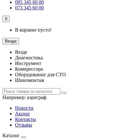
095 345 60 00
073 345 60 00
0
В корзине пусто!
Везде
Везде
Диагностика
Инструмент
Компрессора
Оборудование для СТО
Шиномонтаж
Например:
аэрограф
Новости
Акции
Контакты
Отзывы
Каталог