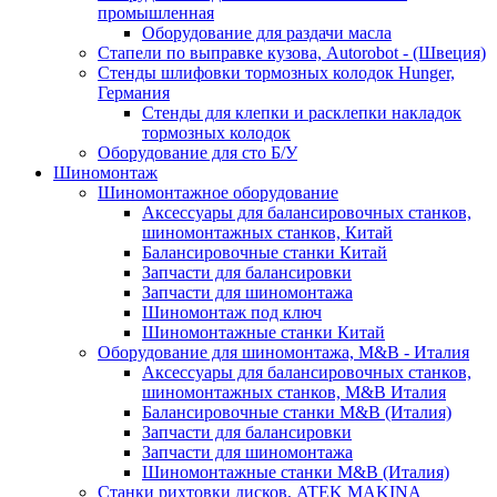
промышленная
Оборудование для раздачи масла
Стапели по выправке кузова, Autorobot - (Швеция)
Стенды шлифовки тормозных колодок Hunger,
Германия
Стенды для клепки и расклепки накладок
тормозных колодок
Оборудование для сто Б/У
Шиномонтаж
Шиномонтажное оборудование
Аксессуары для балансировочных станков,
шиномонтажных станков, Китай
Балансировочные станки Китай
Запчасти для балансировки
Запчасти для шиномонтажа
Шиномонтаж под ключ
Шиномонтажные станки Китай
Оборудование для шиномонтажа, M&B - Италия
Аксессуары для балансировочных станков,
шиномонтажных станков, M&B Италия
Балансировочные станки M&B (Италия)
Запчасти для балансировки
Запчасти для шиномонтажа
Шиномонтажные станки M&B (Италия)
Станки рихтовки дисков, ATEK MAKINA