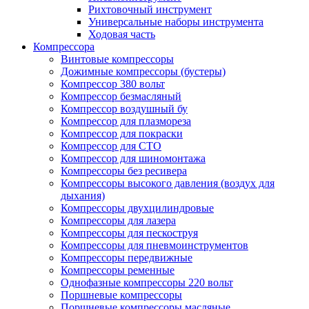
Рихтовочный инструмент
Универсальные наборы инструмента
Ходовая часть
Компрессора
Винтовые компрессоры
Дожимные компрессоры (бустеры)
Компрессор 380 вольт
Компрессор безмасляный
Компрессор воздушный бу
Компрессор для плазмореза
Компрессор для покраски
Компрессор для СТО
Компрессор для шиномонтажа
Компрессоры без ресивера
Компрессоры высокого давления (воздух для
дыхания)
Компрессоры двухцилиндровые
Компрессоры для лазера
Компрессоры для пескоструя
Компрессоры для пневмоинструментов
Компрессоры передвижные
Компрессоры ременные
Однофазные компрессоры 220 вольт
Поршневые компрессоры
Поршневые компрессоры масляные