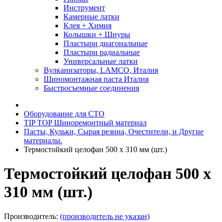
Инструмент
Камерные латки
Клея + Химия
Колышки + Шнуры
Пластыри диагональные
Пластыри радиальные
Универсальные латки
Вулканизаторы, LAMCO, Италия
Шиномонтажная паста Италия
Быстросъемные соединения
Оборудование для СТО
TIP TOP Шиноремонтный материал
Пасты, Кульки, Сырая резина, Очестители, и Другие
материалы.
Термостойкий целофан 500 х 310 мм (шт.)
Термостойкий целофан 500 х
310 мм (шт.)
Производитель:
(производитель не указан)