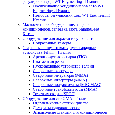
регулировки фар, WT Engrneering - Италия
Обслуживание кондиционеров авто WT
Engrneering - Италия.
Приборы регулировки фар, WT Engrneering -
Италия
Маслосменное оборудование, заправка
кондиционеров, заправка азота ShiningBerg -
Китай
Оборудование для окраски и сушки авто
Покрасочные камеры
Сварочные полуавтоматы,пускозарядные
устройства Telwin - Италия
Аргонно-дуговая сварка (TIG)
Плазменная резка
Пускозарядные устройства Телвин
Сварочные аксессуары
Сварочные генераторы (MMA)
Сварочные инверторы (MMA)
Сварочные полуавтоматы (MIG-MAG)
Сварочные трансформаторы (MMA)
Точечная сварка (SPOT)
Оборудование для сто OMA - Италия
Гидравлические стойки для сто
Домкраты гидравлические
Заправочные станции для кондиционеров