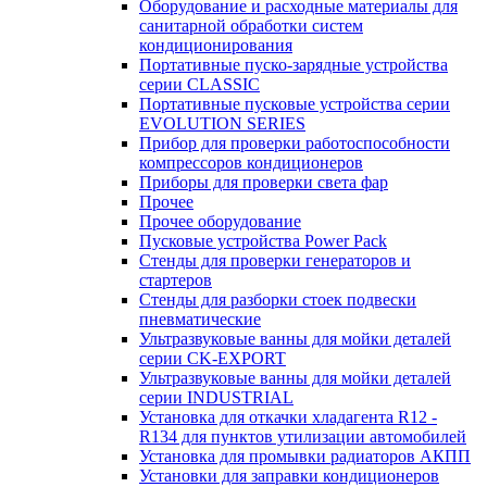
Оборудование и расходные материалы для
санитарной обработки систем
кондиционирования
Портативные пуско-зарядные устройства
серии CLASSIC
Портативные пусковые устройства серии
EVOLUTION SERIES
Прибор для проверки работоспособности
компрессоров кондиционеров
Приборы для проверки света фар
Прочее
Прочее оборудование
Пусковые устройства Power Pack
Стенды для проверки генераторов и
стартеров
Стенды для разборки стоек подвески
пневматические
Ультразвуковые ванны для мойки деталей
серии CK-EXPORT
Ультразвуковые ванны для мойки деталей
серии INDUSTRIAL
Установка для откачки хладагента R12 -
R134 для пунктов утилизации автомобилей
Установка для промывки радиаторов АКПП
Установки для заправки кондиционеров