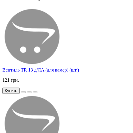
Вентиль TR 13 д/ЛA (для камер) (шт.)
121 грн.
Купить