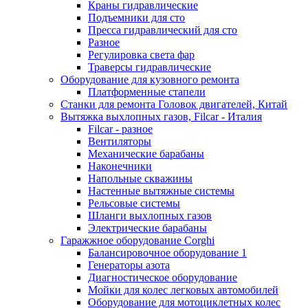
Краны гидравлические
Подъемники для сто
Пресса гидравлический для сто
Разное
Регулировка света фар
Траверсы гидравлические
Оборудование для кузовного ремонта
Платформенные стапели
Станки для ремонта Головок двигателей, Китай
Вытяжка выхлопных газов, Filcar - Италия
Filcar - разное
Вентиляторы
Механические барабаны
Наконечники
Напольные скважины
Настенные вытяжные системы
Рельсовые системы
Шланги выхлопных газов
Электрические барабаны
Гаражжное оборудование Corghi
Балансировочное оборудование 1
Генераторы азота
Диагностическое оборудование
Мойки для колес легковых автомобилей
Оборудование для мотоциклетных колес