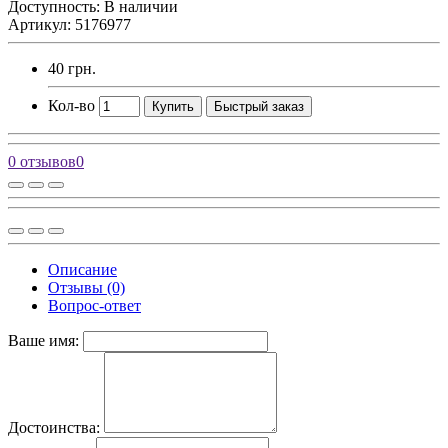
Доступность: В наличии
Артикул: 5176977
40 грн.
Кол-во
Купить
Быстрый заказ
0 отзывов
0
Описание
Отзывы (0)
Вопрос-ответ
Ваше имя:
Достоинства: