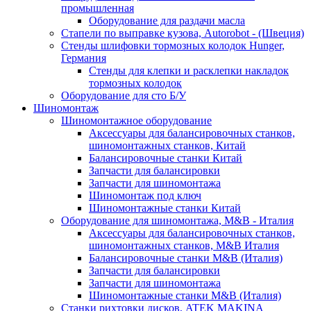
промышленная
Оборудование для раздачи масла
Стапели по выправке кузова, Autorobot - (Швеция)
Стенды шлифовки тормозных колодок Hunger,
Германия
Стенды для клепки и расклепки накладок
тормозных колодок
Оборудование для сто Б/У
Шиномонтаж
Шиномонтажное оборудование
Аксессуары для балансировочных станков,
шиномонтажных станков, Китай
Балансировочные станки Китай
Запчасти для балансировки
Запчасти для шиномонтажа
Шиномонтаж под ключ
Шиномонтажные станки Китай
Оборудование для шиномонтажа, M&B - Италия
Аксессуары для балансировочных станков,
шиномонтажных станков, M&B Италия
Балансировочные станки M&B (Италия)
Запчасти для балансировки
Запчасти для шиномонтажа
Шиномонтажные станки M&B (Италия)
Станки рихтовки дисков, ATEK MAKINA