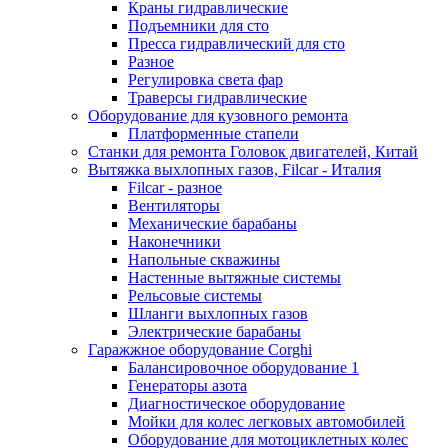
Краны гидравлические
Подъемники для сто
Пресса гидравлический для сто
Разное
Регулировка света фар
Траверсы гидравлические
Оборудование для кузовного ремонта
Платформенные стапели
Станки для ремонта Головок двигателей, Китай
Вытяжка выхлопных газов, Filcar - Италия
Filcar - разное
Вентиляторы
Механические барабаны
Наконечники
Напольные скважины
Настенные вытяжные системы
Рельсовые системы
Шланги выхлопных газов
Электрические барабаны
Гаражжное оборудование Corghi
Балансировочное оборудование 1
Генераторы азота
Диагностическое оборудование
Мойки для колес легковых автомобилей
Оборудование для мотоциклетных колес