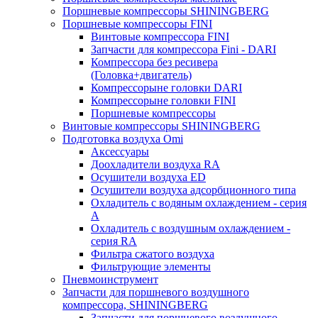
Поршневые компрессоры SHININGBERG
Поршневые компрессоры FINI
Винтовые компрессора FINI
Запчасти для компрессора Fini - DARI
Компрессора без ресивера
(Головка+двигатель)
Компрессорыне головки DARI
Компрессорыне головки FINI
Поршневые компрессоры
Винтовые компрессоры SHININGBERG
Подготовка воздуха Omi
Аксессуары
Доохладители воздуха RA
Осушители воздуха ED
Осушители воздуха адсорбционного типа
Охладитель с водяным охлаждением - серия
A
Охладитель с воздушным охлаждением -
серия RA
Фильтра сжатого воздуха
Фильтрующие элементы
Пневмоинструмент
Запчасти для поршневого воздушного
компрессора, SHININGBERG
Запчасти для поршневого воздушного