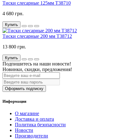
Тиски слесарные 125мм T38710
4 680 грн.
Купить
Тиски слесарные 200 мм T38712
13 800 грн.
Купить
Подпишитесь на наши новости!
Новинки, скидки, предложения!
Оформить подписку
Информация
О магазине
Доставка и оплата
Политика безопасности
Новости
Производители