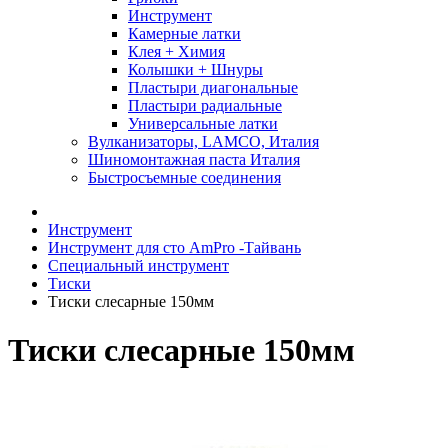
Инструмент
Камерные латки
Клея + Химия
Колышки + Шнуры
Пластыри диагональные
Пластыри радиальные
Универсальные латки
Вулканизаторы, LAMCO, Италия
Шиномонтажная паста Италия
Быстросъемные соединения
Инструмент
Инструмент для сто AmPro -Тайвань
Специальный инструмент
Тиски
Тиски слесарные 150мм
Тиски слесарные 150мм