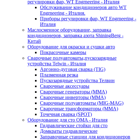
регулировки фар, WT Engrneering - Италия
Обслуживание кондиционеров авто WT
Engrneering - Италия.
Приборы регулировки фар, WT Engrneering -
Италия
Маслосменное оборудование, заправка
кондиционеров, заправка азота ShiningBerg -
Китай
Оборудование для окраски и сушки авто
Покрасочные камеры
Сварочные полуавтоматы,пускозарядные
устройства Telwin - Италия
Аргонно-дуговая сварка (TIG)
Плазменная резка
Пускозарядные устройства Телвин
Сварочные аксессуары
Сварочные генераторы (MMA)
Сварочные инверторы (MMA)
Сварочные полуавтоматы (MIG-MAG)
Сварочные трансформаторы (MMA)
Точечная сварка (SPOT)
Оборудование для сто OMA - Италия
Гидравлические стойки для сто
Домкраты гидравлические
Заправочные станции для кондиционеров