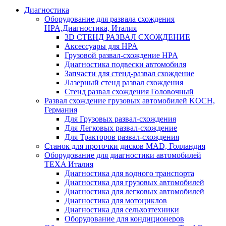
Диагностика
Оборудование для развала схождения
HPA,Диагностика, Италия
3D СТЕНД РАЗВАЛ СХОЖДЕНИЕ
Аксессуары для HPA
Грузовой развал-схождение HPA
Диагностика подвески автомобиля
Запчасти для стенд-развал схождение
Лазерный стенд развал схождения
Стенд развал схождения Головочный
Развал схождение грузовых автомобилей KOCH,
Германия
Для Грузовых развал-схождения
Для Легковых развал-схождение
Для Тракторов развал-схождения
Станок для проточки дисков MAD, Голландия
Оборудование для диагностики автомобилей
TEXA Италия
Диагностика для водного транспорта
Диагностика для грузовых автомобилей
Диагностика для легковых автомобилей
Диагностика для мотоциклов
Диагностика для сельхозтехники
Оборудование для кондиционеров