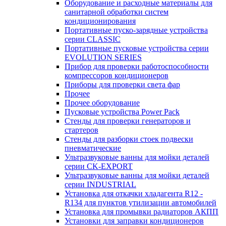
Оборудование и расходные материалы для
санитарной обработки систем
кондиционирования
Портативные пуско-зарядные устройства
серии CLASSIC
Портативные пусковые устройства серии
EVOLUTION SERIES
Прибор для проверки работоспособности
компрессоров кондиционеров
Приборы для проверки света фар
Прочее
Прочее оборудование
Пусковые устройства Power Pack
Стенды для проверки генераторов и
стартеров
Стенды для разборки стоек подвески
пневматические
Ультразвуковые ванны для мойки деталей
серии CK-EXPORT
Ультразвуковые ванны для мойки деталей
серии INDUSTRIAL
Установка для откачки хладагента R12 -
R134 для пунктов утилизации автомобилей
Установка для промывки радиаторов АКПП
Установки для заправки кондиционеров