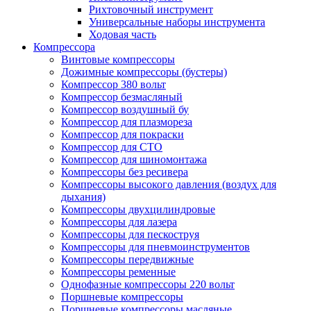
Рихтовочный инструмент
Универсальные наборы инструмента
Ходовая часть
Компрессора
Винтовые компрессоры
Дожимные компрессоры (бустеры)
Компрессор 380 вольт
Компрессор безмасляный
Компрессор воздушный бу
Компрессор для плазмореза
Компрессор для покраски
Компрессор для СТО
Компрессор для шиномонтажа
Компрессоры без ресивера
Компрессоры высокого давления (воздух для
дыхания)
Компрессоры двухцилиндровые
Компрессоры для лазера
Компрессоры для пескоструя
Компрессоры для пневмоинструментов
Компрессоры передвижные
Компрессоры ременные
Однофазные компрессоры 220 вольт
Поршневые компрессоры
Поршневые компрессоры масляные