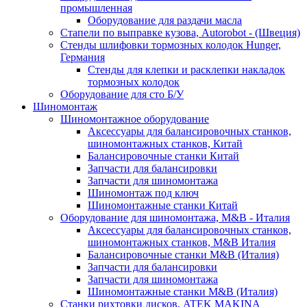
промышленная
Оборудование для раздачи масла
Стапели по выправке кузова, Autorobot - (Швеция)
Стенды шлифовки тормозных колодок Hunger,
Германия
Стенды для клепки и расклепки накладок
тормозных колодок
Оборудование для сто Б/У
Шиномонтаж
Шиномонтажное оборудование
Аксессуары для балансировочных станков,
шиномонтажных станков, Китай
Балансировочные станки Китай
Запчасти для балансировки
Запчасти для шиномонтажа
Шиномонтаж под ключ
Шиномонтажные станки Китай
Оборудование для шиномонтажа, M&B - Италия
Аксессуары для балансировочных станков,
шиномонтажных станков, M&B Италия
Балансировочные станки M&B (Италия)
Запчасти для балансировки
Запчасти для шиномонтажа
Шиномонтажные станки M&B (Италия)
Станки рихтовки дисков, ATEK MAKINA