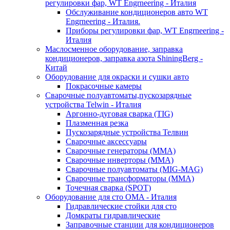
регулировки фар, WT Engrneering - Италия
Обслуживание кондиционеров авто WT
Engrneering - Италия.
Приборы регулировки фар, WT Engrneering -
Италия
Маслосменное оборудование, заправка
кондиционеров, заправка азота ShiningBerg -
Китай
Оборудование для окраски и сушки авто
Покрасочные камеры
Сварочные полуавтоматы,пускозарядные
устройства Telwin - Италия
Аргонно-дуговая сварка (TIG)
Плазменная резка
Пускозарядные устройства Телвин
Сварочные аксессуары
Сварочные генераторы (MMA)
Сварочные инверторы (MMA)
Сварочные полуавтоматы (MIG-MAG)
Сварочные трансформаторы (MMA)
Точечная сварка (SPOT)
Оборудование для сто OMA - Италия
Гидравлические стойки для сто
Домкраты гидравлические
Заправочные станции для кондиционеров