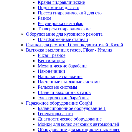
Краны гидравлические
Подъемники для сто
Пресса гидравлический для сто
Разное
Регулировка света фар
Траверсы гидравлические
Оборудование для кузовного ремонта
Платформенные стапели
Станки для ремонта Головок двигателей, Китай
Вытяжка выхлопных газов, Filcar - Италия
Filcar - разное
Вентиляторы
Механические барабаны
Наконечники
Напольные скважины
Настенные вытяжные системы
Рельсовые системы
Шланги выхлопных газов
Электрические барабаны
Гаражжное оборудование Corghi
Балансировочное оборудование 1
Генераторы азота
Диагностическое оборудование
Мойки для колес легковых автомобилей
Оборудование для мотоциклетных колес