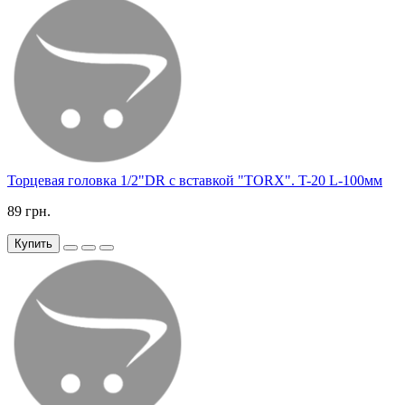
Торцевая головка 1/2"DR с вставкой "TORX". T-20 L-100мм
89 грн.
Купить