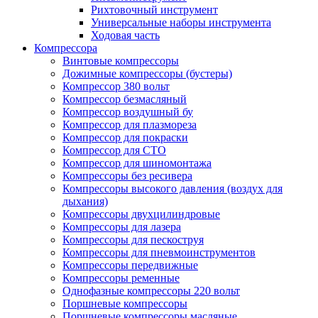
Рихтовочный инструмент
Универсальные наборы инструмента
Ходовая часть
Компрессора
Винтовые компрессоры
Дожимные компрессоры (бустеры)
Компрессор 380 вольт
Компрессор безмасляный
Компрессор воздушный бу
Компрессор для плазмореза
Компрессор для покраски
Компрессор для СТО
Компрессор для шиномонтажа
Компрессоры без ресивера
Компрессоры высокого давления (воздух для
дыхания)
Компрессоры двухцилиндровые
Компрессоры для лазера
Компрессоры для пескоструя
Компрессоры для пневмоинструментов
Компрессоры передвижные
Компрессоры ременные
Однофазные компрессоры 220 вольт
Поршневые компрессоры
Поршневые компрессоры масляные