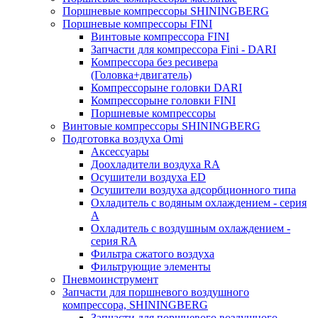
Поршневые компрессоры SHININGBERG
Поршневые компрессоры FINI
Винтовые компрессора FINI
Запчасти для компрессора Fini - DARI
Компрессора без ресивера
(Головка+двигатель)
Компрессорыне головки DARI
Компрессорыне головки FINI
Поршневые компрессоры
Винтовые компрессоры SHININGBERG
Подготовка воздуха Omi
Аксессуары
Доохладители воздуха RA
Осушители воздуха ED
Осушители воздуха адсорбционного типа
Охладитель с водяным охлаждением - серия
A
Охладитель с воздушным охлаждением -
серия RA
Фильтра сжатого воздуха
Фильтрующие элементы
Пневмоинструмент
Запчасти для поршневого воздушного
компрессора, SHININGBERG
Запчасти для поршневого воздушного