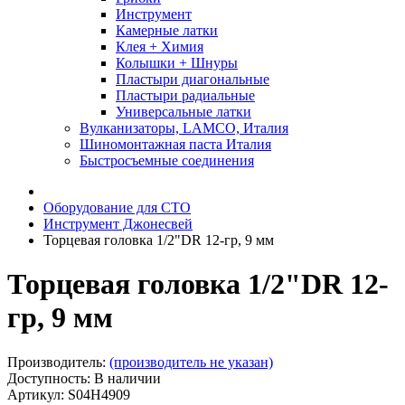
Инструмент
Камерные латки
Клея + Химия
Колышки + Шнуры
Пластыри диагональные
Пластыри радиальные
Универсальные латки
Вулканизаторы, LAMCO, Италия
Шиномонтажная паста Италия
Быстросъемные соединения
Оборудование для СТО
Инструмент Джонесвей
Торцевая головка 1/2"DR 12-гр, 9 мм
Торцевая головка 1/2"DR 12-
гр, 9 мм
Производитель:
(производитель не указан)
Доступность: В наличии
Артикул: S04H4909