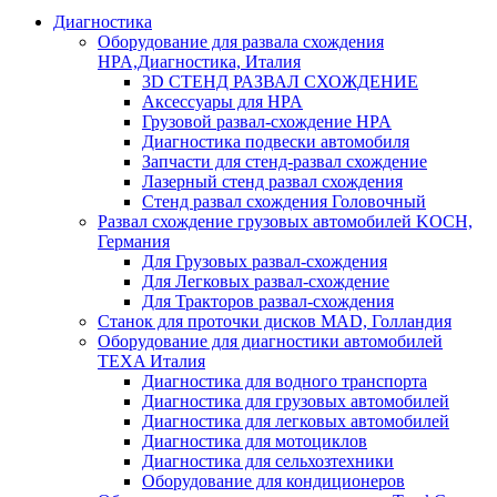
Диагностика
Оборудование для развала схождения
HPA,Диагностика, Италия
3D СТЕНД РАЗВАЛ СХОЖДЕНИЕ
Аксессуары для HPA
Грузовой развал-схождение HPA
Диагностика подвески автомобиля
Запчасти для стенд-развал схождение
Лазерный стенд развал схождения
Стенд развал схождения Головочный
Развал схождение грузовых автомобилей KOCH,
Германия
Для Грузовых развал-схождения
Для Легковых развал-схождение
Для Тракторов развал-схождения
Станок для проточки дисков MAD, Голландия
Оборудование для диагностики автомобилей
TEXA Италия
Диагностика для водного транспорта
Диагностика для грузовых автомобилей
Диагностика для легковых автомобилей
Диагностика для мотоциклов
Диагностика для сельхозтехники
Оборудование для кондиционеров