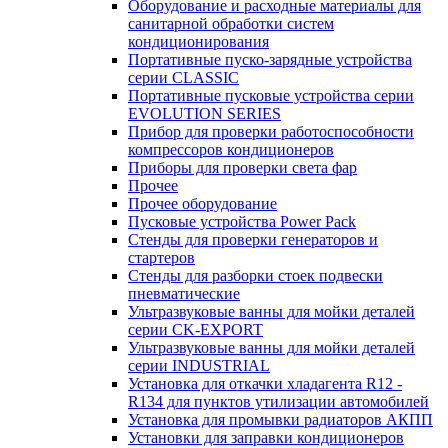
Оборудование и расходные материалы для
санитарной обработки систем
кондиционирования
Портативные пуско-зарядные устройства
серии CLASSIC
Портативные пусковые устройства серии
EVOLUTION SERIES
Прибор для проверки работоспособности
компрессоров кондиционеров
Приборы для проверки света фар
Прочее
Прочее оборудование
Пусковые устройства Power Pack
Стенды для проверки генераторов и
стартеров
Стенды для разборки стоек подвески
пневматические
Ультразвуковые ванны для мойки деталей
серии CK-EXPORT
Ультразвуковые ванны для мойки деталей
серии INDUSTRIAL
Установка для откачки хладагента R12 -
R134 для пунктов утилизации автомобилей
Установка для промывки радиаторов АКПП
Установки для заправки кондиционеров