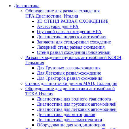
Диагностика
Оборудование для развала схождения
HPA,Диагностика, Италия
3D СТЕНД РАЗВАЛ СХОЖДЕНИЕ
Аксессуары для HPA
Грузовой развал-схождение HPA
Диагностика подвески автомобиля
Запчасти для стенд-развал схождение
Лазерный стенд развал схождения
Стенд развал схождения Головочный
Развал схождение грузовых автомобилей KOCH,
Германия
Для Грузовых развал-схождения
Для Легковых развал-схождение
Для Тракторов развал-схождения
Станок для проточки дисков MAD, Голландия
Оборудование для диагностики автомобилей
TEXA Италия
Диагностика для водного транспорта
Диагностика для грузовых автомобилей
Диагностика для легковых автомобилей
Диагностика для мотоциклов
Диагностика для сельхозтехники
Оборудование для кондиционеров