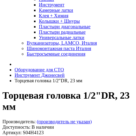
Инструмент
Камерные латки
Клея + Химия
Колышки + Шнуры
Пластыри диагональные
Пластыри радиальные
Универсальные латки
Вулканизаторы, LAMCO, Италия
Шиномонтажная паста Италия
Быстросъемные соединения
Оборудование для СТО
Инструмент Джонесвей
Торцевая головка 1/2"DR, 23 мм
Торцевая головка 1/2"DR, 23
мм
Производитель:
(производитель не указан)
Доступность: В наличии
Артикул: S04H4123