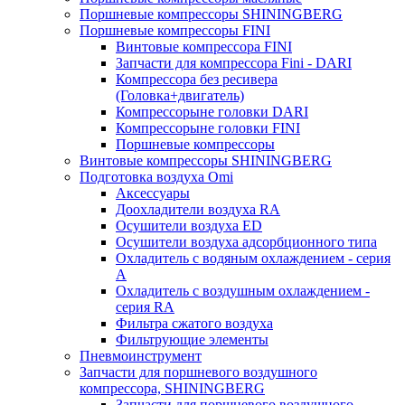
Поршневые компрессоры SHININGBERG
Поршневые компрессоры FINI
Винтовые компрессора FINI
Запчасти для компрессора Fini - DARI
Компрессора без ресивера
(Головка+двигатель)
Компрессорыне головки DARI
Компрессорыне головки FINI
Поршневые компрессоры
Винтовые компрессоры SHININGBERG
Подготовка воздуха Omi
Аксессуары
Доохладители воздуха RA
Осушители воздуха ED
Осушители воздуха адсорбционного типа
Охладитель с водяным охлаждением - серия
A
Охладитель с воздушным охлаждением -
серия RA
Фильтра сжатого воздуха
Фильтрующие элементы
Пневмоинструмент
Запчасти для поршневого воздушного
компрессора, SHININGBERG
Запчасти для поршневого воздушного