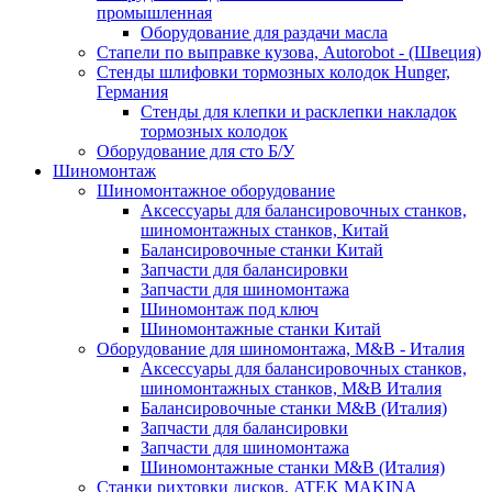
промышленная
Оборудование для раздачи масла
Стапели по выправке кузова, Autorobot - (Швеция)
Стенды шлифовки тормозных колодок Hunger,
Германия
Стенды для клепки и расклепки накладок
тормозных колодок
Оборудование для сто Б/У
Шиномонтаж
Шиномонтажное оборудование
Аксессуары для балансировочных станков,
шиномонтажных станков, Китай
Балансировочные станки Китай
Запчасти для балансировки
Запчасти для шиномонтажа
Шиномонтаж под ключ
Шиномонтажные станки Китай
Оборудование для шиномонтажа, M&B - Италия
Аксессуары для балансировочных станков,
шиномонтажных станков, M&B Италия
Балансировочные станки M&B (Италия)
Запчасти для балансировки
Запчасти для шиномонтажа
Шиномонтажные станки M&B (Италия)
Станки рихтовки дисков, ATEK MAKINA