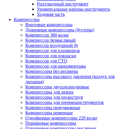
Рихтовочный инструмент
Универсальные наборы инструмента
Ходовая часть
Компрессора
Винтовые компрессоры
Дожимные компрессоры (бустеры)
Компрессор 380 вольт
Компрессор безмасляный
Компрессор воздушный бу
Компрессор для плазмореза
Компрессор для покраски
Компрессор для СТО
Компрессор для шиномонтажа
Компрессоры без ресивера
Компрессоры высокого давления (воздух для
дыхания)
Компрессоры двухцилиндровые
Компрессоры для лазера
Компрессоры для пескоструя
Компрессоры для пневмоинструментов
Компрессоры передвижные
Компрессоры ременные
Однофазные компрессоры 220 вольт
Поршневые компрессоры
Поршневые компрессоры масляные