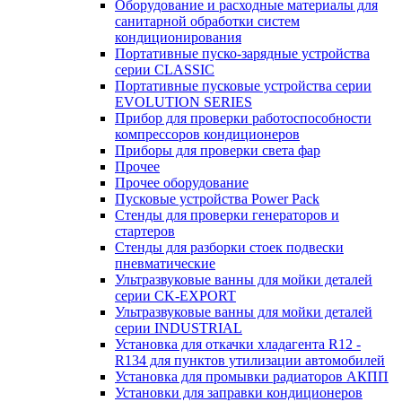
Оборудование и расходные материалы для
санитарной обработки систем
кондиционирования
Портативные пуско-зарядные устройства
серии CLASSIC
Портативные пусковые устройства серии
EVOLUTION SERIES
Прибор для проверки работоспособности
компрессоров кондиционеров
Приборы для проверки света фар
Прочее
Прочее оборудование
Пусковые устройства Power Pack
Стенды для проверки генераторов и
стартеров
Стенды для разборки стоек подвески
пневматические
Ультразвуковые ванны для мойки деталей
серии CK-EXPORT
Ультразвуковые ванны для мойки деталей
серии INDUSTRIAL
Установка для откачки хладагента R12 -
R134 для пунктов утилизации автомобилей
Установка для промывки радиаторов АКПП
Установки для заправки кондиционеров