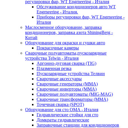
регулировки фар, WT Engrneering - Италия
Обслуживание кондиционеров авто WT
Engrneering - Италия.
Приборы регулировки фар, WT Engrneering -
Италия
Маслосменное оборудование, заправка
кондиционеров, заправка азота ShiningBerg -
Китай
Оборудование для окраски и сушки авто
Покрасочные камеры
Сварочные полуавтоматы,пускозарядные
устройства Telwin - Италия
Аргонно-дуговая сварка (TIG)
Плазменная резка
Пускозарядные устройства Телвин
Сварочные аксессуары
Сварочные генераторы (MMA)
Сварочные инверторы (MMA)
Сварочные полуавтоматы (MIG-MAG)
Сварочные трансформаторы (MMA)
Точечная сварка (SPOT)
Оборудование для сто OMA - Италия
Гидравлические стойки для сто
Домкраты гидравлические
Заправочные станции для кондиционеров