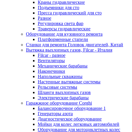
Краны гидравлические
Подъемники для сто
Пресса гидравлический для сто
Разное
Регулировка света фар
Траверсы гидравлические
Оборудование для кузовного ремонта
Платформенные стапели
Станки для ремонта Головок двигателей, Китай
Вытяжка выхлопных газов, Filcar - Италия
Filcar - разное
Вентиляторы
Механические барабаны
Наконечники
Напольные скважины
Настенные вытяжные системы
Рельсовые системы
Шланги выхлопных газов
Электрические барабаны
Гаражжное оборудование Corghi
Балансировочное оборудование 1
Генераторы азота
Диагностическое оборудование
Мойки для колес легковых автомобилей
Оборудование для мотоциклетных колес