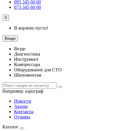
095 345 60 00
073 345 60 00
0
В корзине пусто!
Везде
Везде
Диагностика
Инструмент
Компрессора
Оборудование для СТО
Шиномонтаж
Например:
аэрограф
Новости
Акции
Контакты
Отзывы
Каталог