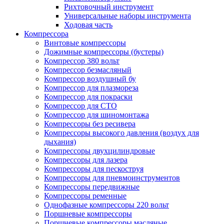
Рихтовочный инструмент
Универсальные наборы инструмента
Ходовая часть
Компрессора
Винтовые компрессоры
Дожимные компрессоры (бустеры)
Компрессор 380 вольт
Компрессор безмасляный
Компрессор воздушный бу
Компрессор для плазмореза
Компрессор для покраски
Компрессор для СТО
Компрессор для шиномонтажа
Компрессоры без ресивера
Компрессоры высокого давления (воздух для
дыхания)
Компрессоры двухцилиндровые
Компрессоры для лазера
Компрессоры для пескоструя
Компрессоры для пневмоинструментов
Компрессоры передвижные
Компрессоры ременные
Однофазные компрессоры 220 вольт
Поршневые компрессоры
Поршневые компрессоры масляные