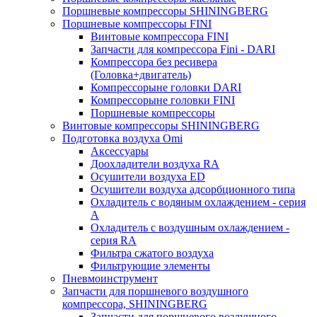
Поршневые компрессоры SHININGBERG
Поршневые компрессоры FINI
Винтовые компрессора FINI
Запчасти для компрессора Fini - DARI
Компрессора без ресивера
(Головка+двигатель)
Компрессорыне головки DARI
Компрессорыне головки FINI
Поршневые компрессоры
Винтовые компрессоры SHININGBERG
Подготовка воздуха Omi
Аксессуары
Доохладители воздуха RA
Осушители воздуха ED
Осушители воздуха адсорбционного типа
Охладитель с водяным охлаждением - серия
A
Охладитель с воздушным охлаждением -
серия RA
Фильтра сжатого воздуха
Фильтрующие элементы
Пневмоинструмент
Запчасти для поршневого воздушного
компрессора, SHININGBERG
Запчасти для поршневого воздушного