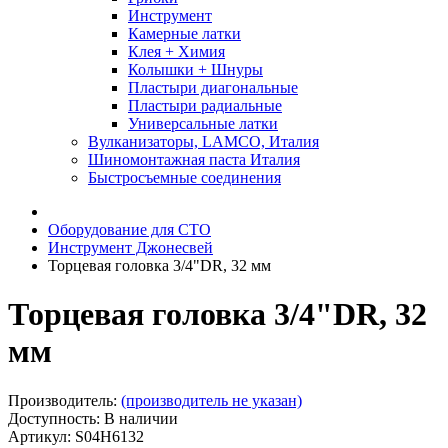
Инструмент
Камерные латки
Клея + Химия
Колышки + Шнуры
Пластыри диагональные
Пластыри радиальные
Универсальные латки
Вулканизаторы, LAMCO, Италия
Шиномонтажная паста Италия
Быстросъемные соединения
Оборудование для СТО
Инструмент Джонесвей
Торцевая головка 3/4"DR, 32 мм
Торцевая головка 3/4"DR, 32
мм
Производитель:
(производитель не указан)
Доступность: В наличии
Артикул: S04H6132