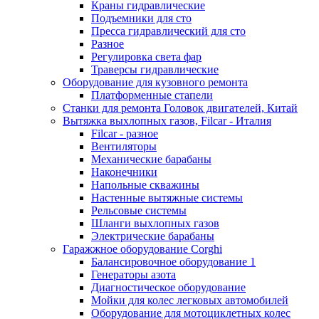
Краны гидравлические
Подъемники для сто
Пресса гидравлический для сто
Разное
Регулировка света фар
Траверсы гидравлические
Оборудование для кузовного ремонта
Платформенные стапели
Станки для ремонта Головок двигателей, Китай
Вытяжка выхлопных газов, Filcar - Италия
Filcar - разное
Вентиляторы
Механические барабаны
Наконечники
Напольные скважины
Настенные вытяжные системы
Рельсовые системы
Шланги выхлопных газов
Электрические барабаны
Гаражжное оборудование Corghi
Балансировочное оборудование 1
Генераторы азота
Диагностическое оборудование
Мойки для колес легковых автомобилей
Оборудование для мотоциклетных колес