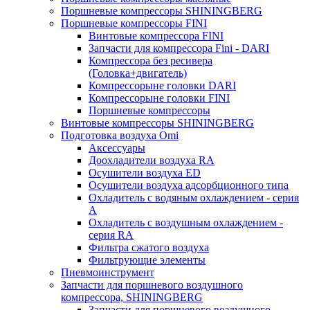
Поршневые компрессоры SHININGBERG
Поршневые компрессоры FINI
Винтовые компрессора FINI
Запчасти для компрессора Fini - DARI
Компрессора без ресивера
(Головка+двигатель)
Компрессорыне головки DARI
Компрессорыне головки FINI
Поршневые компрессоры
Винтовые компрессоры SHININGBERG
Подготовка воздуха Omi
Аксессуары
Доохладители воздуха RA
Осушители воздуха ED
Осушители воздуха адсорбционного типа
Охладитель с водяным охлаждением - серия
A
Охладитель с воздушным охлаждением -
серия RA
Фильтра сжатого воздуха
Фильтрующие элементы
Пневмоинструмент
Запчасти для поршневого воздушного
компрессора, SHININGBERG
Запчасти для поршневого воздушного