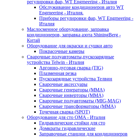
регулировки фар, WT Engrneering - Италия
Обслуживание кондиционеров авто WT
Engrneering - Италия.
Приборы регулировки фар, WT Engrneering -
Италия
Маслосменное оборудование, заправка
кондиционеров, заправка азота ShiningBerg -
Китай
Оборудование для окраски и сушки авто
Покрасочные камеры
Сварочные полуавтоматы,пускозарядные
устройства Telwin - Италия
Аргонно-дуговая сварка (TIG)
Плазменная резка
Пускозарядные устройства Телвин
Сварочные аксессуары
Сварочные генераторы (MMA)
Сварочные инверторы (MMA)
Сварочные полуавтоматы (MIG-MAG)
Сварочные трансформаторы (MMA)
Точечная сварка (SPOT)
Оборудование для сто OMA - Италия
Гидравлические стойки для сто
Домкраты гидравлические
Заправочные станции для кондиционеров