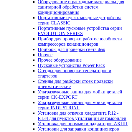
Оборудование и расходные материалы для
санитарной обработки систем
кондиционирования
Портативные пуско-зарядные устройства
серии CLASSIC
Портативные пусковые устройства серии
EVOLUTION SERIES
Прибор для проверки работоспособности
компрессоров кондиционеров
Приборы для проверки света фар
Прочее
Прочее оборудование
Пусковые устройства Power Pack
Стенды для проверки генераторов и
стартеров
Стенды для разборки стоек подвески
пневматические
Ультразвуковые ванны для мойки деталей
серии CK-EXPORT
Ультразвуковые ванны для мойки деталей
серии INDUSTRIAL
Установка для откачки хладагента R12 -
R134 для пунктов утилизации автомобилей
Установка для промывки радиаторов АКПП
Установки для заправки кондиционеров