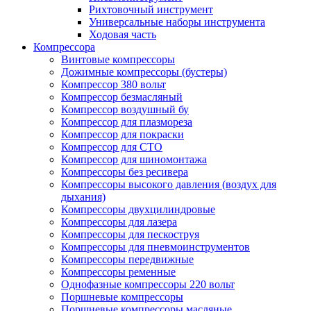
Рихтовочный инструмент
Универсальные наборы инструмента
Ходовая часть
Компрессора
Винтовые компрессоры
Дожимные компрессоры (бустеры)
Компрессор 380 вольт
Компрессор безмасляный
Компрессор воздушный бу
Компрессор для плазмореза
Компрессор для покраски
Компрессор для СТО
Компрессор для шиномонтажа
Компрессоры без ресивера
Компрессоры высокого давления (воздух для
дыхания)
Компрессоры двухцилиндровые
Компрессоры для лазера
Компрессоры для пескоструя
Компрессоры для пневмоинструментов
Компрессоры передвижные
Компрессоры ременные
Однофазные компрессоры 220 вольт
Поршневые компрессоры
Поршневые компрессоры масляные