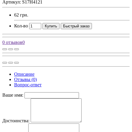
Артикул: S17H4121
62 грн.
Кол-во
Купить
Быстрый заказ
0 отзывов
0
Описание
Отзывы (0)
Вопрос-ответ
Ваше имя:
Достоинства: