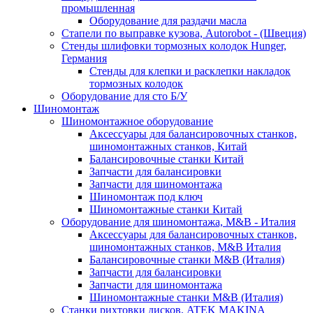
промышленная
Оборудование для раздачи масла
Стапели по выправке кузова, Autorobot - (Швеция)
Стенды шлифовки тормозных колодок Hunger,
Германия
Стенды для клепки и расклепки накладок
тормозных колодок
Оборудование для сто Б/У
Шиномонтаж
Шиномонтажное оборудование
Аксессуары для балансировочных станков,
шиномонтажных станков, Китай
Балансировочные станки Китай
Запчасти для балансировки
Запчасти для шиномонтажа
Шиномонтаж под ключ
Шиномонтажные станки Китай
Оборудование для шиномонтажа, M&B - Италия
Аксессуары для балансировочных станков,
шиномонтажных станков, M&B Италия
Балансировочные станки M&B (Италия)
Запчасти для балансировки
Запчасти для шиномонтажа
Шиномонтажные станки M&B (Италия)
Станки рихтовки дисков, ATEK MAKINA