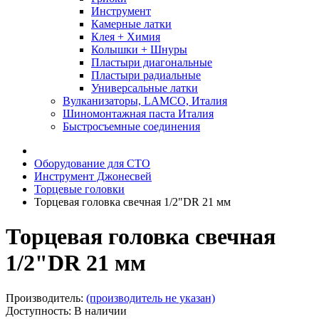
Инструмент
Камерные латки
Клея + Химия
Колышки + Шнуры
Пластыри диагональные
Пластыри радиальные
Универсальные латки
Вулканизаторы, LAMCO, Италия
Шиномонтажная паста Италия
Быстросъемные соединения
Оборудование для СТО
Инструмент Джонесвей
Торцевые головки
Торцевая головка свечная 1/2"DR 21 мм
Торцевая головка свечная
1/2"DR 21 мм
Производитель:
(производитель не указан)
Доступность: В наличии