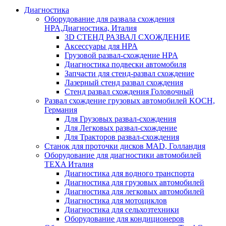
Диагностика
Оборудование для развала схождения
HPA,Диагностика, Италия
3D СТЕНД РАЗВАЛ СХОЖДЕНИЕ
Аксессуары для HPA
Грузовой развал-схождение HPA
Диагностика подвески автомобиля
Запчасти для стенд-развал схождение
Лазерный стенд развал схождения
Стенд развал схождения Головочный
Развал схождение грузовых автомобилей KOCH,
Германия
Для Грузовых развал-схождения
Для Легковых развал-схождение
Для Тракторов развал-схождения
Станок для проточки дисков MAD, Голландия
Оборудование для диагностики автомобилей
TEXA Италия
Диагностика для водного транспорта
Диагностика для грузовых автомобилей
Диагностика для легковых автомобилей
Диагностика для мотоциклов
Диагностика для сельхозтехники
Оборудование для кондиционеров