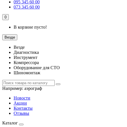
095 345 60 00
073 345 60 00
0
В корзине пусто!
Везде
Везде
Диагностика
Инструмент
Компрессора
Оборудование для СТО
Шиномонтаж
Например:
аэрограф
Новости
Акции
Контакты
Отзывы
Каталог