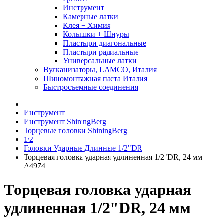
Инструмент
Камерные латки
Клея + Химия
Колышки + Шнуры
Пластыри диагональные
Пластыри радиальные
Универсальные латки
Вулканизаторы, LAMCO, Италия
Шиномонтажная паста Италия
Быстросъемные соединения
Инструмент
Инструмент ShiningBerg
Торцевые головки ShiningBerg
1/2
Головки Ударные Длинные 1/2"DR
Торцевая головка ударная удлиненная 1/2"DR, 24 мм
A4974
Торцевая головка ударная
удлиненная 1/2"DR, 24 мм