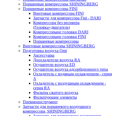
Поршневые компрессоры SHININGBERG
Поршневые компрессоры FINI
Винтовые компрессора FINI
Запчасти для компрессора Fini - DARI
Компрессора без ресивера
(Головка+двигатель)
Компрессорыне головки DARI
Компрессорыне головки FINI
Поршневые компрессоры
Винтовые компрессоры SHININGBERG
Подготовка воздуха Omi
Аксессуары
Доохладители воздуха RA
Осушители воздуха ED
Осушители воздуха адсорбционного типа
Охладитель с водяным охлаждением - серия
A
Охладитель с воздушным охлаждением -
серия RA
Фильтра сжатого воздуха
Фильтрующие элементы
Пневмоинструмент
Запчасти для поршневого воздушного
компрессора, SHININGBERG
Запчасти для поршневого воздушного