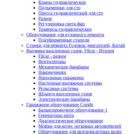
Краны гидравлические
Подъемники для сто
Пресса гидравлический для сто
Разное
Регулировка света фар
Траверсы гидравлические
Оборудование для кузовного ремонта
Платформенные стапели
Станки для ремонта Головок двигателей, Китай
Вытяжка выхлопных газов, Filcar - Италия
Filcar - разное
Вентиляторы
Механические барабаны
Наконечники
Напольные скважины
Настенные вытяжные системы
Рельсовые системы
Шланги выхлопных газов
Электрические барабаны
Гаражжное оборудование Corghi
Балансировочное оборудование 1
Генераторы азота
Диагностическое оборудование
Мойки для колес легковых автомобилей
Оборудование для мотоциклетных колес