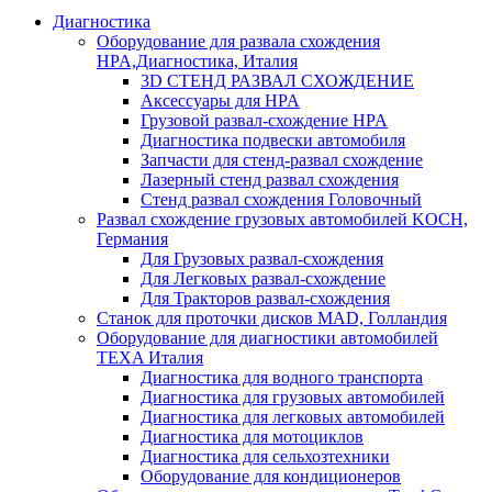
Диагностика
Оборудование для развала схождения
HPA,Диагностика, Италия
3D СТЕНД РАЗВАЛ СХОЖДЕНИЕ
Аксессуары для HPA
Грузовой развал-схождение HPA
Диагностика подвески автомобиля
Запчасти для стенд-развал схождение
Лазерный стенд развал схождения
Стенд развал схождения Головочный
Развал схождение грузовых автомобилей KOCH,
Германия
Для Грузовых развал-схождения
Для Легковых развал-схождение
Для Тракторов развал-схождения
Станок для проточки дисков MAD, Голландия
Оборудование для диагностики автомобилей
TEXA Италия
Диагностика для водного транспорта
Диагностика для грузовых автомобилей
Диагностика для легковых автомобилей
Диагностика для мотоциклов
Диагностика для сельхозтехники
Оборудование для кондиционеров