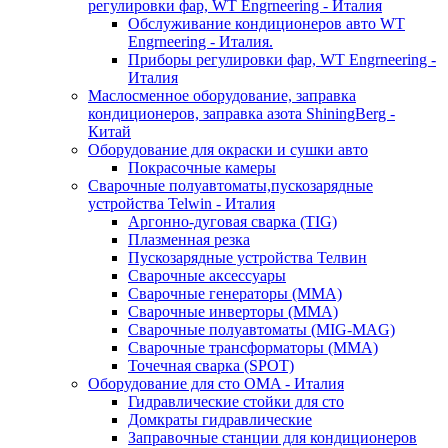
регулировки фар, WT Engrneering - Италия
Обслуживание кондиционеров авто WT
Engrneering - Италия.
Приборы регулировки фар, WT Engrneering -
Италия
Маслосменное оборудование, заправка
кондиционеров, заправка азота ShiningBerg -
Китай
Оборудование для окраски и сушки авто
Покрасочные камеры
Сварочные полуавтоматы,пускозарядные
устройства Telwin - Италия
Аргонно-дуговая сварка (TIG)
Плазменная резка
Пускозарядные устройства Телвин
Сварочные аксессуары
Сварочные генераторы (MMA)
Сварочные инверторы (MMA)
Сварочные полуавтоматы (MIG-MAG)
Сварочные трансформаторы (MMA)
Точечная сварка (SPOT)
Оборудование для сто OMA - Италия
Гидравлические стойки для сто
Домкраты гидравлические
Заправочные станции для кондиционеров