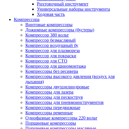
Рихтовочный инструмент
Универсальные наборы инструмента
Ходовая часть
Компрессора
Винтовые компрессоры
Дожимные компрессоры (бустеры)
Компрессор 380 вольт
Компрессор безмасляный
Компрессор воздушный бу
Компрессор для плазмореза
Компрессор для покраски
Компрессор для СТО
Компрессор для шиномонтажа
Компрессоры без ресивера
Компрессоры высокого давления (воздух для
дыхания)
Компрессоры двухцилиндровые
Компрессоры для лазера
Компрессоры для пескоструя
Компрессоры для пневмоинструментов
Компрессоры передвижные
Компрессоры ременные
Однофазные компрессоры 220 вольт
Поршневые компрессоры
Поршневые компрессоры масляные