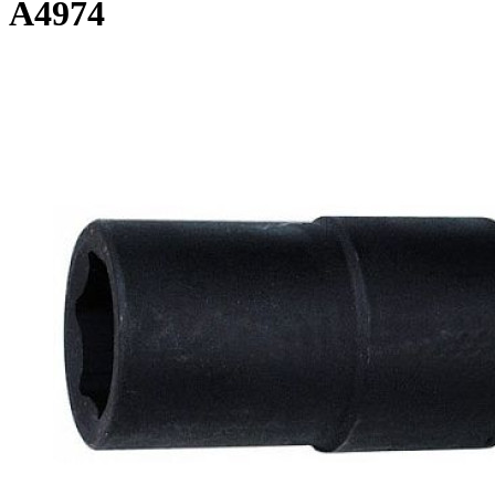
A4974