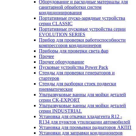
Оборудование и расходные материалы для
санитарной обработки систем
кондиционирования
Портативные пуско-зарядные устройства
серии CLASSIC
Портативные пусковые устройства серии
EVOLUTION SERIES
Прибор для проверки работоспособности
компрессоров кондиционеров
Приборы для проверки света фар
Прочее
Прочее оборудование
Пусковые устройства Power Pack
Стенды для проверки генераторов и
стартеров
Стенды для разборки стоек подвески
пневматические
Ультразвуковые ванны для мойки деталей
серии CK-EXPORT
Ультразвуковые ванны для мойки деталей
серии INDUSTRIAL
Установка для откачки хладагента R12 -
R134 для пунктов утилизации автомобилей
Установка для промывки радиаторов АКПП
Установки для заправки кондиционеров