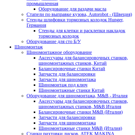
промышленная
Оборудование для раздачи масла
Стапели по выправке кузова, Autorobot - (Швеция)
Стенды шлифовки тормозных колодок Hunger,
Германия
Стенды для клепки и расклепки накладок
тормозных колодок
Оборудование для сто Б/У
Шиномонтаж
Шиномонтажное оборудование
Аксессуары для балансировочных станков,
шиномонтажных станков, Китай
Балансировочные станки Китай
Запчасти для балансировки
Запчасти для шиномонтажа
Шиномонтаж под ключ
Шиномонтажные станки Китай
Оборудование для шиномонтажа, M&B - Италия
Аксессуары для балансировочных станков,
шиномонтажных станков, M&B Италия
Балансировочные станки M&B (Италия)
Запчасти для балансировки
Запчасти для шиномонтажа
Шиномонтажные станки M&B (Италия)
Станки рихтовки дисков, ATEK MAKINA