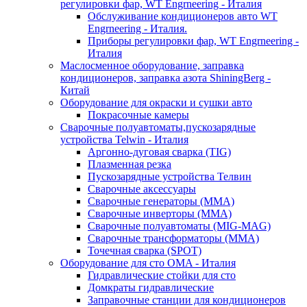
регулировки фар, WT Engrneering - Италия
Обслуживание кондиционеров авто WT
Engrneering - Италия.
Приборы регулировки фар, WT Engrneering -
Италия
Маслосменное оборудование, заправка
кондиционеров, заправка азота ShiningBerg -
Китай
Оборудование для окраски и сушки авто
Покрасочные камеры
Сварочные полуавтоматы,пускозарядные
устройства Telwin - Италия
Аргонно-дуговая сварка (TIG)
Плазменная резка
Пускозарядные устройства Телвин
Сварочные аксессуары
Сварочные генераторы (MMA)
Сварочные инверторы (MMA)
Сварочные полуавтоматы (MIG-MAG)
Сварочные трансформаторы (MMA)
Точечная сварка (SPOT)
Оборудование для сто OMA - Италия
Гидравлические стойки для сто
Домкраты гидравлические
Заправочные станции для кондиционеров