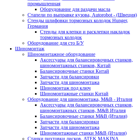
промышленная
Оборудование для раздачи масла
Стапели по выправке кузова, Autorobot - (Швеция)
Стенды шлифовки тормозных колодок Hunger,
Германия
Стенды для клепки и расклепки накладок
тормозных колодок
Оборудование для сто Б/У
Шиномонтаж
Шиномонтажное оборудование
Аксессуары для балансировочных станков,
шиномонтажных станков, Китай
Балансировочные станки Китай
Запчасти для балансировки
Запчасти для шиномонтажа
Шиномонтаж под ключ
Шиномонтажные станки Китай
Оборудование для шиномонтажа, M&B - Италия
Аксессуары для балансировочных станков,
шиномонтажных станков, M&B Италия
Балансировочные станки M&B (Италия)
Запчасти для балансировки
Запчасти для шиномонтажа
Шиномонтажные станки M&B (Италия)
Станки рихтовки дисков, ATEK MAKINA