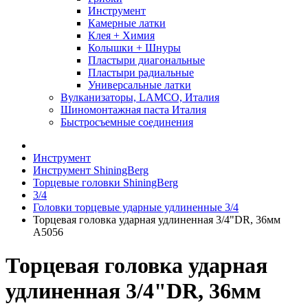
Инструмент
Камерные латки
Клея + Химия
Колышки + Шнуры
Пластыри диагональные
Пластыри радиальные
Универсальные латки
Вулканизаторы, LAMCO, Италия
Шиномонтажная паста Италия
Быстросъемные соединения
Инструмент
Инструмент ShiningBerg
Торцевые головки ShiningBerg
3/4
Головки торцевые ударные удлиненные 3/4
Торцевая головка ударная удлиненная 3/4"DR, 36мм
A5056
Торцевая головка ударная
удлиненная 3/4"DR, 36мм