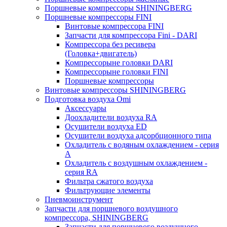
Поршневые компрессоры SHININGBERG
Поршневые компрессоры FINI
Винтовые компрессора FINI
Запчасти для компрессора Fini - DARI
Компрессора без ресивера
(Головка+двигатель)
Компрессорыне головки DARI
Компрессорыне головки FINI
Поршневые компрессоры
Винтовые компрессоры SHININGBERG
Подготовка воздуха Omi
Аксессуары
Доохладители воздуха RA
Осушители воздуха ED
Осушители воздуха адсорбционного типа
Охладитель с водяным охлаждением - серия
A
Охладитель с воздушным охлаждением -
серия RA
Фильтра сжатого воздуха
Фильтрующие элементы
Пневмоинструмент
Запчасти для поршневого воздушного
компрессора, SHININGBERG
Запчасти для поршневого воздушного