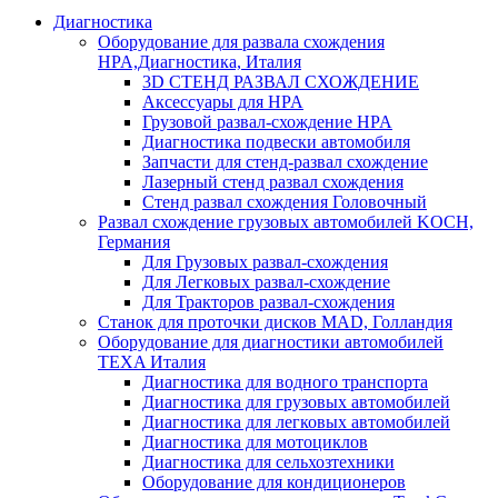
Диагностика
Оборудование для развала схождения
HPA,Диагностика, Италия
3D СТЕНД РАЗВАЛ СХОЖДЕНИЕ
Аксессуары для HPA
Грузовой развал-схождение HPA
Диагностика подвески автомобиля
Запчасти для стенд-развал схождение
Лазерный стенд развал схождения
Стенд развал схождения Головочный
Развал схождение грузовых автомобилей KOCH,
Германия
Для Грузовых развал-схождения
Для Легковых развал-схождение
Для Тракторов развал-схождения
Станок для проточки дисков MAD, Голландия
Оборудование для диагностики автомобилей
TEXA Италия
Диагностика для водного транспорта
Диагностика для грузовых автомобилей
Диагностика для легковых автомобилей
Диагностика для мотоциклов
Диагностика для сельхозтехники
Оборудование для кондиционеров