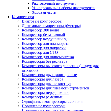
Рихтовочный инструмент
Универсальные наборы инструмента
Ходовая часть
Компрессора
Винтовые компрессоры
Дожимные компрессоры (бустеры)
Компрессор 380 вольт
Компрессор безмасляный
Компрессор воздушный бу
Компрессор для плазмореза
Компрессор для покраски
Компрессор для СТО
Компрессор для шиномонтажа
Компрессоры без ресивера
Компрессоры высокого давления (воздух для
дыхания)
Компрессоры двухцилиндровые
Компрессоры для лазера
Компрессоры для пескоструя
Компрессоры для пневмоинструментов
Компрессоры передвижные
Компрессоры ременные
Однофазные компрессоры 220 вольт
Поршневые компрессоры
Поршневые компрессоры масляные