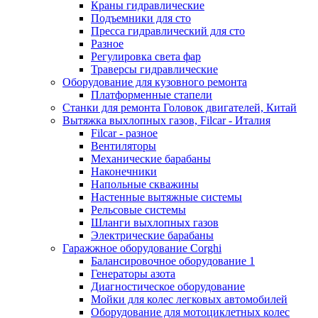
Краны гидравлические
Подъемники для сто
Пресса гидравлический для сто
Разное
Регулировка света фар
Траверсы гидравлические
Оборудование для кузовного ремонта
Платформенные стапели
Станки для ремонта Головок двигателей, Китай
Вытяжка выхлопных газов, Filcar - Италия
Filcar - разное
Вентиляторы
Механические барабаны
Наконечники
Напольные скважины
Настенные вытяжные системы
Рельсовые системы
Шланги выхлопных газов
Электрические барабаны
Гаражжное оборудование Corghi
Балансировочное оборудование 1
Генераторы азота
Диагностическое оборудование
Мойки для колес легковых автомобилей
Оборудование для мотоциклетных колес