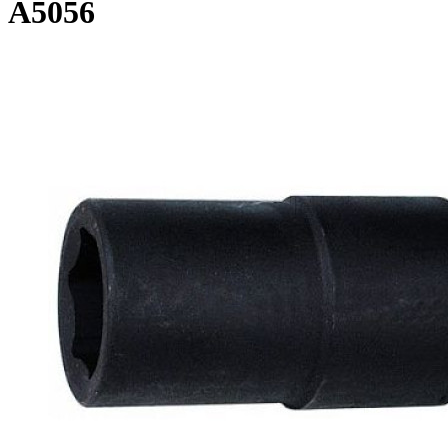
A5056