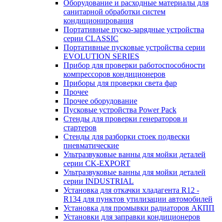
Оборудование и расходные материалы для
санитарной обработки систем
кондиционирования
Портативные пуско-зарядные устройства
серии CLASSIC
Портативные пусковые устройства серии
EVOLUTION SERIES
Прибор для проверки работоспособности
компрессоров кондиционеров
Приборы для проверки света фар
Прочее
Прочее оборудование
Пусковые устройства Power Pack
Стенды для проверки генераторов и
стартеров
Стенды для разборки стоек подвески
пневматические
Ультразвуковые ванны для мойки деталей
серии CK-EXPORT
Ультразвуковые ванны для мойки деталей
серии INDUSTRIAL
Установка для откачки хладагента R12 -
R134 для пунктов утилизации автомобилей
Установка для промывки радиаторов АКПП
Установки для заправки кондиционеров