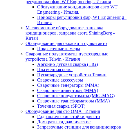
регулировки фар, WT Engrneering - Италия
Обслуживание кондиционеров авто WT
Engrneering - Италия.
Приборы регулировки фар, WT Engrneering -
Италия
Маслосменное оборудование, заправка
кондиционеров, заправка азота ShiningBerg -
Китай
Оборудование для окраски и сушки авто
Покрасочные камеры
Сварочные полуавтоматы,пускозарядные
устройства Telwin - Италия
Аргонно-дуговая сварка (TIG)
Плазменная резка
Пускозарядные устройства Телвин
Сварочные аксессуары
Сварочные генераторы (MMA)
Сварочные инверторы (MMA)
Сварочные полуавтоматы (MIG-MAG)
Сварочные трансформаторы (MMA)
Точечная сварка (SPOT)
Оборудование для сто OMA - Италия
Гидравлические стойки для сто
Домкраты гидравлические
Заправочные станции для кондиционеров