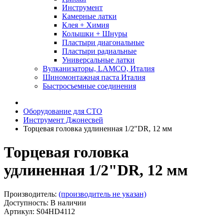
Инструмент
Камерные латки
Клея + Химия
Колышки + Шнуры
Пластыри диагональные
Пластыри радиальные
Универсальные латки
Вулканизаторы, LAMCO, Италия
Шиномонтажная паста Италия
Быстросъемные соединения
Оборудование для СТО
Инструмент Джонесвей
Торцевая головка удлиненная 1/2"DR, 12 мм
Торцевая головка
удлиненная 1/2"DR, 12 мм
Производитель:
(производитель не указан)
Доступность: В наличии
Артикул: S04HD4112