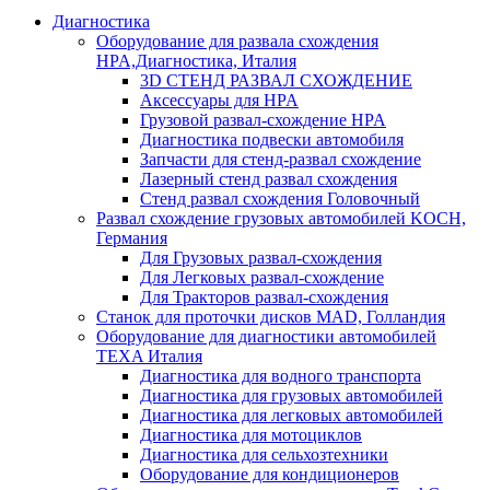
Диагностика
Оборудование для развала схождения
HPA,Диагностика, Италия
3D СТЕНД РАЗВАЛ СХОЖДЕНИЕ
Аксессуары для HPA
Грузовой развал-схождение HPA
Диагностика подвески автомобиля
Запчасти для стенд-развал схождение
Лазерный стенд развал схождения
Стенд развал схождения Головочный
Развал схождение грузовых автомобилей KOCH,
Германия
Для Грузовых развал-схождения
Для Легковых развал-схождение
Для Тракторов развал-схождения
Станок для проточки дисков MAD, Голландия
Оборудование для диагностики автомобилей
TEXA Италия
Диагностика для водного транспорта
Диагностика для грузовых автомобилей
Диагностика для легковых автомобилей
Диагностика для мотоциклов
Диагностика для сельхозтехники
Оборудование для кондиционеров