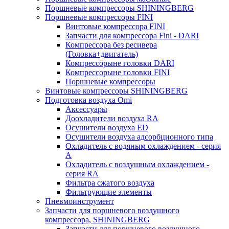
Поршневые компрессоры SHININGBERG
Поршневые компрессоры FINI
Винтовые компрессора FINI
Запчасти для компрессора Fini - DARI
Компрессора без ресивера
(Головка+двигатель)
Компрессорыне головки DARI
Компрессорыне головки FINI
Поршневые компрессоры
Винтовые компрессоры SHININGBERG
Подготовка воздуха Omi
Аксессуары
Доохладители воздуха RA
Осушители воздуха ED
Осушители воздуха адсорбционного типа
Охладитель с водяным охлаждением - серия
A
Охладитель с воздушным охлаждением -
серия RA
Фильтра сжатого воздуха
Фильтрующие элементы
Пневмоинструмент
Запчасти для поршневого воздушного
компрессора, SHININGBERG
Запчасти для поршневого воздушного