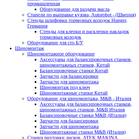
промышленная
Оборудование для раздачи масла
Стапели по выправке кузова, Autorobot - (Швеция)
Стенды шлифовки тормозных колодок Hunger,
Германия
Стенды для клепки и расклепки накладок
тормозных колодок
Оборудование для сто Б/У
Шиномонтаж
Шиномонтажное оборудование
Аксессуары для балансировочных станков,
шиномонтажных станков, Китай
Балансировочные станки Китай
Запчасти для балансировки
Запчасти для шиномонтажа
Шиномонтаж под ключ
Шиномонтажные станки Китай
Оборудование для шиномонтажа, M&B - Италия
Аксессуары для балансировочных станков,
шиномонтажных станков, M&B Италия
Балансировочные станки M&B (Италия)
Запчасти для балансировки
Запчасти для шиномонтажа
Шиномонтажные станки M&B (Италия)
Станки рихтовки дисков, ATEK MAKINA