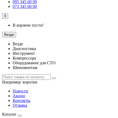
095 345 60 00
073 345 60 00
0
В корзине пусто!
Везде
Везде
Диагностика
Инструмент
Компрессора
Оборудование для СТО
Шиномонтаж
Например:
воротки
Новости
Акции
Контакты
Отзывы
Каталог