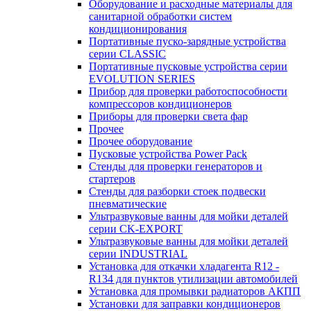
Оборудование и расходные материалы для
санитарной обработки систем
кондиционирования
Портативные пуско-зарядные устройства
серии CLASSIC
Портативные пусковые устройства серии
EVOLUTION SERIES
Прибор для проверки работоспособности
компрессоров кондиционеров
Приборы для проверки света фар
Прочее
Прочее оборудование
Пусковые устройства Power Pack
Стенды для проверки генераторов и
стартеров
Стенды для разборки стоек подвески
пневматические
Ультразвуковые ванны для мойки деталей
серии CK-EXPORT
Ультразвуковые ванны для мойки деталей
серии INDUSTRIAL
Установка для откачки хладагента R12 -
R134 для пунктов утилизации автомобилей
Установка для промывки радиаторов АКПП
Установки для заправки кондиционеров