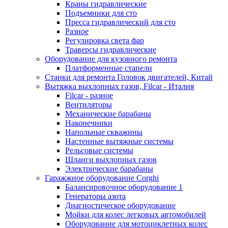
Краны гидравлические
Подъемники для сто
Пресса гидравлический для сто
Разное
Регулировка света фар
Траверсы гидравлические
Оборудование для кузовного ремонта
Платформенные стапели
Станки для ремонта Головок двигателей, Китай
Вытяжка выхлопных газов, Filcar - Италия
Filcar - разное
Вентиляторы
Механические барабаны
Наконечники
Напольные скважины
Настенные вытяжные системы
Рельсовые системы
Шланги выхлопных газов
Электрические барабаны
Гаражжное оборудование Corghi
Балансировочное оборудование 1
Генераторы азота
Диагностическое оборудование
Мойки для колес легковых автомобилей
Оборудование для мотоциклетных колес