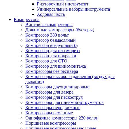
Рихтовочный инструмент
Универсальные наборы инструмента
Ходовая часть
Компрессора
Винтовые компрессоры
Дожимные компрессоры (бустеры)
Компрессор 380 вольт
Компрессор безмасляный
Компрессор воздушный бу
Компрессор для плазмореза
Компрессор для покраски
Компрессор для СТО
Компрессор для шиномонтажа
Компрессоры без ресивера
Компрессоры высокого давления (воздух для
дыхания)
Компрессоры двухцилиндровые
Компрессоры для лазера
Компрессоры для пескоструя
Компрессоры для пневмоинструментов
Компрессоры передвижные
Компрессоры ременные
Однофазные компрессоры 220 вольт
Поршневые компрессоры
Поршневые компрессоры масляные