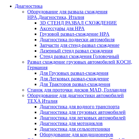
Диагностика
Оборудование для развала схождения
HPA,Диагностика, Италия
3D СТЕНД РАЗВАЛ СХОЖДЕНИЕ
Аксессуары для HPA
Грузовой развал-схождение HPA
Диагностика подвески автомобиля
Запчасти для стенд-развал схождение
Лазерный стенд развал схождения
Стенд развал схождения Головочный
Развал схождение грузовых автомобилей KOCH,
Германия
Для Грузовых развал-схождения
Для Легковых развал-схождение
Для Тракторов развал-схождения
Станок для проточки дисков MAD, Голландия
Оборудование для диагностики автомобилей
TEXA Италия
Диагностика для водного транспорта
Диагностика для грузовых автомобилей
Диагностика для легковых автомобилей
Диагностика для мотоциклов
Диагностика для сельхозтехники
Оборудование для кондиционеров