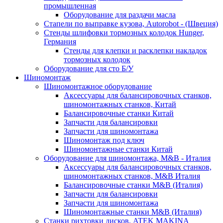
промышленная
Оборудование для раздачи масла
Стапели по выправке кузова, Autorobot - (Швеция)
Стенды шлифовки тормозных колодок Hunger,
Германия
Стенды для клепки и расклепки накладок
тормозных колодок
Оборудование для сто Б/У
Шиномонтаж
Шиномонтажное оборудование
Аксессуары для балансировочных станков,
шиномонтажных станков, Китай
Балансировочные станки Китай
Запчасти для балансировки
Запчасти для шиномонтажа
Шиномонтаж под ключ
Шиномонтажные станки Китай
Оборудование для шиномонтажа, M&B - Италия
Аксессуары для балансировочных станков,
шиномонтажных станков, M&B Италия
Балансировочные станки M&B (Италия)
Запчасти для балансировки
Запчасти для шиномонтажа
Шиномонтажные станки M&B (Италия)
Станки рихтовки дисков, ATEK MAKINA