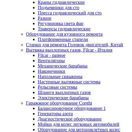
Краны гидравлические
Подъемники для сто
Пресса гидравлический для сто
Разное
Регулировка света фар
Траверсы гидравлические
Оборудование для кузовного ремонта
Платформенные стапели
Станки для ремонта Головок двигателей, Китай
Вытяжка выхлопных газов, Filcar - Италия
Filcar - разное
Вентиляторы
Механические барабаны
Наконечники
Напольные скважины
Настенные вытяжные системы
Рельсовые системы
Шланги выхлопных газов
Электрические барабаны
Гаражжное оборудование Corghi
Балансировочное оборудование 1
Генераторы азота
Диагностическое оборудование
Мойки для колес легковых автомобилей
Оборудование для мотоциклетных колес