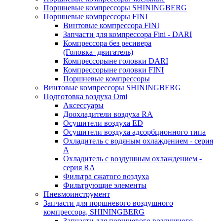
Поршневые компрессоры SHININGBERG
Поршневые компрессоры FINI
Винтовые компрессора FINI
Запчасти для компрессора Fini - DARI
Компрессора без ресивера
(Головка+двигатель)
Компрессорыне головки DARI
Компрессорыне головки FINI
Поршневые компрессоры
Винтовые компрессоры SHININGBERG
Подготовка воздуха Omi
Аксессуары
Доохладители воздуха RA
Осушители воздуха ED
Осушители воздуха адсорбционного типа
Охладитель с водяным охлаждением - серия
A
Охладитель с воздушным охлаждением -
серия RA
Фильтра сжатого воздуха
Фильтрующие элементы
Пневмоинструмент
Запчасти для поршневого воздушного
компрессора, SHININGBERG
Запчасти для поршневого воздушного