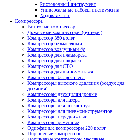
Рихтовочный инструмент
Универсальные наборы инструмента
Ходовая часть
Компрессора
Винтовые компрессоры
Дожимные компрессоры (бустеры)
Компрессор 380 вольт
Компрессор безмасляный
Компрессор воздушный бу
Компрессор для плазмореза
Компрессор для покраски
Компрессор для СТО
Компрессор для шиномонтажа
Компрессоры без ресивера
Компрессоры высокого давления (воздух для
дыхания)
Компрессоры двухцилиндровые
Компрессоры для лазера
Компрессоры для пескоструя
Компрессоры для пневмоинструментов
Компрессоры передвижные
Компрессоры ременные
Однофазные компрессоры 220 вольт
Поршневые компрессоры
Поршневые компрессоры масляные