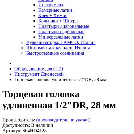
Инструмент
Камерные латки
Клея + Химия
Колышки + Шнуры
Пластыри диагональные
Пластыри радиальные
Универсальные латки
Вулканизаторы, LAMCO, Италия
Шиномонтажная паста Италия
Быстросъемные соединения
Оборудование для СТО
Инструмент Джонесвей
Торцевая головка удлиненная 1/2"DR, 28 мм
Торцевая головка
удлиненная 1/2"DR, 28 мм
Производитель:
(производитель не указан)
Доступность: В наличии
Артикул: S04HD4128