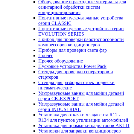
Оборудование и расходные материалы для
санитарной обработки систем
кондиционирования
Портативные пуско-зарядные устройства
серии CLASSIC
Портативные пусковые устройства серии
EVOLUTION SERIES
Прибор для проверки работоспособности
компрессоров кондиционеров
Приборы для проверки света фар
Прочее
Прочее оборудование
Пусковые устройства Power Pack
Стенды для проверки генераторов и
стартеров
Стенды для разборки стоек подвески
пневматические
Ультразвуковые ванны для мойки деталей
серии CK-EXPORT
Ультразвуковые ванны для мойки деталей
серии INDUSTRIAL
Установка для откачки хладагента R12 -
R134 для пунктов утилизации автомобилей
Установка для промывки радиаторов АКПП
Установки для заправки кондиционеров