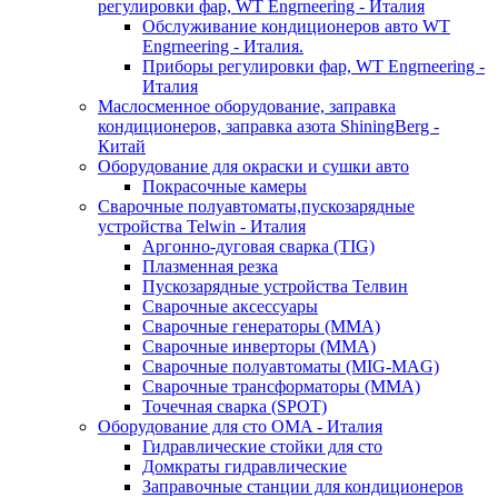
регулировки фар, WT Engrneering - Италия
Обслуживание кондиционеров авто WT
Engrneering - Италия.
Приборы регулировки фар, WT Engrneering -
Италия
Маслосменное оборудование, заправка
кондиционеров, заправка азота ShiningBerg -
Китай
Оборудование для окраски и сушки авто
Покрасочные камеры
Сварочные полуавтоматы,пускозарядные
устройства Telwin - Италия
Аргонно-дуговая сварка (TIG)
Плазменная резка
Пускозарядные устройства Телвин
Сварочные аксессуары
Сварочные генераторы (MMA)
Сварочные инверторы (MMA)
Сварочные полуавтоматы (MIG-MAG)
Сварочные трансформаторы (MMA)
Точечная сварка (SPOT)
Оборудование для сто OMA - Италия
Гидравлические стойки для сто
Домкраты гидравлические
Заправочные станции для кондиционеров