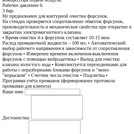
Рабочее давление 0.
3 бар.
Не предназначен для контурной очистки форсунок.
На стендах проверяется сопротивление обмоток форсунок,
производительность и механические свойства при открытии и
закрытии электромагнитного клапана.
• Время очистки 4-х форсунок составляет 10-15 мин.
Расход промывочной жидкости – 100 мл, • Автоматический
выбор рабочего напряжения в зависимости от сопротивления
форсунок • Измерение времени включения-выключения
форсунок с помощью вибродатчика • Выход для очистки
клапана холостого хода • Комплектуется переходниками для
работы с неразборными блоками форсунок и "моно-
"впрыском" • Счетчик числа очисток • Подсветка •
Программа учёта промывок (формирование протокола
промывки для клиента)
Ваше имя:
Достоинства: