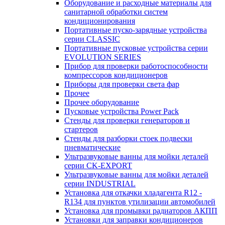
Оборудование и расходные материалы для
санитарной обработки систем
кондиционирования
Портативные пуско-зарядные устройства
серии CLASSIC
Портативные пусковые устройства серии
EVOLUTION SERIES
Прибор для проверки работоспособности
компрессоров кондиционеров
Приборы для проверки света фар
Прочее
Прочее оборудование
Пусковые устройства Power Pack
Стенды для проверки генераторов и
стартеров
Стенды для разборки стоек подвески
пневматические
Ультразвуковые ванны для мойки деталей
серии CK-EXPORT
Ультразвуковые ванны для мойки деталей
серии INDUSTRIAL
Установка для откачки хладагента R12 -
R134 для пунктов утилизации автомобилей
Установка для промывки радиаторов АКПП
Установки для заправки кондиционеров