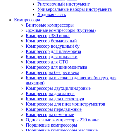
Рихтовочный инструмент
Универсальные наборы инструмента
Ходовая часть
Компрессора
Винтовые компрессоры
Дожимные компрессоры (бустеры)
Компрессор 380 вольт
Компрессор безмасляный
Компрессор воздушный бу
Компрессор для плазмореза
Компрессор для покраски
Компрессор для СТО
Компрессор для шиномонтажа
Компрессоры без ресивера
Компрессоры высокого давления (воздух для
дыхания)
Компрессоры двухцилиндровые
Компрессоры для лазера
Компрессоры для пескоструя
Компрессоры для пневмоинструментов
Компрессоры передвижные
Компрессоры ременные
Однофазные компрессоры 220 вольт
Поршневые компрессоры
Поршневые компрессоры масляные