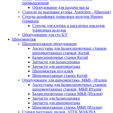
промышленная
Оборудование для раздачи масла
Стапели по выправке кузова, Autorobot - (Швеция)
Стенды шлифовки тормозных колодок Hunger,
Германия
Стенды для клепки и расклепки накладок
тормозных колодок
Оборудование для сто Б/У
Шиномонтаж
Шиномонтажное оборудование
Аксессуары для балансировочных станков,
шиномонтажных станков, Китай
Балансировочные станки Китай
Запчасти для балансировки
Запчасти для шиномонтажа
Шиномонтаж под ключ
Шиномонтажные станки Китай
Оборудование для шиномонтажа, M&B - Италия
Аксессуары для балансировочных станков,
шиномонтажных станков, M&B Италия
Балансировочные станки M&B (Италия)
Запчасти для балансировки
Запчасти для шиномонтажа
Шиномонтажные станки M&B (Италия)
Станки рихтовки дисков, ATEK MAKINA