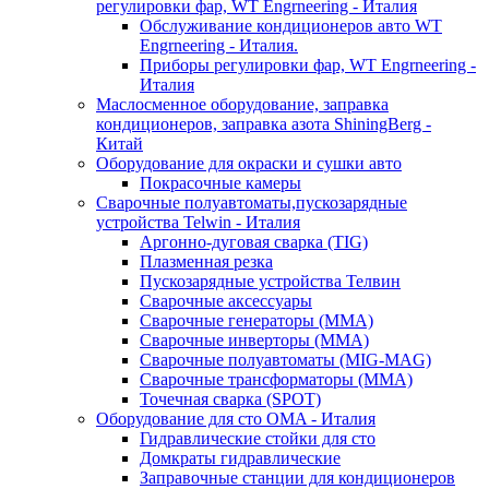
регулировки фар, WT Engrneering - Италия
Обслуживание кондиционеров авто WT
Engrneering - Италия.
Приборы регулировки фар, WT Engrneering -
Италия
Маслосменное оборудование, заправка
кондиционеров, заправка азота ShiningBerg -
Китай
Оборудование для окраски и сушки авто
Покрасочные камеры
Сварочные полуавтоматы,пускозарядные
устройства Telwin - Италия
Аргонно-дуговая сварка (TIG)
Плазменная резка
Пускозарядные устройства Телвин
Сварочные аксессуары
Сварочные генераторы (MMA)
Сварочные инверторы (MMA)
Сварочные полуавтоматы (MIG-MAG)
Сварочные трансформаторы (MMA)
Точечная сварка (SPOT)
Оборудование для сто OMA - Италия
Гидравлические стойки для сто
Домкраты гидравлические
Заправочные станции для кондиционеров