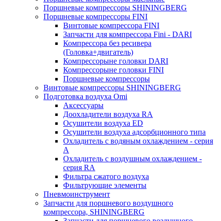
Поршневые компрессоры SHININGBERG
Поршневые компрессоры FINI
Винтовые компрессора FINI
Запчасти для компрессора Fini - DARI
Компрессора без ресивера
(Головка+двигатель)
Компрессорыне головки DARI
Компрессорыне головки FINI
Поршневые компрессоры
Винтовые компрессоры SHININGBERG
Подготовка воздуха Omi
Аксессуары
Доохладители воздуха RA
Осушители воздуха ED
Осушители воздуха адсорбционного типа
Охладитель с водяным охлаждением - серия
A
Охладитель с воздушным охлаждением -
серия RA
Фильтра сжатого воздуха
Фильтрующие элементы
Пневмоинструмент
Запчасти для поршневого воздушного
компрессора, SHININGBERG
Запчасти для поршневого воздушного