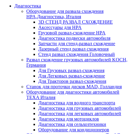
Диагностика
Оборудование для развала схождения
HPA,Диагностика, Италия
3D СТЕНД РАЗВАЛ СХОЖДЕНИЕ
Аксессуары для HPA
Грузовой развал-схождение HPA
Диагностика подвески автомобиля
Запчасти для стенд-развал схождение
Лазерный стенд развал схождения
Стенд развал схождения Головочный
Развал схождение грузовых автомобилей KOCH,
Германия
Для Грузовых развал-схождения
Для Легковых развал-схождение
Для Тракторов развал-схождения
Станок для проточки дисков MAD, Голландия
Оборудование для диагностики автомобилей
TEXA Италия
Диагностика для водного транспорта
Диагностика для грузовых автомобилей
Диагностика для легковых автомобилей
Диагностика для мотоциклов
Диагностика для сельхозтехники
Оборудование для кондиционеров