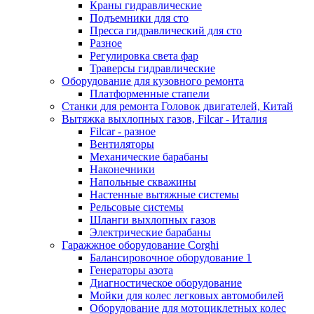
Краны гидравлические
Подъемники для сто
Пресса гидравлический для сто
Разное
Регулировка света фар
Траверсы гидравлические
Оборудование для кузовного ремонта
Платформенные стапели
Станки для ремонта Головок двигателей, Китай
Вытяжка выхлопных газов, Filcar - Италия
Filcar - разное
Вентиляторы
Механические барабаны
Наконечники
Напольные скважины
Настенные вытяжные системы
Рельсовые системы
Шланги выхлопных газов
Электрические барабаны
Гаражжное оборудование Corghi
Балансировочное оборудование 1
Генераторы азота
Диагностическое оборудование
Мойки для колес легковых автомобилей
Оборудование для мотоциклетных колес