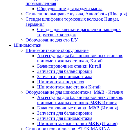
промышленная
Оборудование для раздачи масла
Стапели по выправке кузова, Autorobot - (Швеция)
Стенды шлифовки тормозных колодок Hunger,
Германия
Стенды для клепки и расклепки накладок
тормозных колодок
Оборудование для сто Б/У
Шиномонтаж
Шиномонтажное оборудование
Аксессуары для балансировочных станков,
шиномонтажных станков, Китай
Балансировочные станки Китай
Запчасти для балансировки
Запчасти для шиномонтажа
Шиномонтаж под ключ
Шиномонтажные станки Китай
Оборудование для шиномонтажа, M&B - Италия
Аксессуары для балансировочных станков,
шиномонтажных станков, M&B Италия
Балансировочные станки M&B (Италия)
Запчасти для балансировки
Запчасти для шиномонтажа
Шиномонтажные станки M&B (Италия)
Станки рихтовки дисков, ATEK MAKINA