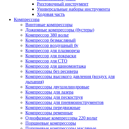
Рихтовочный инструмент
Универсальные наборы инструмента
Ходовая часть
Компрессора
Винтовые компрессоры
Дожимные компрессоры (бустеры)
Компрессор 380 вольт
Компрессор безмасляный
Компрессор воздушный бу
Компрессор для плазмореза
Компрессор для покраски
Компрессор для СТО
Компрессор для шиномонтажа
Компрессоры без ресивера
Компрессоры высокого давления (воздух для
дыхания)
Компрессоры двухцилиндровые
Компрессоры для лазера
Компрессоры для пескоструя
Компрессоры для пневмоинструментов
Компрессоры передвижные
Компрессоры ременные
Однофазные компрессоры 220 вольт
Поршневые компрессоры
Поршневые компрессоры масляные