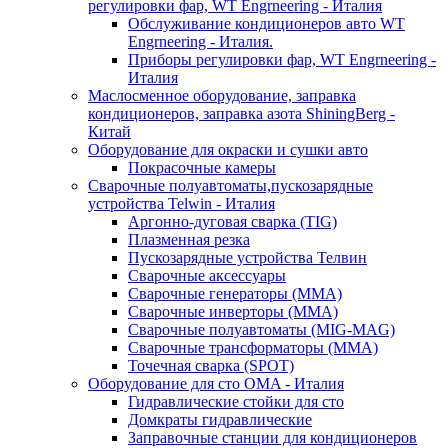
регулировки фар, WT Engrneering - Италия
Обслуживание кондиционеров авто WT
Engrneering - Италия.
Приборы регулировки фар, WT Engrneering -
Италия
Маслосменное оборудование, заправка
кондиционеров, заправка азота ShiningBerg -
Китай
Оборудование для окраски и сушки авто
Покрасочные камеры
Сварочные полуавтоматы,пускозарядные
устройства Telwin - Италия
Аргонно-дуговая сварка (TIG)
Плазменная резка
Пускозарядные устройства Телвин
Сварочные аксессуары
Сварочные генераторы (MMA)
Сварочные инверторы (MMA)
Сварочные полуавтоматы (MIG-MAG)
Сварочные трансформаторы (MMA)
Точечная сварка (SPOT)
Оборудование для сто OMA - Италия
Гидравлические стойки для сто
Домкраты гидравлические
Заправочные станции для кондиционеров