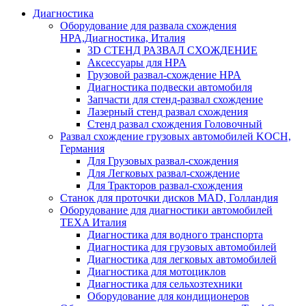
Диагностика
Оборудование для развала схождения
HPA,Диагностика, Италия
3D СТЕНД РАЗВАЛ СХОЖДЕНИЕ
Аксессуары для HPA
Грузовой развал-схождение HPA
Диагностика подвески автомобиля
Запчасти для стенд-развал схождение
Лазерный стенд развал схождения
Стенд развал схождения Головочный
Развал схождение грузовых автомобилей KOCH,
Германия
Для Грузовых развал-схождения
Для Легковых развал-схождение
Для Тракторов развал-схождения
Станок для проточки дисков MAD, Голландия
Оборудование для диагностики автомобилей
TEXA Италия
Диагностика для водного транспорта
Диагностика для грузовых автомобилей
Диагностика для легковых автомобилей
Диагностика для мотоциклов
Диагностика для сельхозтехники
Оборудование для кондиционеров