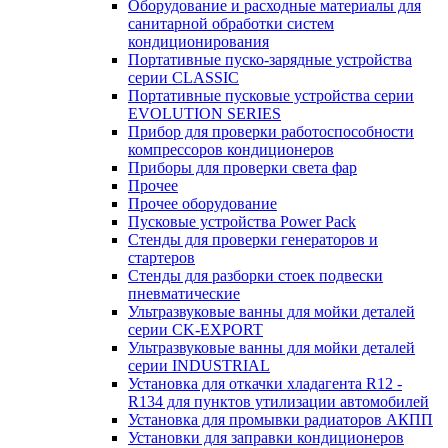
Оборудование и расходные материалы для
санитарной обработки систем
кондиционирования
Портативные пуско-зарядные устройства
серии CLASSIC
Портативные пусковые устройства серии
EVOLUTION SERIES
Прибор для проверки работоспособности
компрессоров кондиционеров
Приборы для проверки света фар
Прочее
Прочее оборудование
Пусковые устройства Power Pack
Стенды для проверки генераторов и
стартеров
Стенды для разборки стоек подвески
пневматические
Ультразвуковые ванны для мойки деталей
серии CK-EXPORT
Ультразвуковые ванны для мойки деталей
серии INDUSTRIAL
Установка для откачки хладагента R12 -
R134 для пунктов утилизации автомобилей
Установка для промывки радиаторов АКПП
Установки для заправки кондиционеров