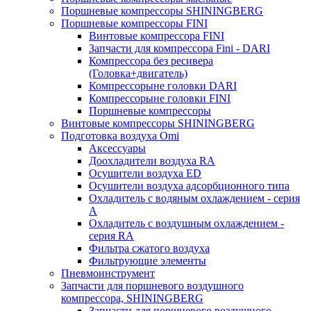
Поршневые компрессоры SHININGBERG
Поршневые компрессоры FINI
Винтовые компрессора FINI
Запчасти для компрессора Fini - DARI
Компрессора без ресивера
(Головка+двигатель)
Компрессорыне головки DARI
Компрессорыне головки FINI
Поршневые компрессоры
Винтовые компрессоры SHININGBERG
Подготовка воздуха Omi
Аксессуары
Доохладители воздуха RA
Осушители воздуха ED
Осушители воздуха адсорбционного типа
Охладитель с водяным охлаждением - серия
A
Охладитель с воздушным охлаждением -
серия RA
Фильтра сжатого воздуха
Фильтрующие элементы
Пневмоинструмент
Запчасти для поршневого воздушного
компрессора, SHININGBERG
Запчасти для поршневого воздушного