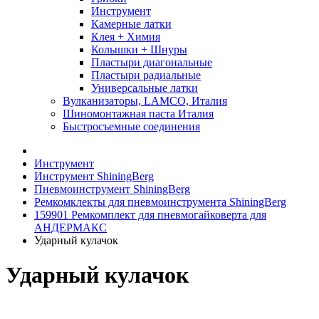
Инструмент
Камерные латки
Клея + Химия
Колышки + Шнуры
Пластыри диагональные
Пластыри радиальные
Универсальные латки
Вулканизаторы, LAMCO, Италия
Шиномонтажная паста Италия
Быстросъемные соединения
Инструмент
Инструмент ShiningBerg
Пневмоинструмент ShiningBerg
Ремкомклекты для пневмоинструмента ShiningBerg
159901 Ремкомплект для пневмогайковерта для
АНДЕРМАКС
Ударный кулачок
Ударный кулачок