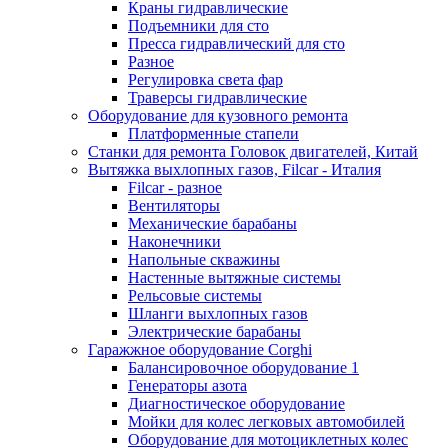
Краны гидравлические
Подъемники для сто
Пресса гидравлический для сто
Разное
Регулировка света фар
Траверсы гидравлические
Оборудование для кузовного ремонта
Платформенные стапели
Станки для ремонта Головок двигателей, Китай
Вытяжка выхлопных газов, Filcar - Италия
Filcar - разное
Вентиляторы
Механические барабаны
Наконечники
Напольные скважины
Настенные вытяжные системы
Рельсовые системы
Шланги выхлопных газов
Электрические барабаны
Гаражжное оборудование Corghi
Балансировочное оборудование 1
Генераторы азота
Диагностическое оборудование
Мойки для колес легковых автомобилей
Оборудование для мотоциклетных колес