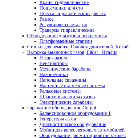
Краны гидравлические
Подъемники для сто
Пресса гидравлический для сто
Разное
Регулировка света фар
Траверсы гидравлические
Оборудование для кузовного ремонта
Платформенные стапели
Станки для ремонта Головок двигателей, Китай
Вытяжка выхлопных газов, Filcar - Италия
Filcar - разное
Вентиляторы
Механические барабаны
Наконечники
Напольные скважины
Настенные вытяжные системы
Рельсовые системы
Шланги выхлопных газов
Электрические барабаны
Гаражжное оборудование Corghi
Балансировочное оборудование 1
Генераторы азота
Диагностическое оборудование
Мойки для колес легковых автомобилей
Оборудование для мотоциклетных колес