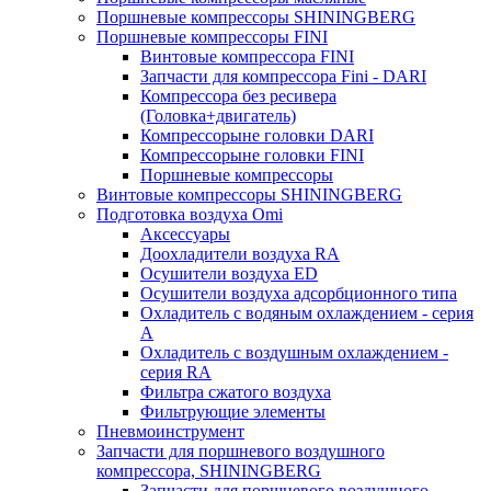
Поршневые компрессоры SHININGBERG
Поршневые компрессоры FINI
Винтовые компрессора FINI
Запчасти для компрессора Fini - DARI
Компрессора без ресивера
(Головка+двигатель)
Компрессорыне головки DARI
Компрессорыне головки FINI
Поршневые компрессоры
Винтовые компрессоры SHININGBERG
Подготовка воздуха Omi
Аксессуары
Доохладители воздуха RA
Осушители воздуха ED
Осушители воздуха адсорбционного типа
Охладитель с водяным охлаждением - серия
A
Охладитель с воздушным охлаждением -
серия RA
Фильтра сжатого воздуха
Фильтрующие элементы
Пневмоинструмент
Запчасти для поршневого воздушного
компрессора, SHININGBERG
Запчасти для поршневого воздушного