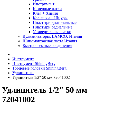
Инструмент
Камерные латки
Клея + Химия
Колышки + Шнуры
Пластыри диагональные
Пластыри радиальные
Универсальные латки
Вулканизаторы, LAMCO, Италия
Шиномонтажная паста Италия
Быстросъемные соединения
Инструмент
Инструмент ShiningBerg
Торцевые головки ShiningBerg
Удлинители
Удлинитель 1/2" 50 мм 72041002
Удлинитель 1/2" 50 мм
72041002