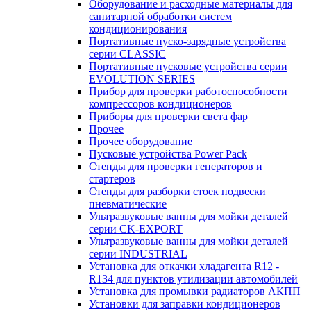
Оборудование и расходные материалы для
санитарной обработки систем
кондиционирования
Портативные пуско-зарядные устройства
серии CLASSIC
Портативные пусковые устройства серии
EVOLUTION SERIES
Прибор для проверки работоспособности
компрессоров кондиционеров
Приборы для проверки света фар
Прочее
Прочее оборудование
Пусковые устройства Power Pack
Стенды для проверки генераторов и
стартеров
Стенды для разборки стоек подвески
пневматические
Ультразвуковые ванны для мойки деталей
серии CK-EXPORT
Ультразвуковые ванны для мойки деталей
серии INDUSTRIAL
Установка для откачки хладагента R12 -
R134 для пунктов утилизации автомобилей
Установка для промывки радиаторов АКПП
Установки для заправки кондиционеров