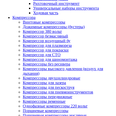
Рихтовочный инструмент
Универсальные наборы инструмента
Ходовая часть
Компрессора
Винтовые компрессоры
Дожимные компрессоры (бустеры)
Компрессор 380 вольт
Компрессор безмасляный
Компрессор воздушный бу
Компрессор для плазмореза
Компрессор для покраски
Компрессор для СТО
Компрессор для шиномонтажа
Компрессоры без ресивера
Компрессоры высокого давления (воздух для
дыхания)
Компрессоры двухцилиндровые
Компрессоры для лазера
Компрессоры для пескоструя
Компрессоры для пневмоинструментов
Компрессоры передвижные
Компрессоры ременные
Однофазные компрессоры 220 вольт
Поршневые компрессоры
Поршневые компрессоры масляные