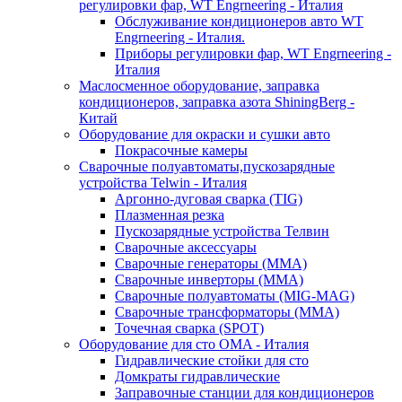
регулировки фар, WT Engrneering - Италия
Обслуживание кондиционеров авто WT
Engrneering - Италия.
Приборы регулировки фар, WT Engrneering -
Италия
Маслосменное оборудование, заправка
кондиционеров, заправка азота ShiningBerg -
Китай
Оборудование для окраски и сушки авто
Покрасочные камеры
Сварочные полуавтоматы,пускозарядные
устройства Telwin - Италия
Аргонно-дуговая сварка (TIG)
Плазменная резка
Пускозарядные устройства Телвин
Сварочные аксессуары
Сварочные генераторы (MMA)
Сварочные инверторы (MMA)
Сварочные полуавтоматы (MIG-MAG)
Сварочные трансформаторы (MMA)
Точечная сварка (SPOT)
Оборудование для сто OMA - Италия
Гидравлические стойки для сто
Домкраты гидравлические
Заправочные станции для кондиционеров