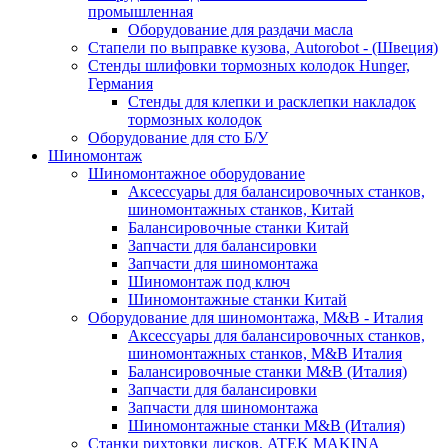
промышленная
Оборудование для раздачи масла
Стапели по выправке кузова, Autorobot - (Швеция)
Стенды шлифовки тормозных колодок Hunger,
Германия
Стенды для клепки и расклепки накладок
тормозных колодок
Оборудование для сто Б/У
Шиномонтаж
Шиномонтажное оборудование
Аксессуары для балансировочных станков,
шиномонтажных станков, Китай
Балансировочные станки Китай
Запчасти для балансировки
Запчасти для шиномонтажа
Шиномонтаж под ключ
Шиномонтажные станки Китай
Оборудование для шиномонтажа, M&B - Италия
Аксессуары для балансировочных станков,
шиномонтажных станков, M&B Италия
Балансировочные станки M&B (Италия)
Запчасти для балансировки
Запчасти для шиномонтажа
Шиномонтажные станки M&B (Италия)
Станки рихтовки дисков, ATEK MAKINA