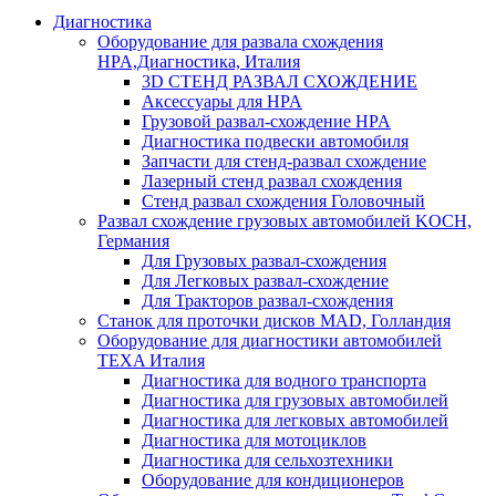
Диагностика
Оборудование для развала схождения
HPA,Диагностика, Италия
3D СТЕНД РАЗВАЛ СХОЖДЕНИЕ
Аксессуары для HPA
Грузовой развал-схождение HPA
Диагностика подвески автомобиля
Запчасти для стенд-развал схождение
Лазерный стенд развал схождения
Стенд развал схождения Головочный
Развал схождение грузовых автомобилей KOCH,
Германия
Для Грузовых развал-схождения
Для Легковых развал-схождение
Для Тракторов развал-схождения
Станок для проточки дисков MAD, Голландия
Оборудование для диагностики автомобилей
TEXA Италия
Диагностика для водного транспорта
Диагностика для грузовых автомобилей
Диагностика для легковых автомобилей
Диагностика для мотоциклов
Диагностика для сельхозтехники
Оборудование для кондиционеров