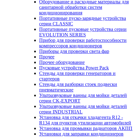
Оборудование и расходные материалы для
санитарной обработки систем
кондиционирования
Портативные пуско-зарядные устройства
серии CLASSIC
Портативные пусковые устройства серии
EVOLUTION SERIES
Прибор для проверки работоспособности
компрессоров кондиционеров
Приборы для проверки света фар
Прочее
Прочее оборудование
Пусковые устройства Power Pack
Стенды для проверки генераторов и
стартеров
Стенды для разборки стоек подвески
пневматические
Ультразвуковые ванны для мойки деталей
серии CK-EXPORT
Ультразвуковые ванны для мойки деталей
серии INDUSTRIAL
Установка для откачки хладагента R12 -
R134 для пунктов утилизации автомобилей
Установка для промывки радиаторов АКПП
Установки для заправки кондиционеров