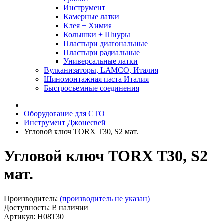
Инструмент
Камерные латки
Клея + Химия
Колышки + Шнуры
Пластыри диагональные
Пластыри радиальные
Универсальные латки
Вулканизаторы, LAMCO, Италия
Шиномонтажная паста Италия
Быстросъемные соединения
Оборудование для СТО
Инструмент Джонесвей
Угловой ключ TORX T30, S2 мат.
Угловой ключ TORX T30, S2
мат.
Производитель:
(производитель не указан)
Доступность: В наличии
Артикул: H08T30