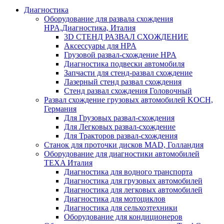
Диагностика
Оборудование для развала схождения
HPA,Диагностика, Италия
3D СТЕНД РАЗВАЛ СХОЖДЕНИЕ
Аксессуары для HPA
Грузовой развал-схождение HPA
Диагностика подвески автомобиля
Запчасти для стенд-развал схождение
Лазерный стенд развал схождения
Стенд развал схождения Головочный
Развал схождение грузовых автомобилей KOCH,
Германия
Для Грузовых развал-схождения
Для Легковых развал-схождение
Для Тракторов развал-схождения
Станок для проточки дисков MAD, Голландия
Оборудование для диагностики автомобилей
TEXA Италия
Диагностика для водного транспорта
Диагностика для грузовых автомобилей
Диагностика для легковых автомобилей
Диагностика для мотоциклов
Диагностика для сельхозтехники
Оборудование для кондиционеров