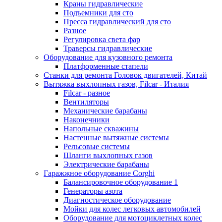
Краны гидравлические
Подъемники для сто
Пресса гидравлический для сто
Разное
Регулировка света фар
Траверсы гидравлические
Оборудование для кузовного ремонта
Платформенные стапели
Станки для ремонта Головок двигателей, Китай
Вытяжка выхлопных газов, Filcar - Италия
Filcar - разное
Вентиляторы
Механические барабаны
Наконечники
Напольные скважины
Настенные вытяжные системы
Рельсовые системы
Шланги выхлопных газов
Электрические барабаны
Гаражжное оборудование Corghi
Балансировочное оборудование 1
Генераторы азота
Диагностическое оборудование
Мойки для колес легковых автомобилей
Оборудование для мотоциклетных колес