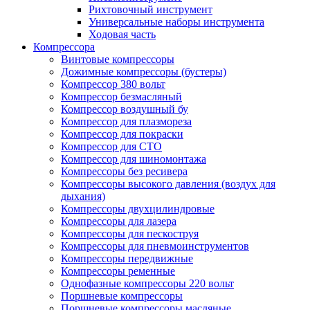
Рихтовочный инструмент
Универсальные наборы инструмента
Ходовая часть
Компрессора
Винтовые компрессоры
Дожимные компрессоры (бустеры)
Компрессор 380 вольт
Компрессор безмасляный
Компрессор воздушный бу
Компрессор для плазмореза
Компрессор для покраски
Компрессор для СТО
Компрессор для шиномонтажа
Компрессоры без ресивера
Компрессоры высокого давления (воздух для
дыхания)
Компрессоры двухцилиндровые
Компрессоры для лазера
Компрессоры для пескоструя
Компрессоры для пневмоинструментов
Компрессоры передвижные
Компрессоры ременные
Однофазные компрессоры 220 вольт
Поршневые компрессоры
Поршневые компрессоры масляные