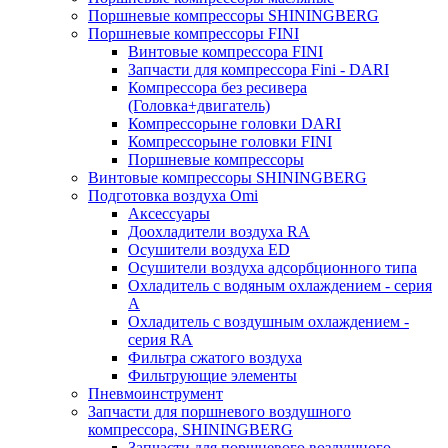
Поршневые компрессоры SHININGBERG
Поршневые компрессоры FINI
Винтовые компрессора FINI
Запчасти для компрессора Fini - DARI
Компрессора без ресивера
(Головка+двигатель)
Компрессорыне головки DARI
Компрессорыне головки FINI
Поршневые компрессоры
Винтовые компрессоры SHININGBERG
Подготовка воздуха Omi
Аксессуары
Доохладители воздуха RA
Осушители воздуха ED
Осушители воздуха адсорбционного типа
Охладитель с водяным охлаждением - серия
A
Охладитель с воздушным охлаждением -
серия RA
Фильтра сжатого воздуха
Фильтрующие элементы
Пневмоинструмент
Запчасти для поршневого воздушного
компрессора, SHININGBERG
Запчасти для поршневого воздушного