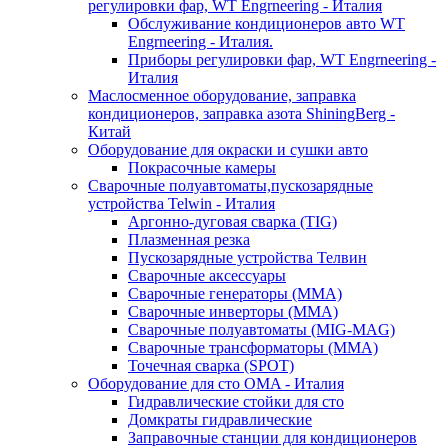
регулировки фар, WT Engrneering - Италия
Обслуживание кондиционеров авто WT
Engrneering - Италия.
Приборы регулировки фар, WT Engrneering -
Италия
Маслосменное оборудование, заправка
кондиционеров, заправка азота ShiningBerg -
Китай
Оборудование для окраски и сушки авто
Покрасочные камеры
Сварочные полуавтоматы,пускозарядные
устройства Telwin - Италия
Аргонно-дуговая сварка (TIG)
Плазменная резка
Пускозарядные устройства Телвин
Сварочные аксессуары
Сварочные генераторы (MMA)
Сварочные инверторы (MMA)
Сварочные полуавтоматы (MIG-MAG)
Сварочные трансформаторы (MMA)
Точечная сварка (SPOT)
Оборудование для сто OMA - Италия
Гидравлические стойки для сто
Домкраты гидравлические
Заправочные станции для кондиционеров