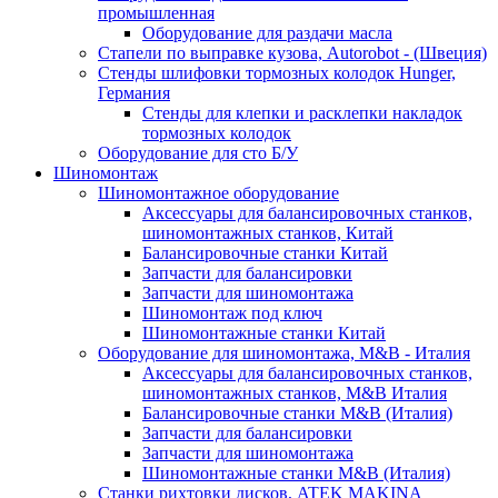
промышленная
Оборудование для раздачи масла
Стапели по выправке кузова, Autorobot - (Швеция)
Стенды шлифовки тормозных колодок Hunger,
Германия
Стенды для клепки и расклепки накладок
тормозных колодок
Оборудование для сто Б/У
Шиномонтаж
Шиномонтажное оборудование
Аксессуары для балансировочных станков,
шиномонтажных станков, Китай
Балансировочные станки Китай
Запчасти для балансировки
Запчасти для шиномонтажа
Шиномонтаж под ключ
Шиномонтажные станки Китай
Оборудование для шиномонтажа, M&B - Италия
Аксессуары для балансировочных станков,
шиномонтажных станков, M&B Италия
Балансировочные станки M&B (Италия)
Запчасти для балансировки
Запчасти для шиномонтажа
Шиномонтажные станки M&B (Италия)
Станки рихтовки дисков, ATEK MAKINA