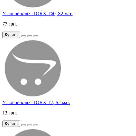
Угловой ключ TORX T60, S2 мат.
77 грн.
Купить
Угловой ключ TORX T7, S2 мат.
13 грн.
Купить