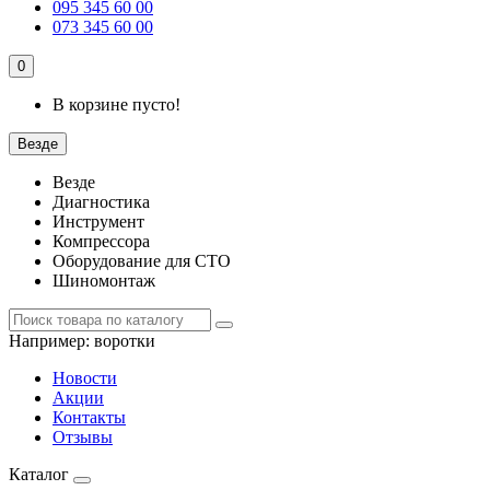
095 345 60 00
073 345 60 00
0
В корзине пусто!
Везде
Везде
Диагностика
Инструмент
Компрессора
Оборудование для СТО
Шиномонтаж
Например:
воротки
Новости
Акции
Контакты
Отзывы
Каталог