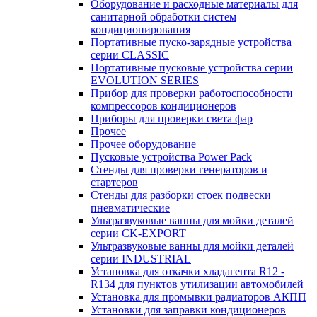
Оборудование и расходные материалы для
санитарной обработки систем
кондиционирования
Портативные пуско-зарядные устройства
серии CLASSIC
Портативные пусковые устройства серии
EVOLUTION SERIES
Прибор для проверки работоспособности
компрессоров кондиционеров
Приборы для проверки света фар
Прочее
Прочее оборудование
Пусковые устройства Power Pack
Стенды для проверки генераторов и
стартеров
Стенды для разборки стоек подвески
пневматические
Ультразвуковые ванны для мойки деталей
серии CK-EXPORT
Ультразвуковые ванны для мойки деталей
серии INDUSTRIAL
Установка для откачки хладагента R12 -
R134 для пунктов утилизации автомобилей
Установка для промывки радиаторов АКПП
Установки для заправки кондиционеров