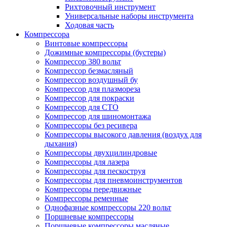
Рихтовочный инструмент
Универсальные наборы инструмента
Ходовая часть
Компрессора
Винтовые компрессоры
Дожимные компрессоры (бустеры)
Компрессор 380 вольт
Компрессор безмасляный
Компрессор воздушный бу
Компрессор для плазмореза
Компрессор для покраски
Компрессор для СТО
Компрессор для шиномонтажа
Компрессоры без ресивера
Компрессоры высокого давления (воздух для
дыхания)
Компрессоры двухцилиндровые
Компрессоры для лазера
Компрессоры для пескоструя
Компрессоры для пневмоинструментов
Компрессоры передвижные
Компрессоры ременные
Однофазные компрессоры 220 вольт
Поршневые компрессоры
Поршневые компрессоры масляные