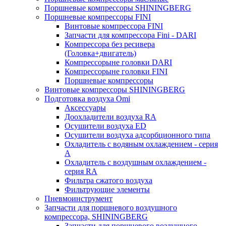
Поршневые компрессоры SHININGBERG
Поршневые компрессоры FINI
Винтовые компрессора FINI
Запчасти для компрессора Fini - DARI
Компрессора без ресивера
(Головка+двигатель)
Компрессорыне головки DARI
Компрессорыне головки FINI
Поршневые компрессоры
Винтовые компрессоры SHININGBERG
Подготовка воздуха Omi
Аксессуары
Доохладители воздуха RA
Осушители воздуха ED
Осушители воздуха адсорбционного типа
Охладитель с водяным охлаждением - серия
A
Охладитель с воздушным охлаждением -
серия RA
Фильтра сжатого воздуха
Фильтрующие элементы
Пневмоинструмент
Запчасти для поршневого воздушного
компрессора, SHININGBERG
Запчасти для поршневого воздушного