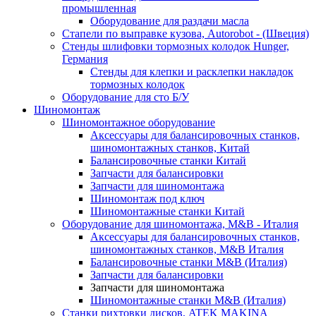
промышленная
Оборудование для раздачи масла
Стапели по выправке кузова, Autorobot - (Швеция)
Стенды шлифовки тормозных колодок Hunger,
Германия
Стенды для клепки и расклепки накладок
тормозных колодок
Оборудование для сто Б/У
Шиномонтаж
Шиномонтажное оборудование
Аксессуары для балансировочных станков,
шиномонтажных станков, Китай
Балансировочные станки Китай
Запчасти для балансировки
Запчасти для шиномонтажа
Шиномонтаж под ключ
Шиномонтажные станки Китай
Оборудование для шиномонтажа, M&B - Италия
Аксессуары для балансировочных станков,
шиномонтажных станков, M&B Италия
Балансировочные станки M&B (Италия)
Запчасти для балансировки
Запчасти для шиномонтажа
Шиномонтажные станки M&B (Италия)
Станки рихтовки дисков, ATEK MAKINA