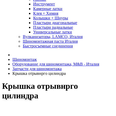
Инструмент
Камерные латки
Клея + Химия
Колышки + Шнуры
Пластыри диагональные
Пластыри радиальные
Универсальные латки
Вулканизаторы, LAMCO, Италия
Шиномонтажная паста Италия
Быстросъемные соединения
Шиномонтаж
Оборудование для шиномонтажа, M&B - Италия
Запчасти для шиномонтажа
Крышка отрывнрго цилиндра
Крышка отрывнрго
цилиндра