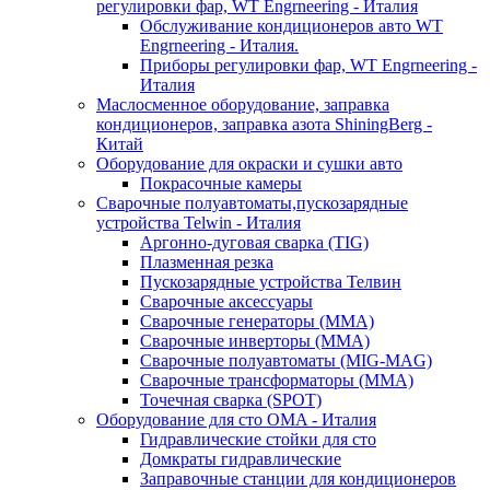
регулировки фар, WT Engrneering - Италия
Обслуживание кондиционеров авто WT
Engrneering - Италия.
Приборы регулировки фар, WT Engrneering -
Италия
Маслосменное оборудование, заправка
кондиционеров, заправка азота ShiningBerg -
Китай
Оборудование для окраски и сушки авто
Покрасочные камеры
Сварочные полуавтоматы,пускозарядные
устройства Telwin - Италия
Аргонно-дуговая сварка (TIG)
Плазменная резка
Пускозарядные устройства Телвин
Сварочные аксессуары
Сварочные генераторы (MMA)
Сварочные инверторы (MMA)
Сварочные полуавтоматы (MIG-MAG)
Сварочные трансформаторы (MMA)
Точечная сварка (SPOT)
Оборудование для сто OMA - Италия
Гидравлические стойки для сто
Домкраты гидравлические
Заправочные станции для кондиционеров