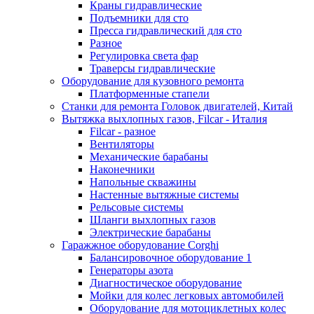
Краны гидравлические
Подъемники для сто
Пресса гидравлический для сто
Разное
Регулировка света фар
Траверсы гидравлические
Оборудование для кузовного ремонта
Платформенные стапели
Станки для ремонта Головок двигателей, Китай
Вытяжка выхлопных газов, Filcar - Италия
Filcar - разное
Вентиляторы
Механические барабаны
Наконечники
Напольные скважины
Настенные вытяжные системы
Рельсовые системы
Шланги выхлопных газов
Электрические барабаны
Гаражжное оборудование Corghi
Балансировочное оборудование 1
Генераторы азота
Диагностическое оборудование
Мойки для колес легковых автомобилей
Оборудование для мотоциклетных колес