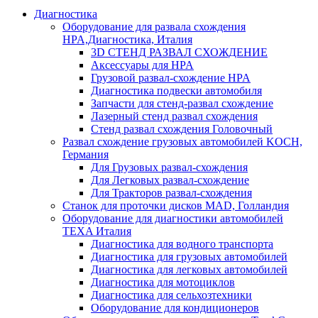
Диагностика
Оборудование для развала схождения
HPA,Диагностика, Италия
3D СТЕНД РАЗВАЛ СХОЖДЕНИЕ
Аксессуары для HPA
Грузовой развал-схождение HPA
Диагностика подвески автомобиля
Запчасти для стенд-развал схождение
Лазерный стенд развал схождения
Стенд развал схождения Головочный
Развал схождение грузовых автомобилей KOCH,
Германия
Для Грузовых развал-схождения
Для Легковых развал-схождение
Для Тракторов развал-схождения
Станок для проточки дисков MAD, Голландия
Оборудование для диагностики автомобилей
TEXA Италия
Диагностика для водного транспорта
Диагностика для грузовых автомобилей
Диагностика для легковых автомобилей
Диагностика для мотоциклов
Диагностика для сельхозтехники
Оборудование для кондиционеров