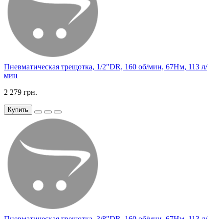
Пневматическая трещотка, 1/2"DR, 160 об/мин, 67Нм, 113 л/
мин
2 279 грн.
Купить
Пневматическая трещотка, 3/8"DR, 160 об/мин, 67Нм, 113 л/