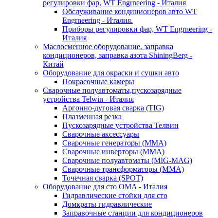
регулировки фар, WT Engrneering - Италия
Обслуживание кондиционеров авто WT
Engrneering - Италия.
Приборы регулировки фар, WT Engrneering -
Италия
Маслосменное оборудование, заправка
кондиционеров, заправка азота ShiningBerg -
Китай
Оборудование для окраски и сушки авто
Покрасочные камеры
Сварочные полуавтоматы,пускозарядные
устройства Telwin - Италия
Аргонно-дуговая сварка (TIG)
Плазменная резка
Пускозарядные устройства Телвин
Сварочные аксессуары
Сварочные генераторы (MMA)
Сварочные инверторы (MMA)
Сварочные полуавтоматы (MIG-MAG)
Сварочные трансформаторы (MMA)
Точечная сварка (SPOT)
Оборудование для сто OMA - Италия
Гидравлические стойки для сто
Домкраты гидравлические
Заправочные станции для кондиционеров