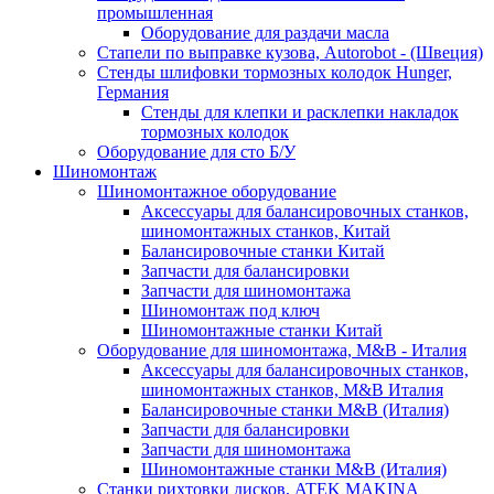
промышленная
Оборудование для раздачи масла
Стапели по выправке кузова, Autorobot - (Швеция)
Стенды шлифовки тормозных колодок Hunger,
Германия
Стенды для клепки и расклепки накладок
тормозных колодок
Оборудование для сто Б/У
Шиномонтаж
Шиномонтажное оборудование
Аксессуары для балансировочных станков,
шиномонтажных станков, Китай
Балансировочные станки Китай
Запчасти для балансировки
Запчасти для шиномонтажа
Шиномонтаж под ключ
Шиномонтажные станки Китай
Оборудование для шиномонтажа, M&B - Италия
Аксессуары для балансировочных станков,
шиномонтажных станков, M&B Италия
Балансировочные станки M&B (Италия)
Запчасти для балансировки
Запчасти для шиномонтажа
Шиномонтажные станки M&B (Италия)
Станки рихтовки дисков, ATEK MAKINA