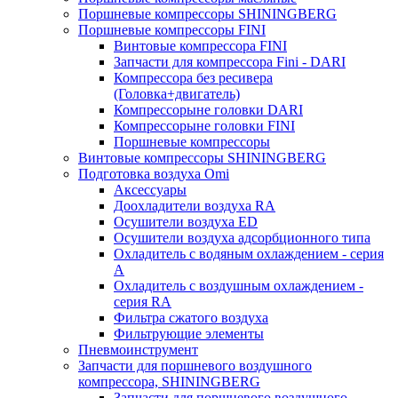
Поршневые компрессоры SHININGBERG
Поршневые компрессоры FINI
Винтовые компрессора FINI
Запчасти для компрессора Fini - DARI
Компрессора без ресивера
(Головка+двигатель)
Компрессорыне головки DARI
Компрессорыне головки FINI
Поршневые компрессоры
Винтовые компрессоры SHININGBERG
Подготовка воздуха Omi
Аксессуары
Доохладители воздуха RA
Осушители воздуха ED
Осушители воздуха адсорбционного типа
Охладитель с водяным охлаждением - серия
A
Охладитель с воздушным охлаждением -
серия RA
Фильтра сжатого воздуха
Фильтрующие элементы
Пневмоинструмент
Запчасти для поршневого воздушного
компрессора, SHININGBERG
Запчасти для поршневого воздушного