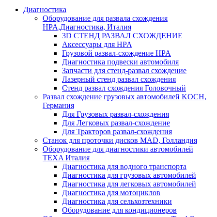
Диагностика
Оборудование для развала схождения
HPA,Диагностика, Италия
3D СТЕНД РАЗВАЛ СХОЖДЕНИЕ
Аксессуары для HPA
Грузовой развал-схождение HPA
Диагностика подвески автомобиля
Запчасти для стенд-развал схождение
Лазерный стенд развал схождения
Стенд развал схождения Головочный
Развал схождение грузовых автомобилей KOCH,
Германия
Для Грузовых развал-схождения
Для Легковых развал-схождение
Для Тракторов развал-схождения
Станок для проточки дисков MAD, Голландия
Оборудование для диагностики автомобилей
TEXA Италия
Диагностика для водного транспорта
Диагностика для грузовых автомобилей
Диагностика для легковых автомобилей
Диагностика для мотоциклов
Диагностика для сельхозтехники
Оборудование для кондиционеров