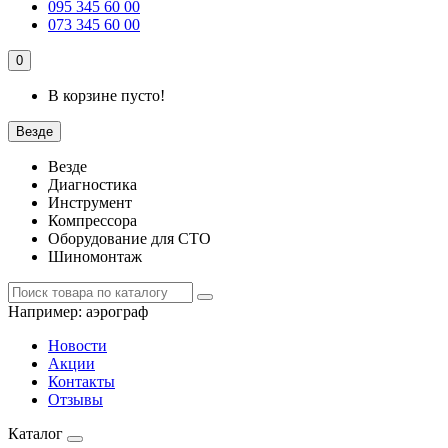
095 345 60 00
073 345 60 00
0
В корзине пусто!
Везде
Везде
Диагностика
Инструмент
Компрессора
Оборудование для СТО
Шиномонтаж
Например:
аэрограф
Новости
Акции
Контакты
Отзывы
Каталог