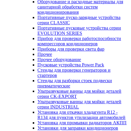
Оборудование и расходные материалы для
санитарной обработки систем
кондиционирования
Портативные пуско-зарядные устройства
серии CLASSIC
Портативные пусковые устройства серии
EVOLUTION SERIES
Прибор для проверки работоспособности
компрессоров кондиционеров
Приборы для проверки света фар
Прочее
Прочее оборудование
Пусковые устройства Power Pack
Стенды для проверки генераторов и
стартеров
Стенды для разборки стоек подвески
пневматические
Ультразвуковые ванны для мойки деталей
серии CK-EXPORT
Ультразвуковые ванны для мойки деталей
серии INDUSTRIAL
Установка для откачки хладагента R12 -
R134 для пунктов утилизации автомобилей
Установка для промывки радиаторов АКПП
Установки для заправки кондиционеров