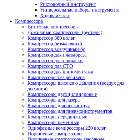
Рихтовочный инструмент
Универсальные наборы инструмента
Ходовая часть
Компрессора
Винтовые компрессоры
Дожимные компрессоры (бустеры)
Компрессор 380 вольт
Компрессор безмасляный
Компрессор воздушный бу
Компрессор для плазмореза
Компрессор для покраски
Компрессор для СТО
Компрессор для шиномонтажа
Компрессоры без ресивера
Компрессоры высокого давления (воздух для
дыхания)
Компрессоры двухцилиндровые
Компрессоры для лазера
Компрессоры для пескоструя
Компрессоры для пневмоинструментов
Компрессоры передвижные
Компрессоры ременные
Однофазные компрессоры 220 вольт
Поршневые компрессоры
Поршневые компрессоры масляные