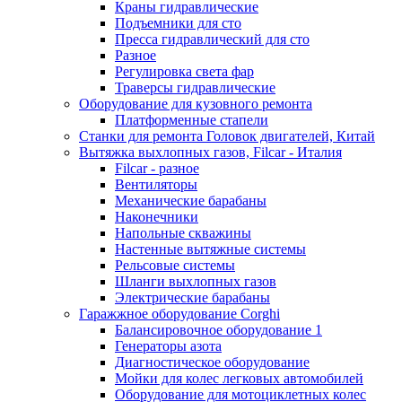
Краны гидравлические
Подъемники для сто
Пресса гидравлический для сто
Разное
Регулировка света фар
Траверсы гидравлические
Оборудование для кузовного ремонта
Платформенные стапели
Станки для ремонта Головок двигателей, Китай
Вытяжка выхлопных газов, Filcar - Италия
Filcar - разное
Вентиляторы
Механические барабаны
Наконечники
Напольные скважины
Настенные вытяжные системы
Рельсовые системы
Шланги выхлопных газов
Электрические барабаны
Гаражжное оборудование Corghi
Балансировочное оборудование 1
Генераторы азота
Диагностическое оборудование
Мойки для колес легковых автомобилей
Оборудование для мотоциклетных колес