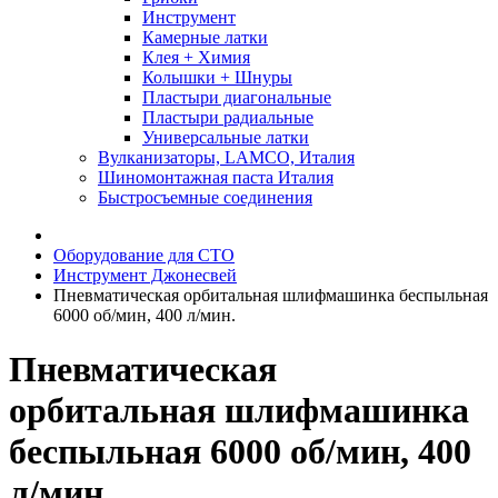
Инструмент
Камерные латки
Клея + Химия
Колышки + Шнуры
Пластыри диагональные
Пластыри радиальные
Универсальные латки
Вулканизаторы, LAMCO, Италия
Шиномонтажная паста Италия
Быстросъемные соединения
Оборудование для СТО
Инструмент Джонесвей
Пневматическая орбитальная шлифмашинка беспыльная
6000 об/мин, 400 л/мин.
Пневматическая
орбитальная шлифмашинка
беспыльная 6000 об/мин, 400
л/мин.