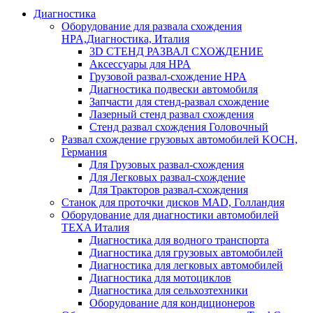
Диагностика
Оборудование для развала схождения
HPA,Диагностика, Италия
3D СТЕНД РАЗВАЛ СХОЖДЕНИЕ
Аксессуары для HPA
Грузовой развал-схождение HPA
Диагностика подвески автомобиля
Запчасти для стенд-развал схождение
Лазерный стенд развал схождения
Стенд развал схождения Головочный
Развал схождение грузовых автомобилей KOCH,
Германия
Для Грузовых развал-схождения
Для Легковых развал-схождение
Для Тракторов развал-схождения
Станок для проточки дисков MAD, Голландия
Оборудование для диагностики автомобилей
TEXA Италия
Диагностика для водного транспорта
Диагностика для грузовых автомобилей
Диагностика для легковых автомобилей
Диагностика для мотоциклов
Диагностика для сельхозтехники
Оборудование для кондиционеров