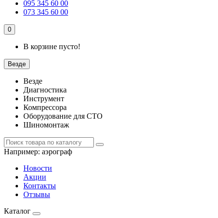
095 345 60 00
073 345 60 00
0
В корзине пусто!
Везде
Везде
Диагностика
Инструмент
Компрессора
Оборудование для СТО
Шиномонтаж
Например:
аэрограф
Новости
Акции
Контакты
Отзывы
Каталог