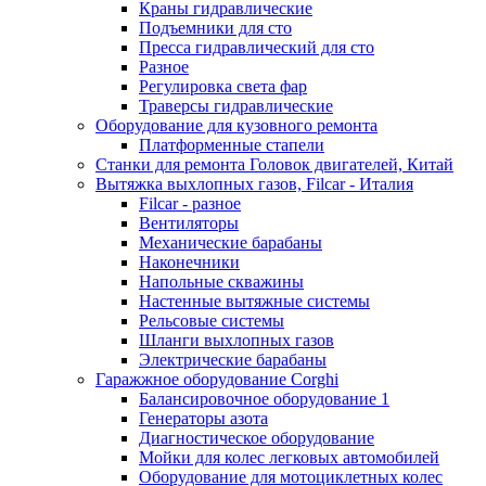
Краны гидравлические
Подъемники для сто
Пресса гидравлический для сто
Разное
Регулировка света фар
Траверсы гидравлические
Оборудование для кузовного ремонта
Платформенные стапели
Станки для ремонта Головок двигателей, Китай
Вытяжка выхлопных газов, Filcar - Италия
Filcar - разное
Вентиляторы
Механические барабаны
Наконечники
Напольные скважины
Настенные вытяжные системы
Рельсовые системы
Шланги выхлопных газов
Электрические барабаны
Гаражжное оборудование Corghi
Балансировочное оборудование 1
Генераторы азота
Диагностическое оборудование
Мойки для колес легковых автомобилей
Оборудование для мотоциклетных колес