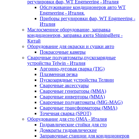
регулировки фар, WT Engrneering - Италия
Обслуживание кондиционеров авто WT
Engrneering - Италия.
Приборы регулировки фар, WT Engrneering -
Италия
Маслосменное оборудование, заправка
кондиционеров, заправка азота ShiningBerg -
Китай
Оборудование для окраски и сушки авто
Покрасочные камеры
Сварочные полуавтоматы,пускозарядные
устройства Telwin - Италия
Аргонно-дуговая сварка (TIG)
Плазменная резка
Пускозарядные устройства Телвин
Сварочные аксессуары
Сварочные генераторы (MMA)
Сварочные инверторы (MMA)
Сварочные полуавтоматы (MIG-MAG)
Сварочные трансформаторы (MMA)
Точечная сварка (SPOT)
Оборудование для сто OMA - Италия
Гидравлические стойки для сто
Домкраты гидравлические
Заправочные станции для кондиционеров