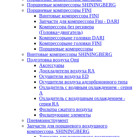
Поршневые компрессоры SHININGBERG
Поршневые компрессоры FINI
Винтовые компрессора FINI
Запчасти для компрессора Fini - DARI
Компрессора без ресивера
(Головка+двигатель)
Компрессорыне головки DARI
Компрессорыне головки FINI
Поршневые компрессоры
Винтовые компрессоры SHININGBERG
Подготовка воздуха Omi
Аксессуары
Доохладители воздуха RA
Осушители воздуха ED
Осушители воздуха адсорбционного типа
Охладитель с водяным охлаждением - серия
A
Охладитель с воздушным охлаждением -
серия RA
Фильтра сжатого воздуха
Фильтрующие элементы
Пневмоинструмент
Запчасти для поршневого воздушного
компрессора, SHININGBERG
Запчасти для поршневого воздушного