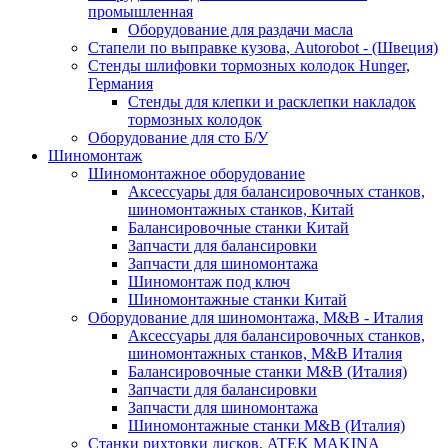
промышленная
Оборудование для раздачи масла
Стапели по выправке кузова, Autorobot - (Швеция)
Стенды шлифовки тормозных колодок Hunger,
Германия
Стенды для клепки и расклепки накладок
тормозных колодок
Оборудование для сто Б/У
Шиномонтаж
Шиномонтажное оборудование
Аксессуары для балансировочных станков,
шиномонтажных станков, Китай
Балансировочные станки Китай
Запчасти для балансировки
Запчасти для шиномонтажа
Шиномонтаж под ключ
Шиномонтажные станки Китай
Оборудование для шиномонтажа, M&B - Италия
Аксессуары для балансировочных станков,
шиномонтажных станков, M&B Италия
Балансировочные станки M&B (Италия)
Запчасти для балансировки
Запчасти для шиномонтажа
Шиномонтажные станки M&B (Италия)
Станки рихтовки дисков, ATEK MAKINA