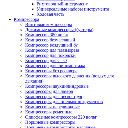
Рихтовочный инструмент
Универсальные наборы инструмента
Ходовая часть
Компрессора
Винтовые компрессоры
Дожимные компрессоры (бустеры)
Компрессор 380 вольт
Компрессор безмасляный
Компрессор воздушный бу
Компрессор для плазмореза
Компрессор для покраски
Компрессор для СТО
Компрессор для шиномонтажа
Компрессоры без ресивера
Компрессоры высокого давления (воздух для
дыхания)
Компрессоры двухцилиндровые
Компрессоры для лазера
Компрессоры для пескоструя
Компрессоры для пневмоинструментов
Компрессоры передвижные
Компрессоры ременные
Однофазные компрессоры 220 вольт
Поршневые компрессоры
Поршневые компрессоры масляные