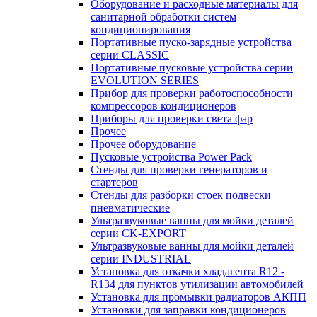
Оборудование и расходные материалы для
санитарной обработки систем
кондиционирования
Портативные пуско-зарядные устройства
серии CLASSIC
Портативные пусковые устройства серии
EVOLUTION SERIES
Прибор для проверки работоспособности
компрессоров кондиционеров
Приборы для проверки света фар
Прочее
Прочее оборудование
Пусковые устройства Power Pack
Стенды для проверки генераторов и
стартеров
Стенды для разборки стоек подвески
пневматические
Ультразвуковые ванны для мойки деталей
серии CK-EXPORT
Ультразвуковые ванны для мойки деталей
серии INDUSTRIAL
Установка для откачки хладагента R12 -
R134 для пунктов утилизации автомобилей
Установка для промывки радиаторов АКПП
Установки для заправки кондиционеров