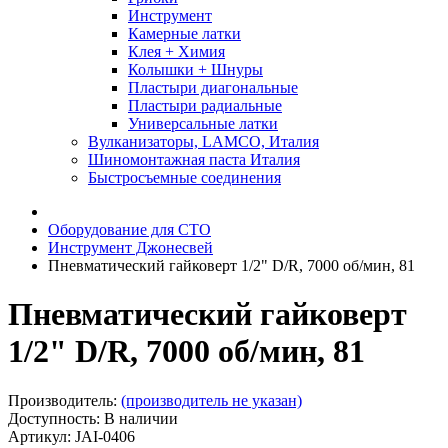
Инструмент
Камерные латки
Клея + Химия
Колышки + Шнуры
Пластыри диагональные
Пластыри радиальные
Универсальные латки
Вулканизаторы, LAMCO, Италия
Шиномонтажная паста Италия
Быстросъемные соединения
Оборудование для СТО
Инструмент Джонесвей
Пневматический гайковерт 1/2" D/R, 7000 об/мин, 81
Пневматический гайковерт
1/2" D/R, 7000 об/мин, 81
Производитель:
(производитель не указан)
Доступность: В наличии
Артикул: JAI-0406