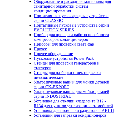
Оборудование и расходные материалы для
санитарной обработки систем
кондиционирования
Портативные пуско-зарядные устройства
серии CLASSIC
Портативные пусковые устройства серии
EVOLUTION SERIES
Прибор для проверки работоспособности
компрессоров кондиционеров
Приборы для проверки света фар
Прочее
Прочее оборудование
Пусковые устройства Power Pack
Стенды для проверки генераторов и
стартеров
Стенды для разборки стоек подвески
пневматические
Ультразвуковые ванны для мойки деталей
серии CK-EXPORT
Ультразвуковые ванны для мойки деталей
серии INDUSTRIAL
Установка для откачки хладагента R12 -
R134 для пунктов утилизации автомобилей
Установка для промывки радиаторов АКПП
Установки для заправки кондиционеров