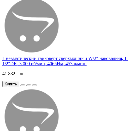
Пневматический гайковерт сверхмощный W/2" наковальня, 1-
1/2"DR, 3 000 об/мин, 4065Нм, 453 л/мин.
41 832 грн.
Купить