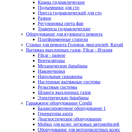
Краны гидравлические
Подъемники для сто
Пресса гидравлический для сто
Разное
Регулировка света фар
Траверсы гидравлические
Оборудование для кузовного ремонта
Платформенные стапели
Станки для ремонта Головок двигателей, Китай
Вытяжка выхлопных газов, Filcar - Италия
Filcar - разное
Вентиляторы
Механические барабаны
Наконечники
Напольные скважины
Настенные вытяжные системы
Рельсовые системы
Шланги выхлопных газов
Электрические барабаны
Гаражжное оборудование Corghi
Балансировочное оборудование 1
Генераторы азота
Диагностическое оборудование
Мойки для колес легковых автомобилей
Оборудование для мотоциклетных колес