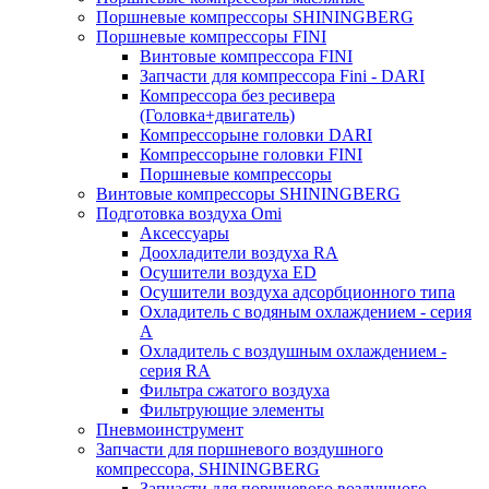
Поршневые компрессоры SHININGBERG
Поршневые компрессоры FINI
Винтовые компрессора FINI
Запчасти для компрессора Fini - DARI
Компрессора без ресивера
(Головка+двигатель)
Компрессорыне головки DARI
Компрессорыне головки FINI
Поршневые компрессоры
Винтовые компрессоры SHININGBERG
Подготовка воздуха Omi
Аксессуары
Доохладители воздуха RA
Осушители воздуха ED
Осушители воздуха адсорбционного типа
Охладитель с водяным охлаждением - серия
A
Охладитель с воздушным охлаждением -
серия RA
Фильтра сжатого воздуха
Фильтрующие элементы
Пневмоинструмент
Запчасти для поршневого воздушного
компрессора, SHININGBERG
Запчасти для поршневого воздушного