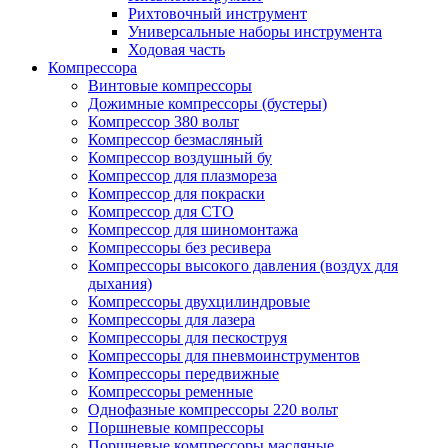
Рихтовочный инструмент
Универсальные наборы инструмента
Ходовая часть
Компрессора
Винтовые компрессоры
Дожимные компрессоры (бустеры)
Компрессор 380 вольт
Компрессор безмасляный
Компрессор воздушный бу
Компрессор для плазмореза
Компрессор для покраски
Компрессор для СТО
Компрессор для шиномонтажа
Компрессоры без ресивера
Компрессоры высокого давления (воздух для
дыхания)
Компрессоры двухцилиндровые
Компрессоры для лазера
Компрессоры для пескоструя
Компрессоры для пневмоинструментов
Компрессоры передвижные
Компрессоры ременные
Однофазные компрессоры 220 вольт
Поршневые компрессоры
Поршневые компрессоры масляные