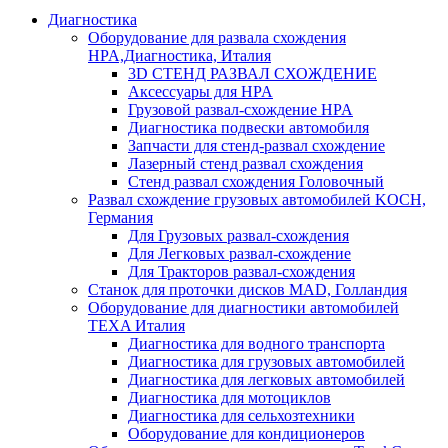
Диагностика
Оборудование для развала схождения
HPA,Диагностика, Италия
3D СТЕНД РАЗВАЛ СХОЖДЕНИЕ
Аксессуары для HPA
Грузовой развал-схождение HPA
Диагностика подвески автомобиля
Запчасти для стенд-развал схождение
Лазерный стенд развал схождения
Стенд развал схождения Головочный
Развал схождение грузовых автомобилей KOCH,
Германия
Для Грузовых развал-схождения
Для Легковых развал-схождение
Для Тракторов развал-схождения
Станок для проточки дисков MAD, Голландия
Оборудование для диагностики автомобилей
TEXA Италия
Диагностика для водного транспорта
Диагностика для грузовых автомобилей
Диагностика для легковых автомобилей
Диагностика для мотоциклов
Диагностика для сельхозтехники
Оборудование для кондиционеров