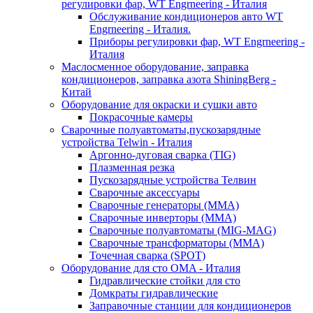
регулировки фар, WT Engrneering - Италия
Обслуживание кондиционеров авто WT
Engrneering - Италия.
Приборы регулировки фар, WT Engrneering -
Италия
Маслосменное оборудование, заправка
кондиционеров, заправка азота ShiningBerg -
Китай
Оборудование для окраски и сушки авто
Покрасочные камеры
Сварочные полуавтоматы,пускозарядные
устройства Telwin - Италия
Аргонно-дуговая сварка (TIG)
Плазменная резка
Пускозарядные устройства Телвин
Сварочные аксессуары
Сварочные генераторы (MMA)
Сварочные инверторы (MMA)
Сварочные полуавтоматы (MIG-MAG)
Сварочные трансформаторы (MMA)
Точечная сварка (SPOT)
Оборудование для сто OMA - Италия
Гидравлические стойки для сто
Домкраты гидравлические
Заправочные станции для кондиционеров