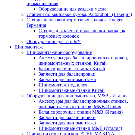
промышленная
Оборудование для раздачи масла
Стапели по выправке кузова, Autorobot - (Швеция)
Стенды шлифовки тормозных колодок Hunger,
Германия
Стенды для клепки и расклепки накладок
тормозных колодок
Оборудование для сто Б/У
Шиномонтаж
Шиномонтажное оборудование
Аксессуары для балансировочных станков,
шиномонтажных станков, Китай
Балансировочные станки Китай
Запчасти для балансировки
Запчасти для шиномонтажа
Шиномонтаж под ключ
Шиномонтажные станки Китай
Оборудование для шиномонтажа, M&B - Италия
Аксессуары для балансировочных станков,
шиномонтажных станков, M&B Италия
Балансировочные станки M&B (Италия)
Запчасти для балансировки
Запчасти для шиномонтажа
Шиномонтажные станки M&B (Италия)
Станки рихтовки дисков, ATEK MAKINA