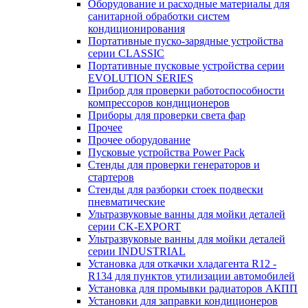
Оборудование и расходные материалы для
санитарной обработки систем
кондиционирования
Портативные пуско-зарядные устройства
серии CLASSIC
Портативные пусковые устройства серии
EVOLUTION SERIES
Прибор для проверки работоспособности
компрессоров кондиционеров
Приборы для проверки света фар
Прочее
Прочее оборудование
Пусковые устройства Power Pack
Стенды для проверки генераторов и
стартеров
Стенды для разборки стоек подвески
пневматические
Ультразвуковые ванны для мойки деталей
серии CK-EXPORT
Ультразвуковые ванны для мойки деталей
серии INDUSTRIAL
Установка для откачки хладагента R12 -
R134 для пунктов утилизации автомобилей
Установка для промывки радиаторов АКПП
Установки для заправки кондиционеров