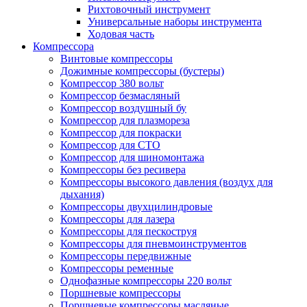
Рихтовочный инструмент
Универсальные наборы инструмента
Ходовая часть
Компрессора
Винтовые компрессоры
Дожимные компрессоры (бустеры)
Компрессор 380 вольт
Компрессор безмасляный
Компрессор воздушный бу
Компрессор для плазмореза
Компрессор для покраски
Компрессор для СТО
Компрессор для шиномонтажа
Компрессоры без ресивера
Компрессоры высокого давления (воздух для
дыхания)
Компрессоры двухцилиндровые
Компрессоры для лазера
Компрессоры для пескоструя
Компрессоры для пневмоинструментов
Компрессоры передвижные
Компрессоры ременные
Однофазные компрессоры 220 вольт
Поршневые компрессоры
Поршневые компрессоры масляные