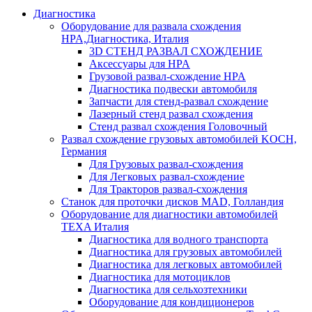
Диагностика
Оборудование для развала схождения
HPA,Диагностика, Италия
3D СТЕНД РАЗВАЛ СХОЖДЕНИЕ
Аксессуары для HPA
Грузовой развал-схождение HPA
Диагностика подвески автомобиля
Запчасти для стенд-развал схождение
Лазерный стенд развал схождения
Стенд развал схождения Головочный
Развал схождение грузовых автомобилей KOCH,
Германия
Для Грузовых развал-схождения
Для Легковых развал-схождение
Для Тракторов развал-схождения
Станок для проточки дисков MAD, Голландия
Оборудование для диагностики автомобилей
TEXA Италия
Диагностика для водного транспорта
Диагностика для грузовых автомобилей
Диагностика для легковых автомобилей
Диагностика для мотоциклов
Диагностика для сельхозтехники
Оборудование для кондиционеров