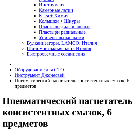
Инструмент
Камерные латки
Клея + Химия
Колышки + Шнуры
Пластыри диагональные
Пластыри радиальные
Универсальные латки
Вулканизаторы, LAMCO, Италия
Шиномонтажная паста Италия
Быстросъемные соединения
Оборудование для СТО
Инструмент Джонесвей
Пневматический нагнетатель консистентных смазок, 6
предметов
Пневматический нагнетатель
консистентных смазок, 6
предметов