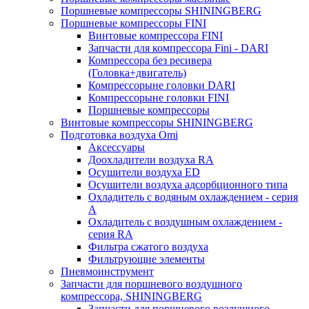
Поршневые компрессоры SHININGBERG
Поршневые компрессоры FINI
Винтовые компрессора FINI
Запчасти для компрессора Fini - DARI
Компрессора без ресивера
(Головка+двигатель)
Компрессорыне головки DARI
Компрессорыне головки FINI
Поршневые компрессоры
Винтовые компрессоры SHININGBERG
Подготовка воздуха Omi
Аксессуары
Доохладители воздуха RA
Осушители воздуха ED
Осушители воздуха адсорбционного типа
Охладитель с водяным охлаждением - серия
A
Охладитель с воздушным охлаждением -
серия RA
Фильтра сжатого воздуха
Фильтрующие элементы
Пневмоинструмент
Запчасти для поршневого воздушного
компрессора, SHININGBERG
Запчасти для поршневого воздушного