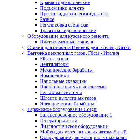
Краны гидравлические
Подъемники для сто
Пресса гидравлический для сто
Разное
Регулировка света фар
Траверсы гидравлические
Оборудование для кузовного ремонта
Платформенные стапели
Станки для ремонта Головок двигателей, Китай
Вытяжка выхлопных газов, Filcar - Италия
Filcar - разное
Вентиляторы
Механические барабаны
Наконечники
Напольные скважины
Настенные вытяжные системы
Рельсовые системы
Шланги выхлопных газов
Электрические барабаны
Гаражжное оборудование Corghi
Балансировочное оборудование 1
Генераторы азота
Диагностическое оборудование
Мойки для колес легковых автомобилей
Оборудование для мотоциклетных колес