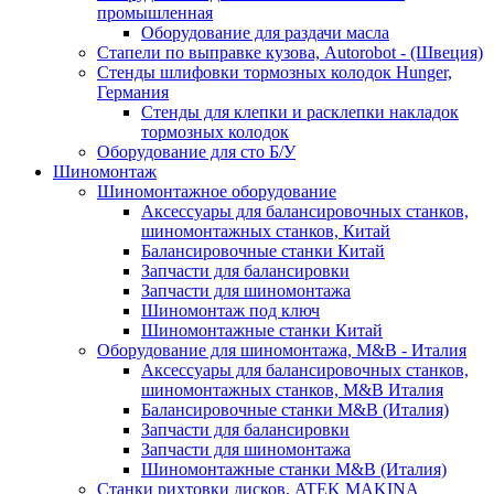
промышленная
Оборудование для раздачи масла
Стапели по выправке кузова, Autorobot - (Швеция)
Стенды шлифовки тормозных колодок Hunger,
Германия
Стенды для клепки и расклепки накладок
тормозных колодок
Оборудование для сто Б/У
Шиномонтаж
Шиномонтажное оборудование
Аксессуары для балансировочных станков,
шиномонтажных станков, Китай
Балансировочные станки Китай
Запчасти для балансировки
Запчасти для шиномонтажа
Шиномонтаж под ключ
Шиномонтажные станки Китай
Оборудование для шиномонтажа, M&B - Италия
Аксессуары для балансировочных станков,
шиномонтажных станков, M&B Италия
Балансировочные станки M&B (Италия)
Запчасти для балансировки
Запчасти для шиномонтажа
Шиномонтажные станки M&B (Италия)
Станки рихтовки дисков, ATEK MAKINA