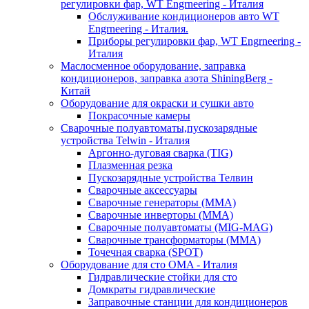
регулировки фар, WT Engrneering - Италия
Обслуживание кондиционеров авто WT
Engrneering - Италия.
Приборы регулировки фар, WT Engrneering -
Италия
Маслосменное оборудование, заправка
кондиционеров, заправка азота ShiningBerg -
Китай
Оборудование для окраски и сушки авто
Покрасочные камеры
Сварочные полуавтоматы,пускозарядные
устройства Telwin - Италия
Аргонно-дуговая сварка (TIG)
Плазменная резка
Пускозарядные устройства Телвин
Сварочные аксессуары
Сварочные генераторы (MMA)
Сварочные инверторы (MMA)
Сварочные полуавтоматы (MIG-MAG)
Сварочные трансформаторы (MMA)
Точечная сварка (SPOT)
Оборудование для сто OMA - Италия
Гидравлические стойки для сто
Домкраты гидравлические
Заправочные станции для кондиционеров