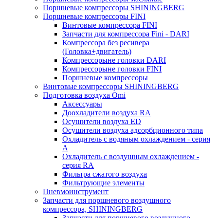
Поршневые компрессоры SHININGBERG
Поршневые компрессоры FINI
Винтовые компрессора FINI
Запчасти для компрессора Fini - DARI
Компрессора без ресивера
(Головка+двигатель)
Компрессорыне головки DARI
Компрессорыне головки FINI
Поршневые компрессоры
Винтовые компрессоры SHININGBERG
Подготовка воздуха Omi
Аксессуары
Доохладители воздуха RA
Осушители воздуха ED
Осушители воздуха адсорбционного типа
Охладитель с водяным охлаждением - серия
A
Охладитель с воздушным охлаждением -
серия RA
Фильтра сжатого воздуха
Фильтрующие элементы
Пневмоинструмент
Запчасти для поршневого воздушного
компрессора, SHININGBERG
Запчасти для поршневого воздушного