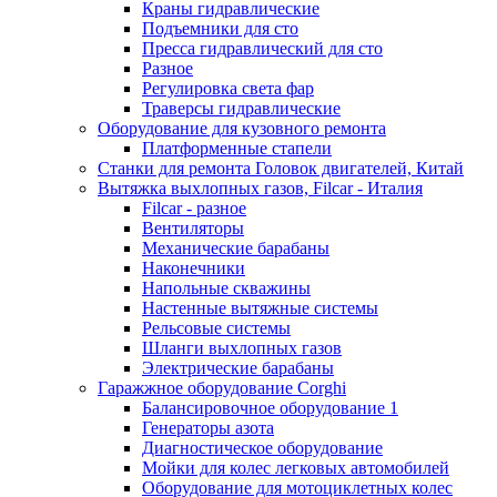
Краны гидравлические
Подъемники для сто
Пресса гидравлический для сто
Разное
Регулировка света фар
Траверсы гидравлические
Оборудование для кузовного ремонта
Платформенные стапели
Станки для ремонта Головок двигателей, Китай
Вытяжка выхлопных газов, Filcar - Италия
Filcar - разное
Вентиляторы
Механические барабаны
Наконечники
Напольные скважины
Настенные вытяжные системы
Рельсовые системы
Шланги выхлопных газов
Электрические барабаны
Гаражжное оборудование Corghi
Балансировочное оборудование 1
Генераторы азота
Диагностическое оборудование
Мойки для колес легковых автомобилей
Оборудование для мотоциклетных колес