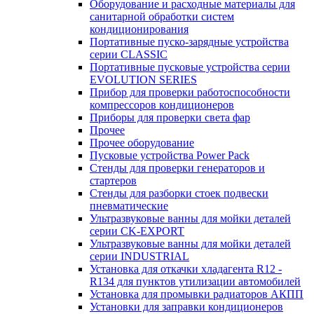
Оборудование и расходные материалы для
санитарной обработки систем
кондиционирования
Портативные пуско-зарядные устройства
серии CLASSIC
Портативные пусковые устройства серии
EVOLUTION SERIES
Прибор для проверки работоспособности
компрессоров кондиционеров
Приборы для проверки света фар
Прочее
Прочее оборудование
Пусковые устройства Power Pack
Стенды для проверки генераторов и
стартеров
Стенды для разборки стоек подвески
пневматические
Ультразвуковые ванны для мойки деталей
серии CK-EXPORT
Ультразвуковые ванны для мойки деталей
серии INDUSTRIAL
Установка для откачки хладагента R12 -
R134 для пунктов утилизации автомобилей
Установка для промывки радиаторов АКПП
Установки для заправки кондиционеров