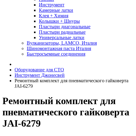
Инструмент
Камерные латки
Клея + Химия
Колышки + Шнуры
Пластыри диагональные
Пластыри радиальные
Универсальные латки
Вулканизаторы, LAMCO, Италия
Шиномонтажная паста Италия
Быстросъемные соединения
Оборудование для СТО
Инструмент Джонесвей
Ремонтный комплект для пневматического гайковерта
JAI-6279
Ремонтный комплект для
пневматического гайковерта
JAI-6279