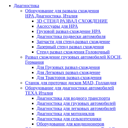
Диагностика
Оборудование для развала схождения
HPA,Диагностика, Италия
3D СТЕНД РАЗВАЛ СХОЖДЕНИЕ
Аксессуары для HPA
Грузовой развал-схождение HPA
Диагностика подвески автомобиля
Запчасти для стенд-развал схождение
Лазерный стенд развал схождения
Стенд развал схождения Головочный
Развал схождение грузовых автомобилей KOCH,
Германия
Для Грузовых развал-схождения
Для Легковых развал-схождение
Для Тракторов развал-схождения
Станок для проточки дисков MAD, Голландия
Оборудование для диагностики автомобилей
TEXA Италия
Диагностика для водного транспорта
Диагностика для грузовых автомобилей
Диагностика для легковых автомобилей
Диагностика для мотоциклов
Диагностика для сельхозтехники
Оборудование для кондиционеров