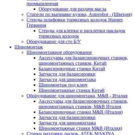
промышленная
Оборудование для раздачи масла
Стапели по выправке кузова, Autorobot - (Швеция)
Стенды шлифовки тормозных колодок Hunger,
Германия
Стенды для клепки и расклепки накладок
тормозных колодок
Оборудование для сто Б/У
Шиномонтаж
Шиномонтажное оборудование
Аксессуары для балансировочных станков,
шиномонтажных станков, Китай
Балансировочные станки Китай
Запчасти для балансировки
Запчасти для шиномонтажа
Шиномонтаж под ключ
Шиномонтажные станки Китай
Оборудование для шиномонтажа, M&B - Италия
Аксессуары для балансировочных станков,
шиномонтажных станков, M&B Италия
Балансировочные станки M&B (Италия)
Запчасти для балансировки
Запчасти для шиномонтажа
Шиномонтажные станки M&B (Италия)
Станки рихтовки дисков, ATEK MAKINA