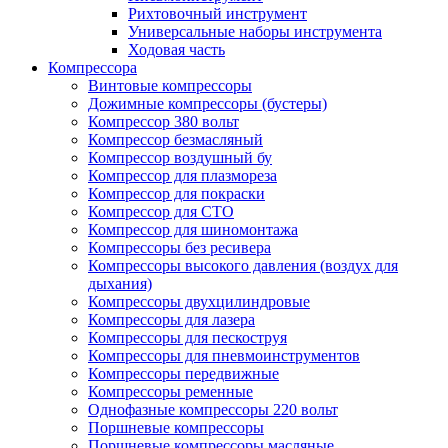
Рихтовочный инструмент
Универсальные наборы инструмента
Ходовая часть
Компрессора
Винтовые компрессоры
Дожимные компрессоры (бустеры)
Компрессор 380 вольт
Компрессор безмасляный
Компрессор воздушный бу
Компрессор для плазмореза
Компрессор для покраски
Компрессор для СТО
Компрессор для шиномонтажа
Компрессоры без ресивера
Компрессоры высокого давления (воздух для
дыхания)
Компрессоры двухцилиндровые
Компрессоры для лазера
Компрессоры для пескоструя
Компрессоры для пневмоинструментов
Компрессоры передвижные
Компрессоры ременные
Однофазные компрессоры 220 вольт
Поршневые компрессоры
Поршневые компрессоры масляные