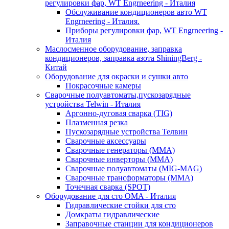
регулировки фар, WT Engrneering - Италия
Обслуживание кондиционеров авто WT
Engrneering - Италия.
Приборы регулировки фар, WT Engrneering -
Италия
Маслосменное оборудование, заправка
кондиционеров, заправка азота ShiningBerg -
Китай
Оборудование для окраски и сушки авто
Покрасочные камеры
Сварочные полуавтоматы,пускозарядные
устройства Telwin - Италия
Аргонно-дуговая сварка (TIG)
Плазменная резка
Пускозарядные устройства Телвин
Сварочные аксессуары
Сварочные генераторы (MMA)
Сварочные инверторы (MMA)
Сварочные полуавтоматы (MIG-MAG)
Сварочные трансформаторы (MMA)
Точечная сварка (SPOT)
Оборудование для сто OMA - Италия
Гидравлические стойки для сто
Домкраты гидравлические
Заправочные станции для кондиционеров