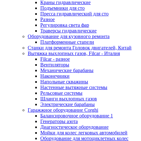
Краны гидравлические
Подъемники для сто
Пресса гидравлический для сто
Разное
Регулировка света фар
Траверсы гидравлические
Оборудование для кузовного ремонта
Платформенные стапели
Станки для ремонта Головок двигателей, Китай
Вытяжка выхлопных газов, Filcar - Италия
Filcar - разное
Вентиляторы
Механические барабаны
Наконечники
Напольные скважины
Настенные вытяжные системы
Рельсовые системы
Шланги выхлопных газов
Электрические барабаны
Гаражжное оборудование Corghi
Балансировочное оборудование 1
Генераторы азота
Диагностическое оборудование
Мойки для колес легковых автомобилей
Оборудование для мотоциклетных колес