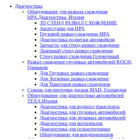
Диагностика
Оборудование для развала схождения
HPA,Диагностика, Италия
3D СТЕНД РАЗВАЛ СХОЖДЕНИЕ
Аксессуары для HPA
Грузовой развал-схождение HPA
Диагностика подвески автомобиля
Запчасти для стенд-развал схождение
Лазерный стенд развал схождения
Стенд развал схождения Головочный
Развал схождение грузовых автомобилей KOCH,
Германия
Для Грузовых развал-схождения
Для Легковых развал-схождение
Для Тракторов развал-схождения
Станок для проточки дисков MAD, Голландия
Оборудование для диагностики автомобилей
TEXA Италия
Диагностика для водного транспорта
Диагностика для грузовых автомобилей
Диагностика для легковых автомобилей
Диагностика для мотоциклов
Диагностика для сельхозтехники
Оборудование для кондиционеров