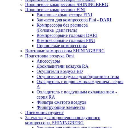
Поршневые компрессоры SHININGBERG
Поршневые компрессоры FINI
Винтовые компрессора FINI
Запчасти для компрессора Fini - DARI
Компрессора без ресивера
(Головка+двигатель)
Компрессорыне головки DARI
Компрессорыне головки FINI
Поршневые компрессоры
Винтовые компрессоры SHININGBERG
Подготовка воздуха Omi
Аксессуары
Доохладители воздуха RA
Осушители воздуха ED
Осушители воздуха адсорбционного типа
Охладитель с водяным охлаждением - серия
A
Охладитель с воздушным охлаждением -
серия RA
Фильтра сжатого воздуха
Фильтрующие элементы
Пневмоинструмент
Запчасти для поршневого воздушного
компрессора, SHININGBERG
Запчасти для поршневого воздушного