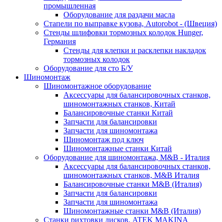
промышленная
Оборудование для раздачи масла
Стапели по выправке кузова, Autorobot - (Швеция)
Стенды шлифовки тормозных колодок Hunger,
Германия
Стенды для клепки и расклепки накладок
тормозных колодок
Оборудование для сто Б/У
Шиномонтаж
Шиномонтажное оборудование
Аксессуары для балансировочных станков,
шиномонтажных станков, Китай
Балансировочные станки Китай
Запчасти для балансировки
Запчасти для шиномонтажа
Шиномонтаж под ключ
Шиномонтажные станки Китай
Оборудование для шиномонтажа, M&B - Италия
Аксессуары для балансировочных станков,
шиномонтажных станков, M&B Италия
Балансировочные станки M&B (Италия)
Запчасти для балансировки
Запчасти для шиномонтажа
Шиномонтажные станки M&B (Италия)
Станки рихтовки дисков, ATEK MAKINA