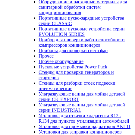
Оборудование и расходные материалы для
санитарной обработки систем
кондиционирования
Портативные пуско-зарядные устройства
серии CLASSIC
Портативные пусковые устройства серии
EVOLUTION SERIES
Прибор для проверки работоспособности
компрессоров кондиционеров
Приборы для проверки света фар
Прочее
Прочее оборудование
Пусковые устройства Power Pack
Стенды для проверки генераторов и
стартеров
Стенды для разборки стоек подвески
пневматические
Ультразвуковые ванны для мойки деталей
серии CK-EXPORT
Ультразвуковые ванны для мойки деталей
серии INDUSTRIAL
Установка для откачки хладагента R12 -
R134 для пунктов утилизации автомобилей
Установка для промывки радиаторов АКПП
Установки для заправки кондиционеров