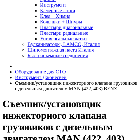
Инструмент
Камерные латки
Клея + Химия
Колышки + Шнуры
Пластыри диагональные
Пластыри радиальные
Универсальные латки
Вулканизаторы, LAMCO, Италия
Шиномонтажная паста Италия
Быстросъемные соединения
Оборудование для СТО
Инструмент Джонесвей
Съемник/установщик инжекторного клапана грузовиков
с дизельным двигателем MAN (422, 403) BENZ
Съемник/установщик
инжекторного клапана
грузовиков с дизельным
двигателем MAN (422, 403)