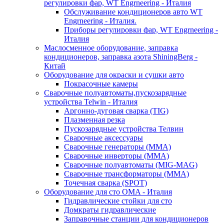
регулировки фар, WT Engrneering - Италия
Обслуживание кондиционеров авто WT
Engrneering - Италия.
Приборы регулировки фар, WT Engrneering -
Италия
Маслосменное оборудование, заправка
кондиционеров, заправка азота ShiningBerg -
Китай
Оборудование для окраски и сушки авто
Покрасочные камеры
Сварочные полуавтоматы,пускозарядные
устройства Telwin - Италия
Аргонно-дуговая сварка (TIG)
Плазменная резка
Пускозарядные устройства Телвин
Сварочные аксессуары
Сварочные генераторы (MMA)
Сварочные инверторы (MMA)
Сварочные полуавтоматы (MIG-MAG)
Сварочные трансформаторы (MMA)
Точечная сварка (SPOT)
Оборудование для сто OMA - Италия
Гидравлические стойки для сто
Домкраты гидравлические
Заправочные станции для кондиционеров