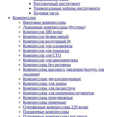
Рихтовочный инструмент
Универсальные наборы инструмента
Ходовая часть
Компрессора
Винтовые компрессоры
Дожимные компрессоры (бустеры)
Компрессор 380 вольт
Компрессор безмасляный
Компрессор воздушный бу
Компрессор для плазмореза
Компрессор для покраски
Компрессор для СТО
Компрессор для шиномонтажа
Компрессоры без ресивера
Компрессоры высокого давления (воздух для
дыхания)
Компрессоры двухцилиндровые
Компрессоры для лазера
Компрессоры для пескоструя
Компрессоры для пневмоинструментов
Компрессоры передвижные
Компрессоры ременные
Однофазные компрессоры 220 вольт
Поршневые компрессоры
Поршневые компрессоры масляные