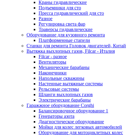
Краны гидравлические
Подъемники для сто
Пресса гидравлический для сто
Разное
Регулировка света фар
Траверсы гидравлические
Оборудование для кузовного ремонта
Платформенные стапели
Станки для ремонта Головок двигателей, Китай
Вытяжка выхлопных газов, Filcar - Италия
Filcar - разное
Вентиляторы
Механические барабаны
Наконечники
Напольные скважины
Настенные вытяжные системы
Рельсовые системы
Шланги выхлопных газов
Электрические барабаны
Гаражжное оборудование Corghi
Балансировочное оборудование 1
Генераторы азота
Диагностическое оборудование
Мойки для колес легковых автомобилей
Оборудование для мотоциклетных колес