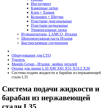
Инструмент
Камерные латки
Клея + Химия
Колышки + Шнуры
Пластыри диагональные
Пластыри радиальные
Универсальные латки
Вулканизаторы, LAMCO, Италия
Шиномонтажная паста Италия
Быстросъемные соединения
Оборудование для СТО
Удалить
Magido Group - Италия , мойки диталей
Опции для линии L10 X80 X81 X51 X51/2 X30
Система подачи жидкости и барабан из нержавеющей
стали L35
Система подачи жидкости и
барабан из нержавеющей
стали L35