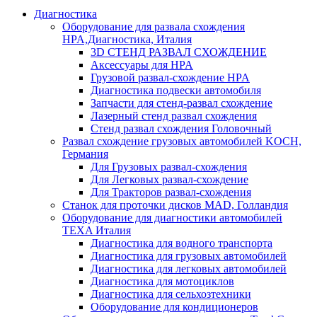
Диагностика
Оборудование для развала схождения
HPA,Диагностика, Италия
3D СТЕНД РАЗВАЛ СХОЖДЕНИЕ
Аксессуары для HPA
Грузовой развал-схождение HPA
Диагностика подвески автомобиля
Запчасти для стенд-развал схождение
Лазерный стенд развал схождения
Стенд развал схождения Головочный
Развал схождение грузовых автомобилей KOCH,
Германия
Для Грузовых развал-схождения
Для Легковых развал-схождение
Для Тракторов развал-схождения
Станок для проточки дисков MAD, Голландия
Оборудование для диагностики автомобилей
TEXA Италия
Диагностика для водного транспорта
Диагностика для грузовых автомобилей
Диагностика для легковых автомобилей
Диагностика для мотоциклов
Диагностика для сельхозтехники
Оборудование для кондиционеров