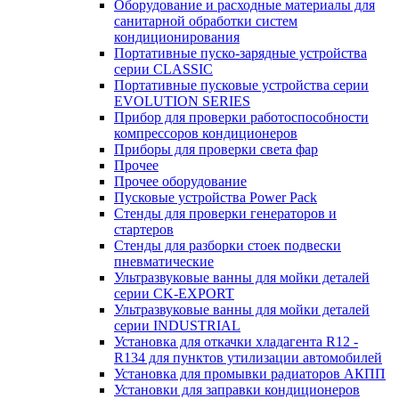
Оборудование и расходные материалы для
санитарной обработки систем
кондиционирования
Портативные пуско-зарядные устройства
серии CLASSIC
Портативные пусковые устройства серии
EVOLUTION SERIES
Прибор для проверки работоспособности
компрессоров кондиционеров
Приборы для проверки света фар
Прочее
Прочее оборудование
Пусковые устройства Power Pack
Стенды для проверки генераторов и
стартеров
Стенды для разборки стоек подвески
пневматические
Ультразвуковые ванны для мойки деталей
серии CK-EXPORT
Ультразвуковые ванны для мойки деталей
серии INDUSTRIAL
Установка для откачки хладагента R12 -
R134 для пунктов утилизации автомобилей
Установка для промывки радиаторов АКПП
Установки для заправки кондиционеров