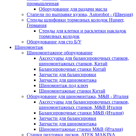
промышленная
Оборудование для раздачи масла
Стапели по выправке кузова, Autorobot - (Швеция)
Стенды шлифовки тормозных колодок Hunger,
Германия
Стенды для клепки и расклепки накладок
тормозных колодок
Оборудование для сто Б/У
Шиномонтаж
Шиномонтажное оборудование
Аксессуары для балансировочных станков,
шиномонтажных станков, Китай
Балансировочные станки Китай
Запчасти для балансировки
Запчасти для шиномонтажа
Шиномонтаж под ключ
Шиномонтажные станки Китай
Оборудование для шиномонтажа, M&B - Италия
Аксессуары для балансировочных станков,
шиномонтажных станков, M&B Италия
Балансировочные станки M&B (Италия)
Запчасти для балансировки
Запчасти для шиномонтажа
Шиномонтажные станки M&B (Италия)
Станки рихтовки дисков, ATEK MAKINA