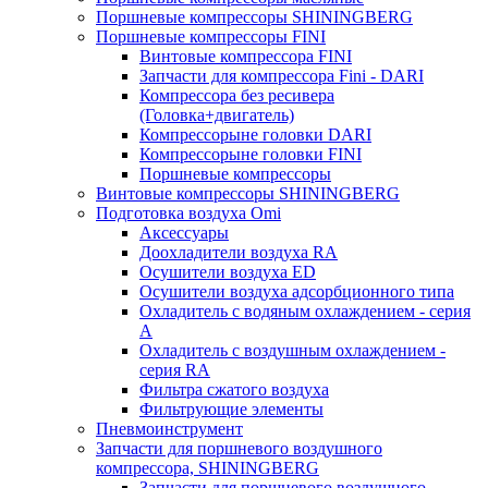
Поршневые компрессоры SHININGBERG
Поршневые компрессоры FINI
Винтовые компрессора FINI
Запчасти для компрессора Fini - DARI
Компрессора без ресивера
(Головка+двигатель)
Компрессорыне головки DARI
Компрессорыне головки FINI
Поршневые компрессоры
Винтовые компрессоры SHININGBERG
Подготовка воздуха Omi
Аксессуары
Доохладители воздуха RA
Осушители воздуха ED
Осушители воздуха адсорбционного типа
Охладитель с водяным охлаждением - серия
A
Охладитель с воздушным охлаждением -
серия RA
Фильтра сжатого воздуха
Фильтрующие элементы
Пневмоинструмент
Запчасти для поршневого воздушного
компрессора, SHININGBERG
Запчасти для поршневого воздушного