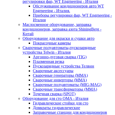
регулировки фар, WT Engrneering - Италия
Обслуживание кондиционеров авто WT
Engrneering - Италия.
Приборы регулировки фар, WT Engrneering -
Италия
Маслосменное оборудование, заправка
кондиционеров, заправка азота ShiningBerg -
Китай
Оборудование для окраски и сушки авто
Покрасочные камеры
Сварочные полуавтоматы,пускозарядные
устройства Telwin - Италия
Аргонно-дуговая сварка (TIG)
Плазменная резка
Пускозарядные устройства Телвин
Сварочные аксессуары
Сварочные генераторы (MMA)
Сварочные инверторы (MMA)
Сварочные полуавтоматы (MIG-MAG)
Сварочные трансформаторы (MMA)
Точечная сварка (SPOT)
Оборудование для сто OMA - Италия
Гидравлические стойки для сто
Домкраты гидравлические
Заправочные станции для кондиционеров