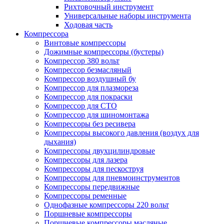
Рихтовочный инструмент
Универсальные наборы инструмента
Ходовая часть
Компрессора
Винтовые компрессоры
Дожимные компрессоры (бустеры)
Компрессор 380 вольт
Компрессор безмасляный
Компрессор воздушный бу
Компрессор для плазмореза
Компрессор для покраски
Компрессор для СТО
Компрессор для шиномонтажа
Компрессоры без ресивера
Компрессоры высокого давления (воздух для
дыхания)
Компрессоры двухцилиндровые
Компрессоры для лазера
Компрессоры для пескоструя
Компрессоры для пневмоинструментов
Компрессоры передвижные
Компрессоры ременные
Однофазные компрессоры 220 вольт
Поршневые компрессоры
Поршневые компрессоры масляные