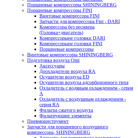
Поршневые компрессоры SHININGBERG
Поршневые компрессоры FINI
Винтовые компрессора FINI
Запчасти для компрессора Fini - DARI
Компрессора без ресивера
(Головка+двигатель)
Компрессорыне головки DARI
Компрессорыне головки FINI
Поршневые компрессоры
Винтовые компрессоры SHININGBERG
Подготовка воздуха Omi
Аксессуары
Доохладители воздуха RA
Осушители воздуха ED
Осушители воздуха адсорбционного типа
Охладитель с водяным охлаждением - серия
A
Охладитель с воздушным охлаждением -
серия RA
Фильтра сжатого воздуха
Фильтрующие элементы
Пневмоинструмент
Запчасти для поршневого воздушного
компрессора, SHININGBERG
Запчасти для поршневого воздушного