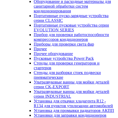
Оборудование и расходные материалы для
санитарной обработки систем
кондиционирования
Портативные пуско-зарядные устройства
серии CLASSIC
Портативные пусковые устройства серии
EVOLUTION SERIES
Прибор для проверки работоспособности
компрессоров кондиционеров
Приборы для проверки света фар
Прочее
Прочее оборудование
Пусковые устройства Power Pack
Стенды для проверки генераторов и
стартеров
Стенды для разборки стоек подвески
пневматические
Ультразвуковые ванны для мойки деталей
серии CK-EXPORT
Ультразвуковые ванны для мойки деталей
серии INDUSTRIAL
Установка для откачки хладагента R12 -
R134 для пунктов утилизации автомобилей
Установка для промывки радиаторов АКПП
Установки для заправки кондиционеров