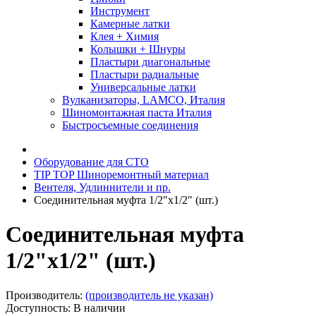
Инструмент
Камерные латки
Клея + Химия
Колышки + Шнуры
Пластыри диагональные
Пластыри радиальные
Универсальные латки
Вулканизаторы, LAMCO, Италия
Шиномонтажная паста Италия
Быстросъемные соединения
Оборудование для СТО
TIP TOP Шиноремонтный материал
Вентеля, Удлиннители и пр.
Соединительная муфта 1/2"х1/2" (шт.)
Соединительная муфта
1/2"х1/2" (шт.)
Производитель:
(производитель не указан)
Доступность: В наличии