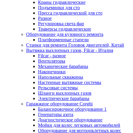
Краны гидравлические
Подъемники для сто
Пресса гидравлический для сто
Разное
Регулировка света фар
Траверсы гидравлические
Оборудование для кузовного ремонта
Платформенные стапели
Станки для ремонта Головок двигателей, Китай
Вытяжка выхлопных газов, Filcar - Италия
Filcar - разное
Вентиляторы
Механические барабаны
Наконечники
Напольные скважины
Настенные вытяжные системы
Рельсовые системы
Шланги выхлопных газов
Электрические барабаны
Гаражжное оборудование Corghi
Балансировочное оборудование 1
Генераторы азота
Диагностическое оборудование
Мойки для колес легковых автомобилей
Оборудование для мотоциклетных колес