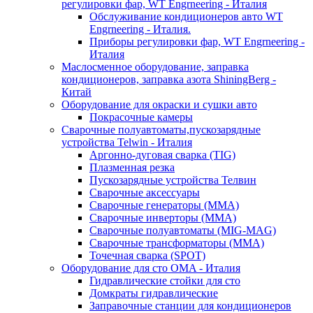
регулировки фар, WT Engrneering - Италия
Обслуживание кондиционеров авто WT
Engrneering - Италия.
Приборы регулировки фар, WT Engrneering -
Италия
Маслосменное оборудование, заправка
кондиционеров, заправка азота ShiningBerg -
Китай
Оборудование для окраски и сушки авто
Покрасочные камеры
Сварочные полуавтоматы,пускозарядные
устройства Telwin - Италия
Аргонно-дуговая сварка (TIG)
Плазменная резка
Пускозарядные устройства Телвин
Сварочные аксессуары
Сварочные генераторы (MMA)
Сварочные инверторы (MMA)
Сварочные полуавтоматы (MIG-MAG)
Сварочные трансформаторы (MMA)
Точечная сварка (SPOT)
Оборудование для сто OMA - Италия
Гидравлические стойки для сто
Домкраты гидравлические
Заправочные станции для кондиционеров