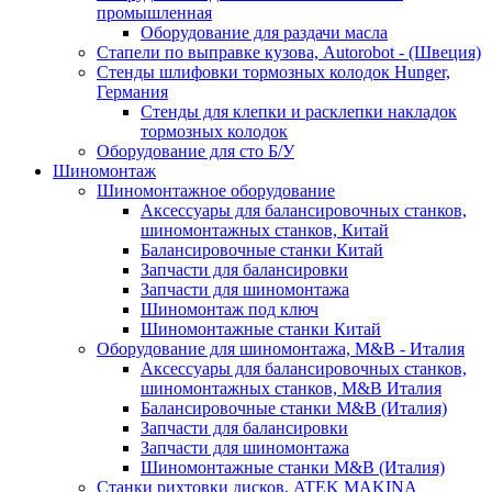
промышленная
Оборудование для раздачи масла
Стапели по выправке кузова, Autorobot - (Швеция)
Стенды шлифовки тормозных колодок Hunger,
Германия
Стенды для клепки и расклепки накладок
тормозных колодок
Оборудование для сто Б/У
Шиномонтаж
Шиномонтажное оборудование
Аксессуары для балансировочных станков,
шиномонтажных станков, Китай
Балансировочные станки Китай
Запчасти для балансировки
Запчасти для шиномонтажа
Шиномонтаж под ключ
Шиномонтажные станки Китай
Оборудование для шиномонтажа, M&B - Италия
Аксессуары для балансировочных станков,
шиномонтажных станков, M&B Италия
Балансировочные станки M&B (Италия)
Запчасти для балансировки
Запчасти для шиномонтажа
Шиномонтажные станки M&B (Италия)
Станки рихтовки дисков, ATEK MAKINA