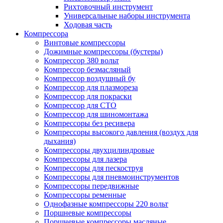
Рихтовочный инструмент
Универсальные наборы инструмента
Ходовая часть
Компрессора
Винтовые компрессоры
Дожимные компрессоры (бустеры)
Компрессор 380 вольт
Компрессор безмасляный
Компрессор воздушный бу
Компрессор для плазмореза
Компрессор для покраски
Компрессор для СТО
Компрессор для шиномонтажа
Компрессоры без ресивера
Компрессоры высокого давления (воздух для
дыхания)
Компрессоры двухцилиндровые
Компрессоры для лазера
Компрессоры для пескоструя
Компрессоры для пневмоинструментов
Компрессоры передвижные
Компрессоры ременные
Однофазные компрессоры 220 вольт
Поршневые компрессоры
Поршневые компрессоры масляные