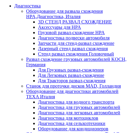
Диагностика
Оборудование для развала схождения
HPA,Диагностика, Италия
3D СТЕНД РАЗВАЛ СХОЖДЕНИЕ
Аксессуары для HPA
Грузовой развал-схождение HPA
Диагностика подвески автомобиля
Запчасти для стенд-развал схождение
Лазерный стенд развал схождения
Стенд развал схождения Головочный
Развал схождение грузовых автомобилей KOCH,
Германия
Для Грузовых развал-схождения
Для Легковых развал-схождение
Для Тракторов развал-схождения
Станок для проточки дисков MAD, Голландия
Оборудование для диагностики автомобилей
TEXA Италия
Диагностика для водного транспорта
Диагностика для грузовых автомобилей
Диагностика для легковых автомобилей
Диагностика для мотоциклов
Диагностика для сельхозтехники
Оборудование для кондиционеров