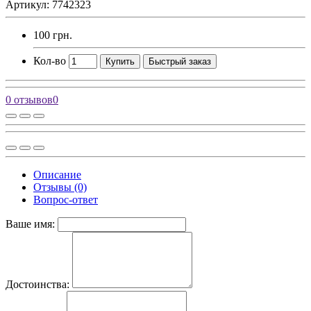
Артикул: 7742323
100 грн.
Кол-во
Купить
Быстрый заказ
0 отзывов
0
Описание
Отзывы (0)
Вопрос-ответ
Ваше имя:
Достоинства: