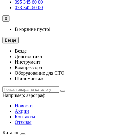
095 345 60 00
073 345 60 00
0
В корзине пусто!
Везде
Везде
Диагностика
Инструмент
Компрессора
Оборудование для СТО
Шиномонтаж
Например:
аэрограф
Новости
Акции
Контакты
Отзывы
Каталог