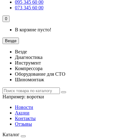
095 345 60 00
073 345 60 00
0
В корзине пусто!
Везде
Везде
Диагностика
Инструмент
Компрессора
Оборудование для СТО
Шиномонтаж
Например:
воротки
Новости
Акции
Контакты
Отзывы
Каталог